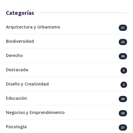
Categorías
Arquitectura y Urbanismo
21
Biodiversidad
22
Derecho
36
Destacada
5
Diseño y Creatividad
3
Educación
30
Negocios y Emprendimiento
25
Psicología
21