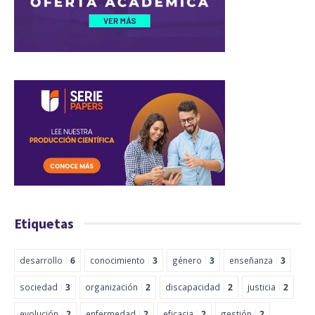
Etiquetas
desarrollo
6
conocimiento
3
género
3
enseñanza
3
sociedad
3
organización
2
discapacidad
2
justicia
2
evolución
2
enfermedad
2
eficacia
2
gestión
2