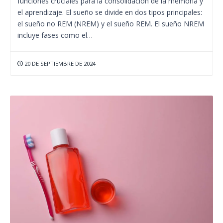
funciones cruciales para la consolidación de la memoria y
el aprendizaje. El sueño se divide en dos tipos principales:
el sueño no REM (NREM) y el sueño REM. El sueño NREM
incluye fases como el…
20 DE SEPTIEMBRE DE 2024