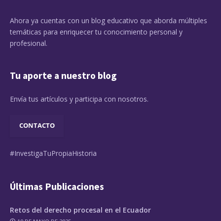
Ahora ya cuentas con un blog educativo que aborda múltiples
temáticas para enriquecer tu conocimiento personal y
profesional.
Tu aporte a nuestro blog
Envía tus artículos y participa con nosotros.
CONTACTO
#InvestigaTuPropiaHistoria
Últimas Publicaciones
Retos del derecho procesal en el Ecuador