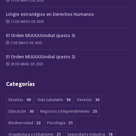
19 DE MAYO DE 2025
Litigio estratégico en Derechos Humanos
12 DE MAYO DE 2025
El Orden MUUUUUndial (pasto 3)
5 DE MAYO DE 2025
El Orden MUUUUUndial (pasto 2)
30 DE ABRIL DE 2025
Categorías
Reseñas
90
Vida Saludable
58
Derecho
36
Educación
30
Negocios y Emprendimiento
25
Biodiversidad
22
Psicología
21
Arquitectura y Urbanismo
21
Seguridad e Industria
18