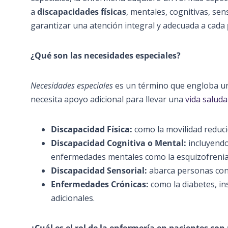
a
discapacidades físicas
, mentales, cognitivas, sen
garantizar una atención integral y adecuada a cada
¿Qué son las necesidades especiales?
Necesidades especiales
es un término que engloba un
necesita apoyo adicional para llevar una
vida saluda
Discapacidad Física:
como la movilidad reduci
Discapacidad Cognitiva o Mental:
incluyendo
enfermedades mentales como la esquizofrenia
Discapacidad Sensorial:
abarca personas con p
Enfermedades Crónicas:
como la diabetes, in
adicionales.
¿Cuál es el rol de la enfermería en pacientes con