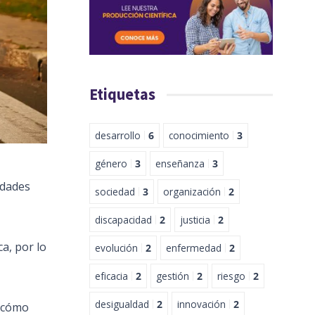
Etiquetas
desarrollo
6
conocimiento
3
género
3
enseñanza
3
idades
sociedad
3
organización
2
discapacidad
2
justicia
2
a, por lo
evolución
2
enfermedad
2
eficacia
2
gestión
2
riesgo
2
desigualdad
2
innovación
2
, cómo