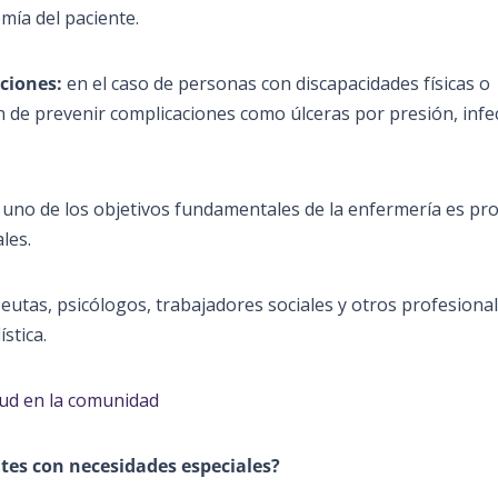
mía del paciente.
aciones:
en el caso de personas con discapacidades físicas o
 de prevenir complicaciones como úlceras por presión, infe
:
uno de los objetivos fundamentales de la enfermería es pr
les.
eutas, psicólogos, trabajadores sociales y otros profesional
stica.
lud en la comunidad
ntes con necesidades especiales?