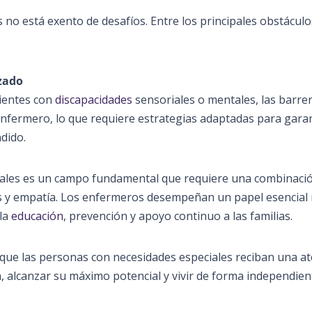
 no está exento de desafíos. Entre los principales obstácul
zado
cientes con
discapacidades
sensoriales o mentales, las barre
 enfermero, lo que requiere estrategias adaptadas para gara
dido.
iales es un campo fundamental que requiere una combinaci
es y empatía. Los enfermeros desempeñan un papel esencial 
 la
educación
, prevención y apoyo continuo a las familias.
que las personas con necesidades especiales reciban una a
a, alcanzar su máximo potencial y vivir de forma independien