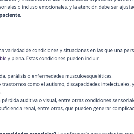
soriales o incluso emocionales, y la atención debe ser ajust
paciente
.
a variedad de condiciones y situaciones en las que una per
ble
y plena. Estas condiciones pueden incluir:
da, parálisis o enfermedades musculoesqueléticas.
 trastornos como el autismo, discapacidades intelectuales, 
.
érdida auditiva o visual, entre otras condiciones sensorial
suficiencia renal, entre otras, que pueden generar complica
 necesidades especiales?
La enfermería para pacientes con