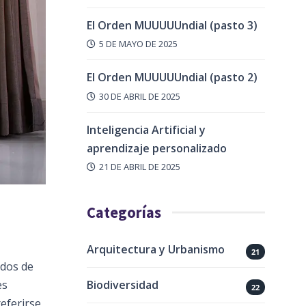
El Orden MUUUUUndial (pasto 3)
5 DE MAYO DE 2025
El Orden MUUUUUndial (pasto 2)
30 DE ABRIL DE 2025
Inteligencia Artificial y
aprendizaje personalizado
21 DE ABRIL DE 2025
Categorías
Arquitectura y Urbanismo
21
ados de
Biodiversidad
es
22
referirse