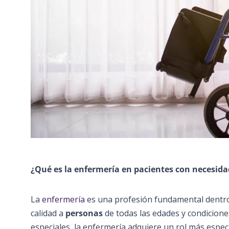
¿Qué es la enfermería en pacientes con necesida
La
enfermería
es una profesión fundamental dentro 
calidad a
personas
de todas las edades y condicione
especiales, la enfermería adquiere un rol más espec