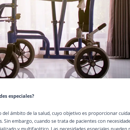
des especiales?
del ámbito de la salud, cuyo objetivo es proporcionar cuid
s. Sin embargo, cuando se trata de pacientes con necesidad
ializado y multifacético. Las necesidades especiales pueden 