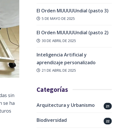
El Orden MUUUUUndial (pasto 3)
5 DE MAYO DE 2025
El Orden MUUUUUndial (pasto 2)
30 DE ABRIL DE 2025
Inteligencia Artificial y
aprendizaje personalizado
21 DE ABRIL DE 2025
Categorías
das sin
n se ha
Arquitectura y Urbanismo
21
turos
Biodiversidad
22