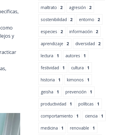
maltrato
2
agresión
2
ecíficas,
sostenibilidad
2
entorno
2
 como
especies
2
información
2
lejos y
aprendizaje
2
diversidad
2
racticar
lectura
1
autores
1
festividad
1
cultura
1
as,
historia
1
kimonos
1
geisha
1
prevención
1
productividad
1
políticas
1
comportamiento
1
ciencia
1
medicina
1
renovable
1