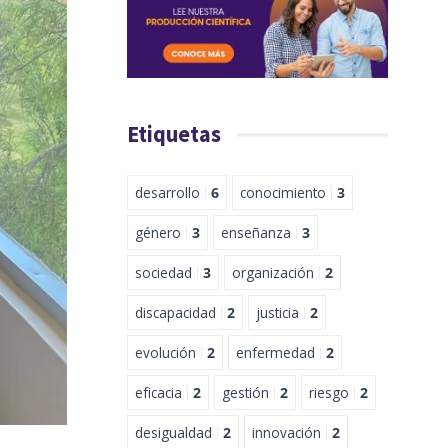
Etiquetas
desarrollo
6
conocimiento
3
género
3
enseñanza
3
sociedad
3
organización
2
discapacidad
2
justicia
2
evolución
2
enfermedad
2
eficacia
2
gestión
2
riesgo
2
desigualdad
2
innovación
2