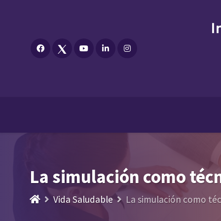
La simulación como técn
Vida Saludable
La simulación como téc