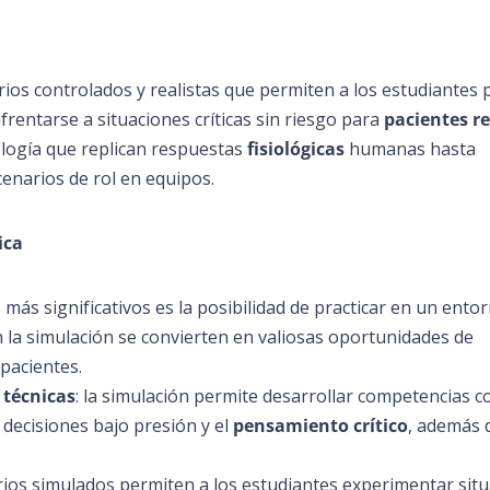
rios controlados y realistas que permiten a los estudiantes p
frentarse a situaciones críticas sin riesgo para
pacientes re
ología que replican respuestas
fisiológicas
humanas hasta
enarios de rol en equipos.
ica
s más significativos es la posibilidad de practicar en un ento
 la simulación se convierten en valiosas oportunidades de
 pacientes.
 técnicas
: la simulación permite desarrollar competencias c
 decisiones bajo presión y el
pensamiento crítico
, además 
arios simulados permiten a los estudiantes experimentar sit