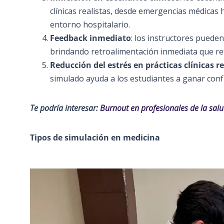
clínicas realistas, desde emergencias médicas
entorno hospitalario.
Feedback inmediato
: los instructores puede
brindando retroalimentación inmediata que ref
Reducción del estrés en prácticas clínicas r
simulado ayuda a los estudiantes a ganar conf
Te podría interesar:
Burnout en profesionales de la salu
Tipos de simulación en medicina