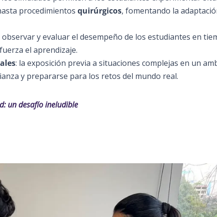
 hasta procedimientos
quirúrgicos
, fomentando la adaptació
n observar y evaluar el desempeño de los estudiantes en tie
uerza el aprendizaje.
eales
: la exposición previa a situaciones complejas en un am
ianza y prepararse para los retos del mundo real.
d: un desafío ineludible