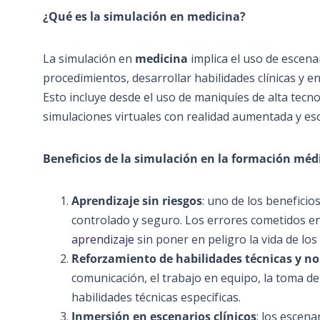
¿Qué es la simulación en medicina?
La simulación en
medicina
implica el uso de escena
procedimientos, desarrollar habilidades clínicas y en
Esto incluye desde el uso de maniquíes de alta tecn
simulaciones virtuales con realidad aumentada y esc
Beneficios de la simulación en la formación méd
Aprendizaje sin riesgos
: uno de los beneficio
controlado y seguro. Los errores cometidos en
aprendizaje
sin poner en peligro la vida de los
Reforzamiento de habilidades técnicas y no
comunicación, el trabajo en equipo, la toma de
habilidades técnicas específicas.
Inmersión en escenarios clínicos
: los escen