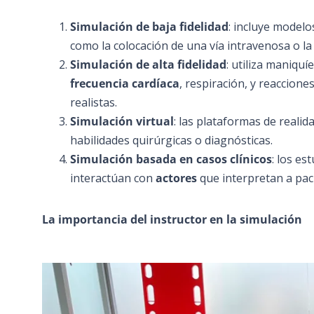
Simulación de baja fidelidad
: incluye modelo
como la colocación de una vía intravenosa o la
Simulación de alta fidelidad
: utiliza maniqu
frecuencia cardíaca
, respiración, y reaccion
realistas.
Simulación virtual
: las plataformas de reali
habilidades quirúrgicas o diagnósticas.
Simulación basada en casos clínicos
: los es
interactúan con
actores
que interpretan a pac
La importancia del instructor en la simulación