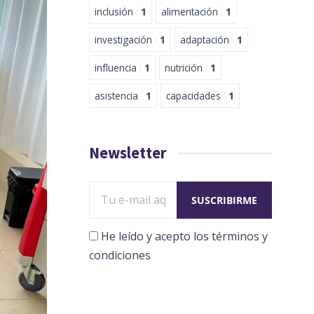
inclusión
1
alimentación
1
investigación
1
adaptación
1
influencia
1
nutrición
1
asistencia
1
capacidades
1
Newsletter
He leído y acepto los términos y
condiciones