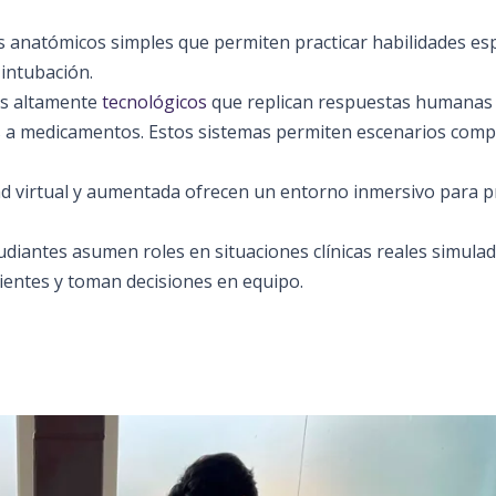
s anatómicos simples que permiten practicar habilidades esp
 intubación.
íes altamente
tecnológicos
que replican respuestas humanas
es a medicamentos. Estos sistemas permiten escenarios comp
dad virtual y aumentada ofrecen un entorno inmersivo para p
tudiantes asumen roles en situaciones clínicas reales simulad
ientes y toman decisiones en equipo.