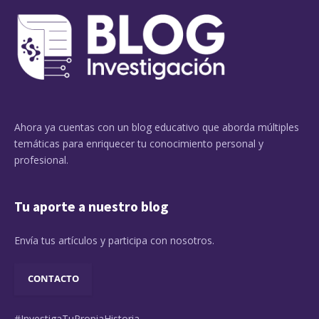
Ahora ya cuentas con un blog educativo que aborda múltiples
temáticas para enriquecer tu conocimiento personal y
profesional.
Tu aporte a nuestro blog
Envía tus artículos y participa con nosotros.
CONTACTO
#InvestigaTuPropiaHistoria