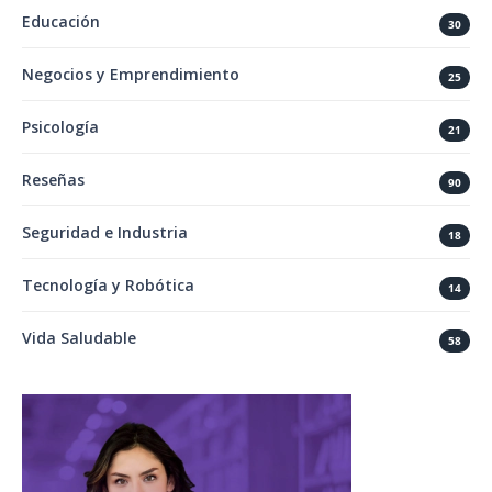
Educación
30
Negocios y Emprendimiento
25
Psicología
21
Reseñas
90
Seguridad e Industria
18
Tecnología y Robótica
14
Vida Saludable
58