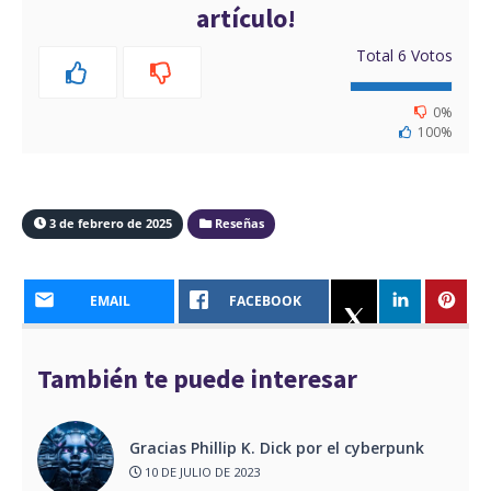
artículo!
Total
6
Votos
0%
100%
3 de febrero de 2025
Reseñas
EMAIL
FACEBOOK
También te puede interesar
Gracias Phillip K. Dick por el cyberpunk
10 DE JULIO DE 2023