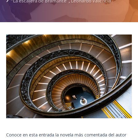
“La escalera de Bramante”, Leonardo Valencia
Conoce en esta entrada la novela más comentada del autor