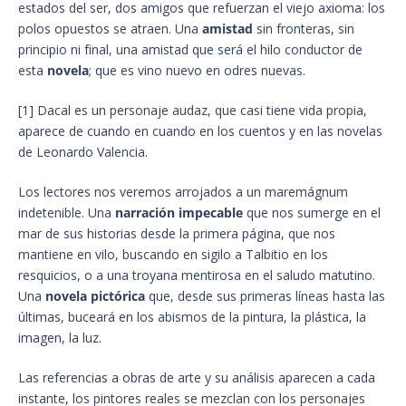
estados del ser, dos amigos que refuerzan el viejo axioma: los
polos opuestos se atraen. Una
amistad
sin fronteras, sin
principio ni final, una amistad que será el hilo conductor de
esta
novela
; que es vino nuevo en odres nuevas.
[1] Dacal es un personaje audaz, que casi tiene vida propia,
aparece de cuando en cuando en los cuentos y en las novelas
de Leonardo Valencia.
Los lectores nos veremos arrojados a un maremágnum
indetenible. Una
narración impecable
que nos sumerge en el
mar de sus historias desde la primera página, que nos
mantiene en vilo, buscando en sigilo a Talbitio en los
resquicios, o a una troyana mentirosa en el saludo matutino.
Una
novela pictórica
que, desde sus primeras líneas hasta las
últimas, buceará en los abismos de la pintura, la plástica, la
imagen, la luz.
Las referencias a obras de arte y su análisis aparecen a cada
instante, los pintores reales se mezclan con los personajes