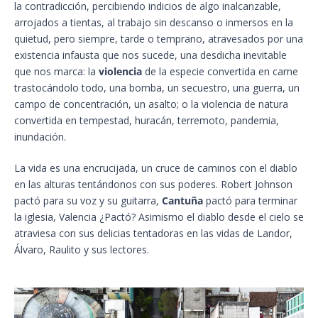
la contradicción, percibiendo indicios de algo inalcanzable,
arrojados a tientas, al trabajo sin descanso o inmersos en la
quietud, pero siempre, tarde o temprano, atravesados por una
existencia infausta que nos sucede, una desdicha inevitable
que nos marca: la
violencia
de la especie convertida en carne
trastocándolo todo, una bomba, un secuestro, una guerra, un
campo de concentración, un asalto; o la violencia de natura
convertida en tempestad, huracán, terremoto, pandemia,
inundación.
La vida es una encrucijada, un cruce de caminos con el diablo
en las alturas tentándonos con sus poderes. Robert Johnson
pactó para su voz y su guitarra,
Cantuña
pactó para terminar
la iglesia, Valencia ¿Pactó? Asimismo el diablo desde el cielo se
atraviesa con sus delicias tentadoras en las vidas de Landor,
Álvaro, Raulito y sus lectores.