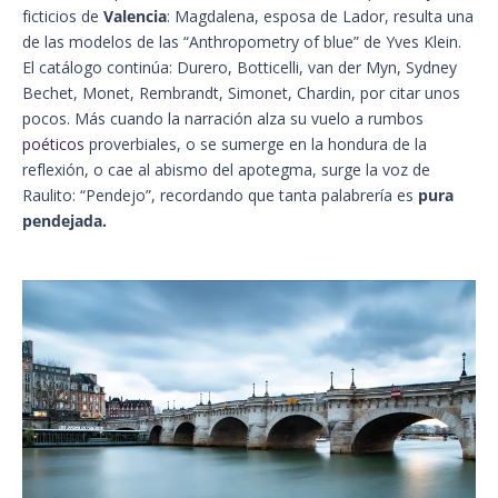
ficticios de
Valencia
: Magdalena, esposa de Lador, resulta una
de las modelos de las “Anthropometry of blue” de Yves Klein.
El catálogo continúa: Durero, Botticelli, van der Myn, Sydney
Bechet, Monet, Rembrandt, Simonet, Chardin, por citar unos
pocos. Más cuando la narración alza su vuelo a rumbos
poéticos
proverbiales, o se sumerge en la hondura de la
reflexión, o cae al abismo del apotegma, surge la voz de
Raulito: “Pendejo”, recordando que tanta palabrería es
pura
pendejada.