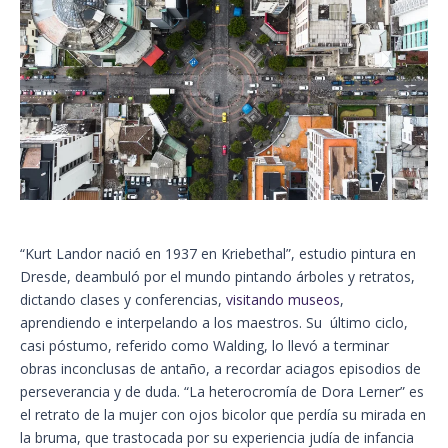
“Kurt Landor nació en 1937 en Kriebethal”, estudio pintura en
Dresde, deambuló por el mundo pintando árboles y retratos,
dictando clases y conferencias,
visitando museos
,
aprendiendo e interpelando a los maestros. Su último ciclo,
casi póstumo, referido como Walding, lo llevó a terminar
obras inconclusas de antaño, a recordar aciagos episodios de
perseverancia y de duda. “La heterocromía de Dora Lerner” es
el retrato de la mujer con ojos bicolor que perdía su mirada en
la bruma, que trastocada por su experiencia judía de infancia