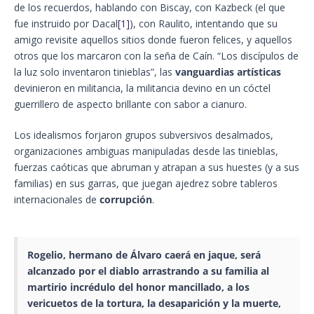
de los recuerdos, hablando con Biscay, con Kazbeck (el que
fue instruido por Dacal
[1]
), con Raulito, intentando que su
amigo revisite aquellos sitios donde fueron felices, y aquellos
otros que los marcaron con la seña de Caín. “Los discípulos de
la luz solo inventaron tinieblas”, las
vanguardias artísticas
devinieron en militancia, la militancia devino en un cóctel
guerrillero de aspecto brillante con sabor a cianuro.
Los idealismos forjaron grupos subversivos desalmados,
organizaciones ambiguas manipuladas desde las tinieblas,
fuerzas caóticas que abruman y atrapan a sus huestes (y a sus
familias) en sus garras, que juegan ajedrez sobre tableros
internacionales de
corrupción
.
Rogelio, hermano de Álvaro caerá en jaque, será
alcanzado por el diablo arrastrando a su familia al
martirio incrédulo del honor mancillado, a los
vericuetos de la tortura, la desaparición y la muerte,