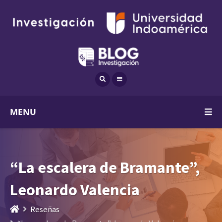
MENU
“La escalera de Bramante”,
Leonardo Valencia
Reseñas