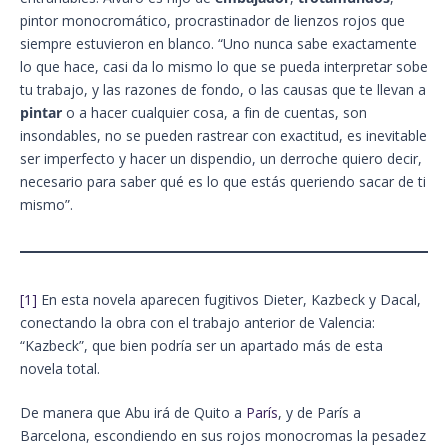
pintor monocromático, procrastinador de lienzos rojos que
siempre estuvieron en blanco. “Uno nunca sabe exactamente
lo que hace, casi da lo mismo lo que se pueda interpretar sobe
tu trabajo, y las razones de fondo, o las causas que te llevan a
pintar
o a hacer cualquier cosa, a fin de cuentas, son
insondables, no se pueden rastrear con exactitud, es inevitable
ser imperfecto y hacer un dispendio, un derroche quiero decir,
necesario para saber qué es lo que estás queriendo sacar de ti
mismo”.
[1]
En esta novela aparecen fugitivos Dieter, Kazbeck y Dacal,
conectando la obra con el trabajo anterior de Valencia:
“Kazbeck”, que bien podría ser un apartado más de esta
novela total.
De manera que Abu irá de Quito a
París
, y de París a
Barcelona, escondiendo en sus rojos monocromas la pesadez