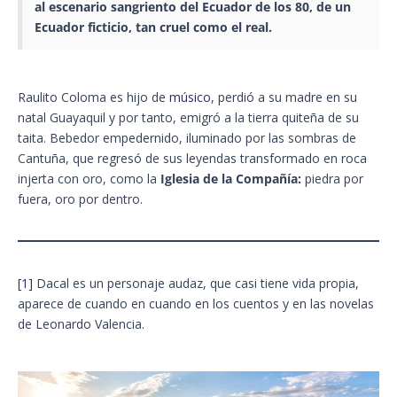
al escenario sangriento del
Ecuador
de los 80, de un
Ecuador ficticio
, tan cruel como el real.
Raulito Coloma es hijo de
músico
, perdió a su madre en su
natal Guayaquil y por tanto, emigró a la tierra quiteña de su
taita. Bebedor empedernido, iluminado por las sombras de
Cantuña, que regresó de sus leyendas transformado en roca
injerta con oro, como la
Iglesia de la Compañía:
piedra por
fuera, oro por dentro.
[1]
Dacal es un personaje audaz, que casi tiene vida propia,
aparece de cuando en cuando en los cuentos y en las novelas
de Leonardo Valencia.