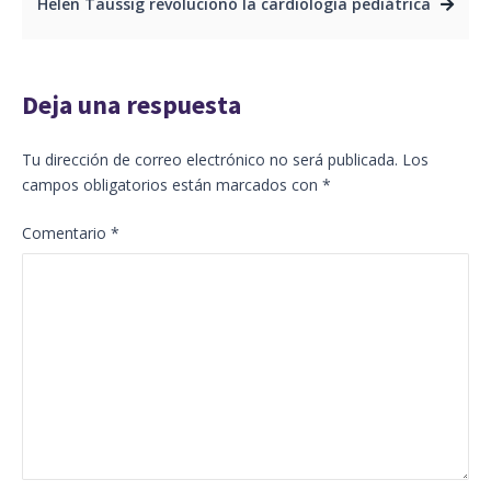
Helen Taussig revolucionó la cardiología pediátrica
Deja una respuesta
Tu dirección de correo electrónico no será publicada.
Los
campos obligatorios están marcados con
*
Comentario
*