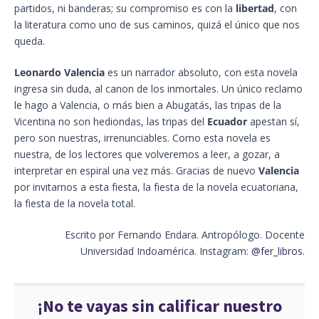
partidos, ni banderas; su compromiso es con la
libertad
, con
la literatura como uno de sus caminos, quizá el único que nos
queda.
Leonardo Valencia
es un narrador absoluto, con esta novela
ingresa sin duda, al canon de los inmortales. Un único reclamo
le hago a Valencia, o más bien a Abugatás, las tripas de la
Vicentina no son hediondas, las tripas del
Ecuador
apestan sí,
pero son nuestras, irrenunciables. Como esta novela es
nuestra, de los lectores que volveremos a leer, a gozar, a
interpretar en espiral una vez más. Gracias de nuevo
Valencia
por invitarnos a esta fiesta, la fiesta de la novela ecuatoriana,
la fiesta de la novela total.
Escrito por Fernando Endara. Antropólogo. Docente
Universidad Indoamérica. Instagram:
@fer_libros.
¡No te vayas sin calificar nuestro