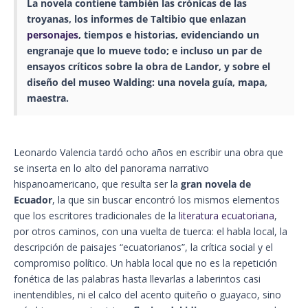
La novela contiene también las
crónicas
de las
troyanas, los informes de Taltibio que enlazan
personajes
, tiempos e historias, evidenciando un
engranaje que lo mueve todo; e incluso un par de
ensayos críticos sobre la obra de Landor, y sobre el
diseño del
museo
Walding: una novela guía, mapa,
maestra.
Leonardo Valencia tardó ocho años en escribir una obra que
se inserta en lo alto del panorama narrativo
hispanoamericano, que resulta ser la
gran novela de
Ecuador
, la que sin buscar encontró los mismos elementos
que los escritores tradicionales de la
literatura ecuatoriana
,
por otros caminos, con una vuelta de tuerca: el habla local, la
descripción de paisajes “ecuatorianos”, la crítica social y el
compromiso político. Un habla local que no es la repetición
fonética de las palabras hasta llevarlas a laberintos casi
inentendibles, ni el calco del acento quiteño o guayaco, sino