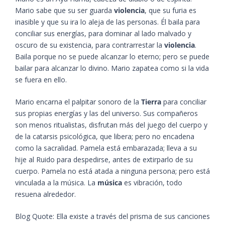
Mario sabe que su ser guarda
violencia
, que su furia es
inasible y que su ira lo aleja de las personas. Él baila para
conciliar sus energías, para dominar al lado malvado y
oscuro de su existencia, para contrarrestar la
violencia
.
Baila porque no se puede alcanzar lo eterno; pero se puede
bailar para alcanzar lo divino. Mario zapatea como si la vida
se fuera en ello.
Mario encarna el palpitar sonoro de la
Tierra
para conciliar
sus propias energías y las del universo. Sus compañeros
son menos ritualistas, disfrutan más del juego del cuerpo y
de la catarsis psicológica, que libera; pero no encadena
como la sacralidad. Pamela está embarazada; lleva a su
hije al Ruido para despedirse, antes de extirparlo de su
cuerpo. Pamela no está atada a ninguna persona; pero está
vinculada a la música. La
música
es vibración, todo
resuena alrededor.
Blog Quote:
Ella existe a través del prisma de sus canciones