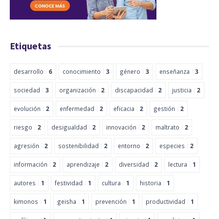
Etiquetas
desarrollo
6
conocimiento
3
género
3
enseñanza
3
sociedad
3
organización
2
discapacidad
2
justicia
2
evolución
2
enfermedad
2
eficacia
2
gestión
2
riesgo
2
desigualdad
2
innovación
2
maltrato
2
agresión
2
sostenibilidad
2
entorno
2
especies
2
información
2
aprendizaje
2
diversidad
2
lectura
1
autores
1
festividad
1
cultura
1
historia
1
kimonos
1
geisha
1
prevención
1
productividad
1