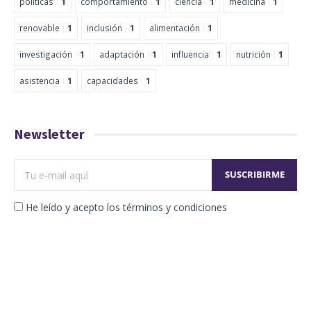
políticas
1
comportamiento
1
ciencia
1
medicina
1
renovable
1
inclusión
1
alimentación
1
investigación
1
adaptación
1
influencia
1
nutrición
1
asistencia
1
capacidades
1
Newsletter
He leído y acepto los términos y condiciones