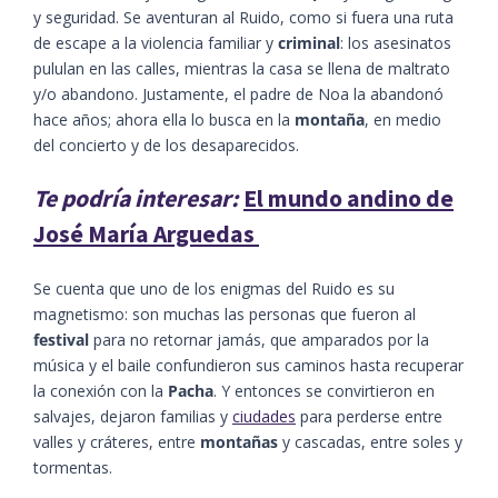
y seguridad. Se aventuran al Ruido, como si fuera una ruta
de escape a la violencia familiar y
criminal
: los asesinatos
pululan en las calles, mientras la casa se llena de maltrato
y/o abandono. Justamente, el padre de Noa la abandonó
hace años; ahora ella lo busca en la
montaña
, en medio
del concierto y de los desaparecidos.
Te podría interesar:
El mundo andino de
José María Arguedas
Se cuenta que uno de los enigmas del Ruido es su
magnetismo: son muchas las personas que fueron al
festival
para no retornar jamás, que amparados por la
música y el baile confundieron sus caminos hasta recuperar
la conexión con la
Pacha
. Y entonces se convirtieron en
salvajes, dejaron familias y
ciudades
para perderse entre
valles y cráteres, entre
montañas
y cascadas, entre soles y
tormentas.