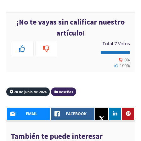
¡No te vayas sin calificar nuestro
artículo!
Total
7
Votos
0%
100%
20 de junio de 2024
Reseñas
EMAIL
FACEBOOK
También te puede interesar