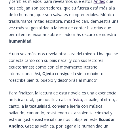
y terribles miedos; para revelarnos que estos
Andes
que
nos cobijan son aterradores, que su fuerza está más allá
de lo humano, que son salvajes e impredecibles. Mónica
trashumante mitad escritora, mitad volcán, demuestra una
vez más su genialidad a la hora de contar historias que
permiten reflexionar sobre el lado más oscuro de nuestra
humanidad
.
Y una vez más, nos revela otra cara del miedo. Una que se
conecta tanto con su país natal (y con sus lectores
ecuatorianes) como con el movimiento literario
internacional. Así,
Ojeda
consigue la vieja máxima:
“describe bien tu pueblo y describirás al mundo”.
Para finalizar, la lectura de esta novela es una experiencia
artística total, que nos lleva a la
música
, al baile, al ritmo, al
canto, a la textualidad, conviene leerla con música,
bailando, cantando, resistiendo esta violencia criminal y
esta angustia existencial que nos cobija en este
Ecuador
Andino
. Gracias Mónica, por legar a la humanidad un