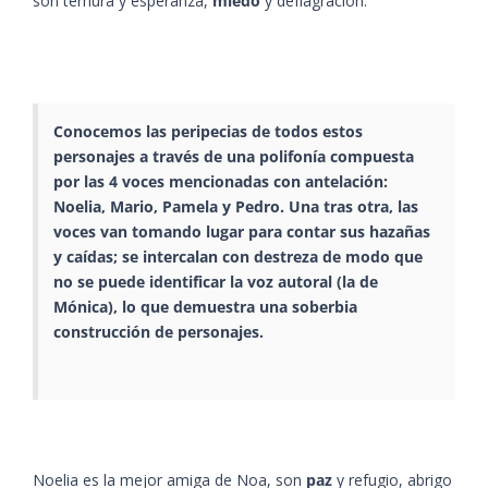
son ternura y esperanza,
miedo
y deflagración.
Conocemos las peripecias de todos estos
personajes a través de una
polifonía
compuesta
por las 4 voces mencionadas con antelación:
Noelia, Mario, Pamela y Pedro. Una tras otra, la
s
voces van tomando lugar para contar sus hazañas
y caídas; se intercalan con destreza de modo que
no se puede identificar la voz autoral (la de
Mónica
), lo que demuestra una soberbia
construcción de personajes.
Noelia es la mejor amiga de Noa, son
paz
y refugio, abrigo