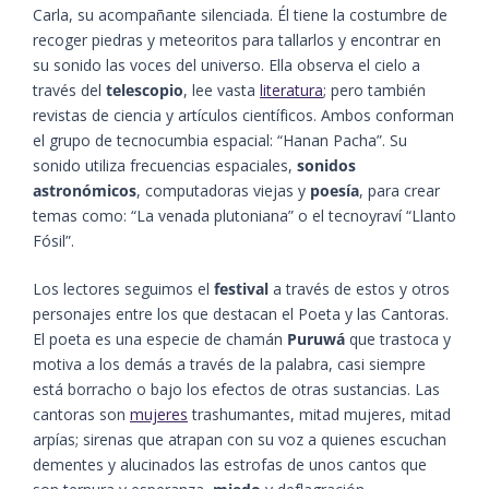
Carla, su acompañante silenciada. Él tiene la costumbre de
recoger piedras y meteoritos para tallarlos y encontrar en
su sonido las voces del universo. Ella observa el cielo a
través del
telescopio
, lee vasta
literatura
; pero también
revistas de ciencia y artículos científicos. Ambos conforman
el grupo de tecnocumbia espacial: “Hanan Pacha”. Su
sonido utiliza frecuencias espaciales,
sonidos
astronómicos
, computadoras viejas y
poesía
, para crear
temas como: “La venada plutoniana” o el tecnoyraví “Llanto
Fósil”.
Los lectores seguimos el
festival
a través de estos y otros
personajes entre los que destacan el Poeta y las Cantoras.
El poeta es una especie de chamán
Puruwá
que trastoca y
motiva a los demás a través de la palabra, casi siempre
está borracho o bajo los efectos de otras sustancias. Las
cantoras son
mujeres
trashumantes, mitad mujeres, mitad
arpías; sirenas que atrapan con su voz a quienes escuchan
dementes y alucinados las estrofas de unos cantos que