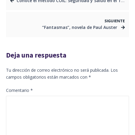
Conoce el método COIL: Seguridad y Salud en el Trabajo
SIGUIENTE
“Fantasmas”, novela de Paul Auster
Deja una respuesta
Tu dirección de correo electrónico no será publicada.
Los
campos obligatorios están marcados con
*
Comentario
*