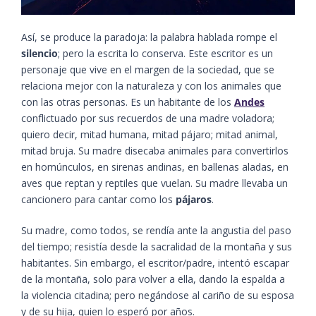
Así, se produce la paradoja: la palabra hablada rompe el
silencio
; pero la escrita lo conserva. Este escritor es un
personaje que vive en el margen de la sociedad, que se
relaciona mejor con la naturaleza y con los animales que
con las otras personas. Es un habitante de los
Andes
conflictuado por sus recuerdos de una madre voladora;
quiero decir, mitad humana, mitad pájaro; mitad animal,
mitad bruja. Su madre disecaba animales para convertirlos
en homúnculos, en sirenas andinas, en ballenas aladas, en
aves que reptan y reptiles que vuelan. Su madre llevaba un
cancionero para cantar como los
pájaros
.
Su madre, como todos, se rendía ante la angustia del paso
del tiempo; resistía desde la sacralidad de la montaña y sus
habitantes. Sin embargo, el escritor/padre, intentó escapar
de la montaña, solo para volver a ella, dando la espalda a
la violencia citadina; pero negándose al cariño de su esposa
y de su hija, quien lo esperó por años.