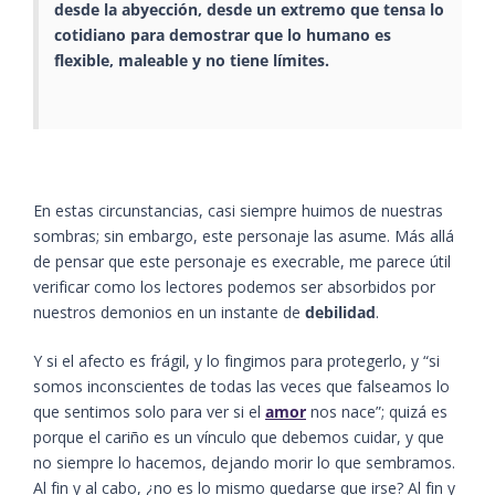
desde la abyección, desde un extremo que tensa lo
cotidiano para demostrar que lo humano es
flexible, maleable y no tiene límites.
En estas circunstancias, casi siempre huimos de nuestras
sombras; sin embargo, este personaje las asume. Más allá
de pensar que este personaje es execrable, me parece útil
verificar como los lectores podemos ser absorbidos por
nuestros demonios en un instante de
debilidad
.
Y si el afecto es frágil, y lo fingimos para protegerlo, y “si
somos inconscientes de todas las veces que falseamos lo
que sentimos solo para ver si el
amor
nos nace”; quizá es
porque el cariño es un vínculo que debemos cuidar, y que
no siempre lo hacemos, dejando morir lo que sembramos.
Al fin y al cabo, ¿no es lo mismo quedarse que irse? Al fin y