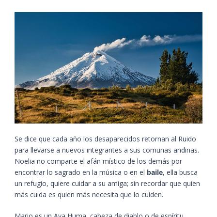
Se dice que cada año los desaparecidos retornan al Ruido
para llevarse a nuevos integrantes a sus comunas andinas.
Noelia no comparte el afán místico de los demás por
encontrar lo sagrado en la música o en el
baile
, ella busca
un refugio, quiere cuidar a su amiga; sin recordar que quien
más cuida es quien más necesita que lo cuiden.
Mario es un Aya Huma, cabeza de diablo o de espíritu.