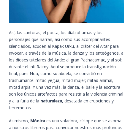
Así, las cantoras, el poeta, los diablohumas y los
personajes que narran, así como sus acompañantes
silenciados, acuden al Kapak Urku, al cráter del Altar para
invocar, a través de la música, la danza y los enteógenos, a
los dioses tutelares del Ande: al gran Pachacamac, y al sol;
durante el Inti Raimy. Aquí se produce la transfiguración
final, pues Noa, como su abuela, se convirtió en
trashumante: mitad yegua, mitad mujer; mitad animal,
mitad arpía. Y una vez más, la danza, el baile y la escritura
son los únicos artefactos para resistir a la violencia criminal
y a la furia de la
naturaleza
, desatada en erupciones y
terremotos.
Asimismo,
Mónica
es una voladora, cíclope que se asoma
a nuestros libreros para convocar nuestros más profundos