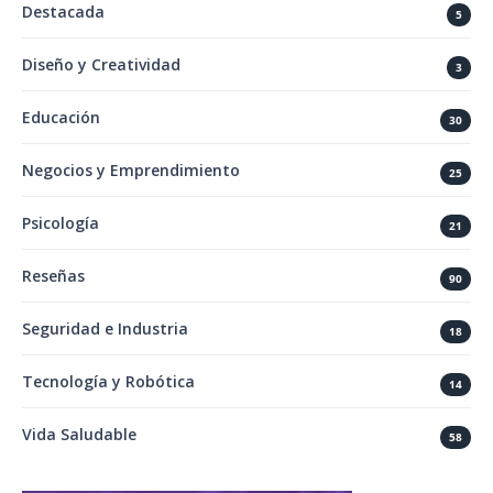
Destacada
5
Diseño y Creatividad
3
Educación
30
Negocios y Emprendimiento
25
Psicología
21
Reseñas
90
Seguridad e Industria
18
Tecnología y Robótica
14
Vida Saludable
58