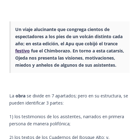
Un viaje alucinante que congrega cientos de
espectadores a los pies de
un
volcán
distinto cada
año
;
en esta edición, el
Apu
que cobijó el
trance
festivo
fue el
Chimborazo
. En torno a
est
a catarsis,
Ojeda nos presenta las visiones, motivaciones,
miedos y anhelos de algunos de sus asistentes.
La
obra
se divide en 7 apartados; pero en su estructura, se
pueden identificar 3 partes:
1) los testimonios de los asistentes, narrados en primera
persona de manera polifónica;
2) los textos de los Cuadernos del Bosque Alto; y,