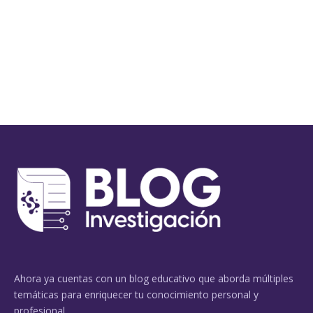
Ahora ya cuentas con un blog educativo que aborda múltiples
temáticas para enriquecer tu conocimiento personal y
profesional.