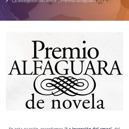
“La invención del amor”, Premio Alfaguara 2013
En esta ocasión, recordamos
“La invención del amor”,
del