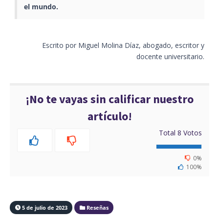
el mundo.
Escrito por Miguel Molina Díaz, abogado, escritor y
docente universitario.
¡No te vayas sin calificar nuestro
artículo!
Total
8
Votos
0%
100%
5 de julio de 2023
Reseñas