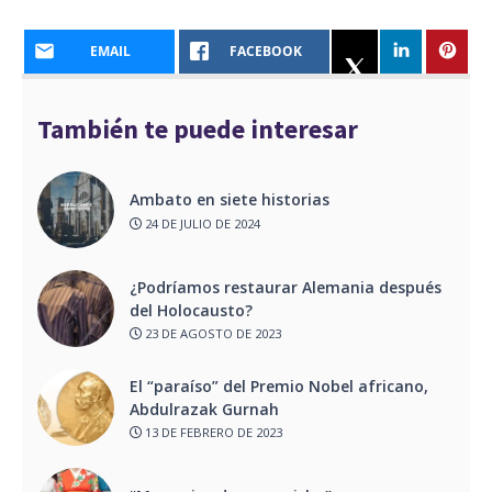
EMAIL
FACEBOOK
También te puede interesar
Ambato en siete historias
24 DE JULIO DE 2024
¿Podríamos restaurar Alemania después
del Holocausto?
23 DE AGOSTO DE 2023
El “paraíso” del Premio Nobel africano,
Abdulrazak Gurnah
13 DE FEBRERO DE 2023