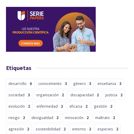
Etiquetas
desarrollo
6
conocimiento
3
género
3
enseñanza
3
sociedad
3
organización
2
discapacidad
2
justicia
2
evolución
2
enfermedad
2
eficacia
2
gestión
2
riesgo
2
desigualdad
2
innovación
2
maltrato
2
agresión
2
sostenibilidad
2
entorno
2
especies
2