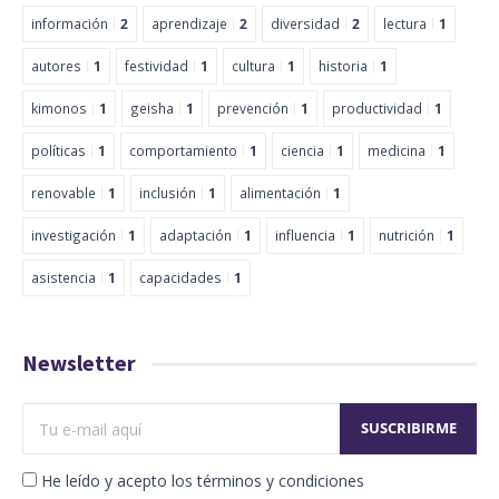
información
2
aprendizaje
2
diversidad
2
lectura
1
autores
1
festividad
1
cultura
1
historia
1
kimonos
1
geisha
1
prevención
1
productividad
1
políticas
1
comportamiento
1
ciencia
1
medicina
1
renovable
1
inclusión
1
alimentación
1
investigación
1
adaptación
1
influencia
1
nutrición
1
asistencia
1
capacidades
1
Newsletter
He leído y acepto los términos y condiciones