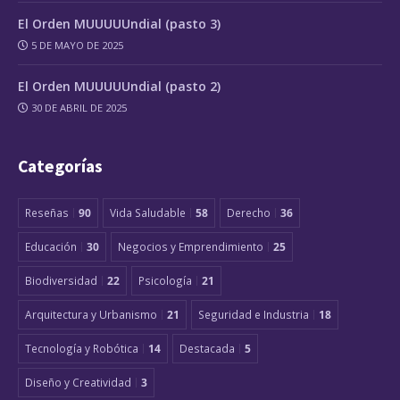
El Orden MUUUUUndial (pasto 3)
5 DE MAYO DE 2025
El Orden MUUUUUndial (pasto 2)
30 DE ABRIL DE 2025
Categorías
Reseñas
90
Vida Saludable
58
Derecho
36
Educación
30
Negocios y Emprendimiento
25
Biodiversidad
22
Psicología
21
Arquitectura y Urbanismo
21
Seguridad e Industria
18
Tecnología y Robótica
14
Destacada
5
Diseño y Creatividad
3