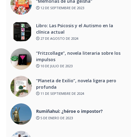
“Memorias de una geisha”
12 DE SEPTIEMBRE DE 2023
Libro: Las Psicosis y el Autismo en la
clínica actual
27 DE AGOSTO DE 2024
“Fritzcollage”, novela literaria sobre los
impulsos
10 DE JULIO DE 2023
“Planeta de Exilio”, novela ligera pero
profunda
11 DE SEPTIEMBRE DE 2024
Rumiñahui: ¿héroe o impostor?
5 DE ENERO DE 2023