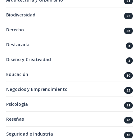
21
Biodiversidad
22
Derecho
36
Destacada
5
Diseño y Creatividad
3
Educación
30
Negocios y Emprendimiento
25
Psicología
21
Reseñas
90
Seguridad e Industria
18