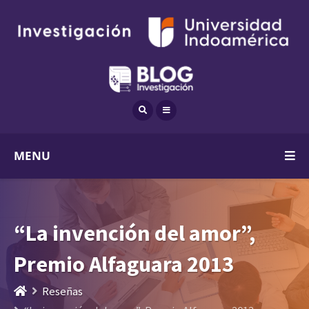
MENU
“La invención del amor”,
Premio Alfaguara 2013
Reseñas