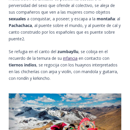
perversidad del sexo que ofende al colectivo, se aleja de
sus compañeros que ven a las mujeres como objetos
sexuales
a conquistar, a poseer; y escapa a la
montaña
: al
Pachachaca
, al puente sobre el mundo, y al puente de cal y
canto construido por los españoles que es puente sobre
puente2.
Se refugia en el canto del
zumbayllu
, se cobija en el
recuerdo de la ternura de su
infancia
en contacto con
tiernos indios
, se regocija con los huaynos interpretados
en las chicherías con arpa y violín, con mandola y guitarra,
con rondín y kirkincho.