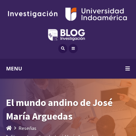
MENU
El mundo andino de José
María Arguedas
Reseñas