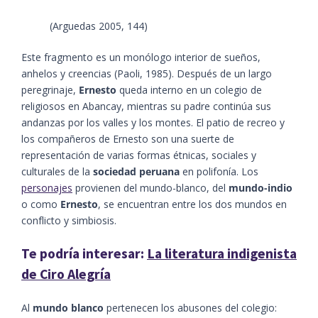
​​(Arguedas 2005, 144)​
Este fragmento es un monólogo interior de sueños,
anhelos y creencias​ (Paoli, 1985)​. Después de un largo
peregrinaje,
Ernesto
queda interno en un colegio de
religiosos en Abancay, mientras su padre continúa sus
andanzas por los valles y los montes. El patio de recreo y
los compañeros de Ernesto son una suerte de
representación de varias formas étnicas, sociales y
culturales de la
sociedad peruana
en polifonía. Los
personajes
provienen del mundo-blanco, del
mundo-indio
o como
Ernesto
, se encuentran entre los dos mundos en
conflicto y simbiosis.
Te podría interesar:
La literatura indigenista
de Ciro Alegría
Al
mundo blanco
pertenecen los abusones del colegio: