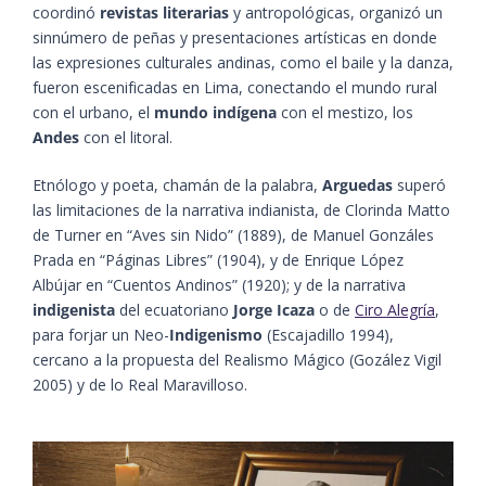
coordinó
revistas literarias
y antropológicas, organizó un
sinnúmero de peñas y presentaciones artísticas en donde
las expresiones culturales andinas, como el baile y la danza,
fueron escenificadas en Lima, conectando el mundo rural
con el urbano, el
mundo indígena
con el mestizo, los
Andes
con el litoral.
Etnólogo y poeta, chamán de la palabra,
Arguedas
superó
las limitaciones de la narrativa indianista, de Clorinda Matto
de Turner en “Aves sin Nido” (1889), de Manuel Gonzáles
Prada en “Páginas Libres” (1904), y de Enrique López
Albújar en “Cuentos Andinos” (1920); y de la narrativa
indigenista
del ecuatoriano
Jorge Icaza
o de
Ciro Alegría
,
para forjar un Neo-
Indigenismo
​ (Escajadillo 1994)​,
cercano a la propuesta del Realismo Mágico ​(Gozález Vigil
2005)​ y de lo Real Maravilloso.