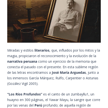
Miradas y estilos
literarios
, que, influidos por los mitos y la
magia, propiciaron el reconocimiento y la evolución de la
narrativa
peruana
como un ejercicio de la memoria que
conecta el pasado con el presente. En esta sublime región
de las letras encontramos a
José María Arguedas
, junto a
los inmensos García Márquez, Rulfo, Carpentier o Asturias​
(Gozález Vigil 2005)​.
“Los Ríos Profundos”
es el canto de un zumbayllu1, un
huayno en 300 páginas, el Yawar Mayu, la sangre que corre
por las venas del
Perú
profundo; de aquella región de