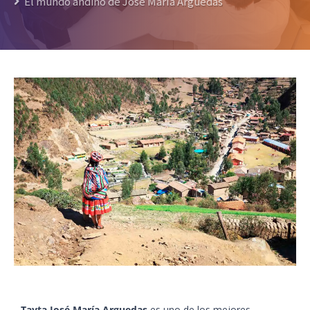
El mundo andino de José María Arguedas
Tayta José María Arguedas
es uno de los mejores