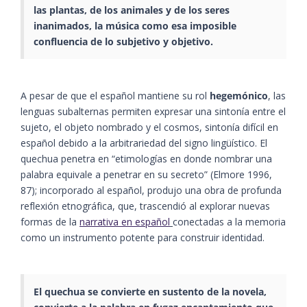
las plantas, de los animales y de los seres
inanimados, la música como esa imposible
confluencia de lo subjetivo y objetivo.
A pesar de que el español mantiene su rol
hegemónico
, las
lenguas subalternas permiten expresar una sintonía entre el
sujeto, el objeto nombrado y el cosmos, sintonía difícil en
español debido a la arbitrariedad del signo lingüístico. El
quechua penetra en “etimologías en donde nombrar una
palabra equivale a penetrar en su secreto”​ (Elmore 1996,
87)​; incorporado al español, produjo una obra de profunda
reflexión etnográfica, que, trascendió al explorar nuevas
formas de la
narrativa en español
conectadas a la memoria
como un instrumento potente para construir identidad.
El quechua se convierte en sustento de la novela,