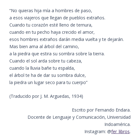
“No quieras hija mía a hombres de paso,
a esos viajeros que llegan de pueblos extraños.
Cuando tu corazón esté lleno de ternura,
cuando en tu pecho haya crecido el amor,
esos hombres extraños darán media vuelta y te dejarán.
Mas bien ama al árbol del camino,
a la piedra que estira su sombra sobre la tierra.
Cuando el sol arda sobre tu cabeza,
cuando la lluvia bañe tu espalda,
el árbol te ha de dar su sombra dulce,
la piedra un lugar seco para tu cuerpo”
(Traducido por J. M. Arguedas, 1934)
Escrito por Fernando Endara.
Docente de Lenguaje y Comunicación, Universidad
Indoamérica.
Instagram: @
fer_libros
.