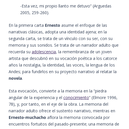
-Esta vez, mi propio llanto me detuvo”​ (Arguedas
2005, 259-260)​.
En la primera carta
Ernesto
asume el enfoque de las
narrativas clásicas, adopta una identidad ajena; en la
segunda carta, se trata de un vínculo con su ser, con su
memoria y sus sonidos. Se trata de un narrador adulto que
recuerda su
adolescencia
, la remembranza de un joven
artista que descubrió en su vocación poética a los catorce
años la nostalgia, la identidad, las voces, la lengua de los
Andes; para fundirlos en su proyecto narrativo al relatar la
novela
.
Esta evocación, convierte a la memoria en la “piedra
angular de la experiencia y el
conocimiento
”​ (Elmore 1996,
78)​, y, por tanto, en el eje de la obra. La memoria del
narrador adulto ofrece el sustento narrativo, mientras en
Ernesto-muchacho
aflora la memoria convocada por
encuentros fortuitos del pasado-presente; una memoria de