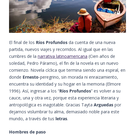
El final de los
Ríos Profundos
da cuenta de una nueva
partida, nuevos viajes y recorridos. Al igual que en las
cumbres de la
narrativa latinoamericana
(Cien años de
soledad, Pedro Páramo), el fin de la novela es un nuevo
comienzo. Novela cíclica que termina siendo una espiral, en
donde
Ernesto
-peregrino, sin morada ni enraizamiento,
encuentra su identidad y su hogar en la memoria​ (Elmore
1996)​. Así, ingresar a los “
Ríos Profundos
” es volver a su
cauce, una y otra vez, porque esta experiencia literaria y
antropológica es inagotable. Gracias Tayta
Arguedas
por
dejarnos vislumbrar tu alma, demasiado noble para este
mundo, a través de tus
letras
.
Hombres de paso