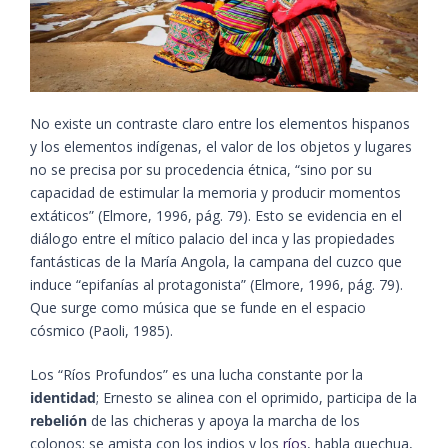
No existe un contraste claro entre los elementos hispanos
y los elementos indígenas, el valor de los objetos y lugares
no se precisa por su procedencia étnica, “sino por su
capacidad de estimular la memoria y producir momentos
extáticos”​ (Elmore, 1996, pág. 79)​. Esto se evidencia en el
diálogo entre el mítico palacio del inca y las propiedades
fantásticas de la María Angola, la campana del cuzco que
induce “epifanías al protagonista”​ (Elmore, 1996, pág. 79)​.
Que surge como música que se funde en el espacio
cósmico​ (Paoli, 1985)​.
Los “Ríos Profundos” es una lucha constante por la
identidad
; Ernesto se alinea con el oprimido, participa de la
rebelión
de las chicheras y apoya la marcha de los
colonos; se amista con los indios y los
ríos
, habla quechua,