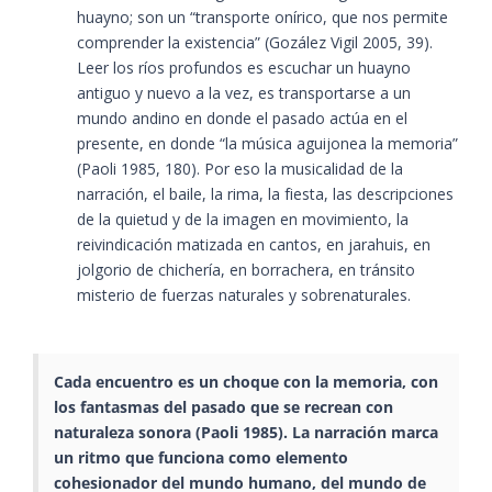
huayno; son un “transporte onírico, que nos permite
comprender la existencia”​ (Gozález Vigil 2005, 39)​.
Leer los ríos profundos es escuchar un huayno
antiguo y nuevo a la vez, es transportarse a un
mundo andino en donde el pasado actúa en el
presente, en donde “la música aguijonea la memoria”​
(Paoli 1985, 180)​. Por eso la musicalidad de la
narración, el baile, la rima, la fiesta, las descripciones
de la quietud y de la imagen en movimiento, la
reivindicación matizada en cantos, en jarahuis, en
jolgorio de chichería, en borrachera, en tránsito
misterio de fuerzas naturales y sobrenaturales.
Cada encuentro es un choque con la memoria, con
los fantasmas del pasado que se recrean con
naturaleza sonora​ (Paoli 1985)​. La narración marca
un ritmo que funciona como elemento
cohesionador del mundo humano, del mundo de