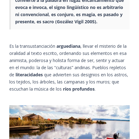
convierte a la palabra en fugaz encantamiento que
evoca e invoca, el signo lingüístico no es arbitrario
ni convencional, es conjuro, es magia, es pasado y
presente, es sacro ​(Gozález Vigil 2005)​.
Es la transustanciación
arguediana
, llevar el misterio de la
oralidad al texto escrito, ordenando sus elementos en esa
animista, poderosa y holista forma de ser, sentir y actuar
en el mundo: la de las “culturas” andinas. Pueblos repletos
de
literacidades
que advierten sus designios en los astros,
los tejidos, los árboles, las campanas y los muros; que
escuchan la música de los
ríos profundos
.