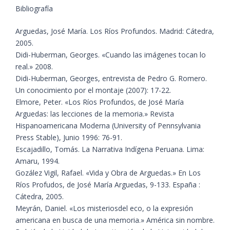
Bibliografía
​​Arguedas, José María. Los Ríos Profundos. Madrid: Cátedra,
2005.
​Didi-Huberman, Georges. «Cuando las imágenes tocan lo
real.» 2008.
Didi-Huberman, Georges, entrevista de Pedro G. Romero.
Un conocimiento por el montaje (2007): 17-22.
Elmore, Peter. «Los Ríos Profundos, de José María
Arguedas: las lecciones de la memoria.» Revista
Hispanoamericana Moderna (University of Pennsylvania
Press Stable), Junio 1996: 76-91.
Escajadillo, Tomás. La Narrativa Indígena Peruana. Lima:
Amaru, 1994.
​Gozález Vigil, Rafael. «Vida y Obra de Arguedas.» En Los
Ríos Profudos, de José María Arguedas, 9-133. España :
Cátedra, 2005.
​Meyrán, Daniel. «Los misteriosdel eco, o la expresión
americana en busca de una memoria.» América sin nombre.