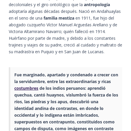
decoloniales y el giro ontológico que la
antropología
adoptaría algunas décadas después. Nació en Andahuaylas
en el seno de una
familia mestiza
en 1911, fue hijo del
abogado cuzqueño Víctor Manuel Arguedas Arellano y de
Victoria Altamirano Navarro; quién falleció en 1914.
Huérfano por parte de madre, y debido a los constantes
trajines y viajes de su padre, creció al cuidado y maltrato de
su madrastra en Puquio y en San Juan de Lucanas.
Fue marginado, apartado y condenado a crecer con
la servidumbre, entre las extraordinarias y ricas
costumbres
de los indios peruanos: aprendió
quechua, cantó huaynos, vislumbró la fuerza de los
ríos, las piedras y los apus, descubrió una
identidad andina de contrastes, en donde lo
occidental y lo indígena están imbricados,
superpuestos en contrapunto, constituidos como
campos de disputa, como imágenes en contraste​