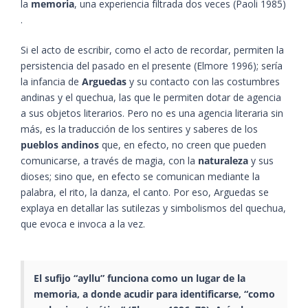
la
memoria
, una experiencia filtrada dos veces​ (Paoli 1985)​
.
Si el acto de escribir, como el acto de recordar, permiten la
persistencia del pasado en el presente​ (Elmore 1996)​; sería
la infancia de
Arguedas
y su contacto con las costumbres
andinas y el quechua, las que le permiten dotar de agencia
a sus objetos literarios. Pero no es una agencia literaria sin
más, es la traducción de los sentires y saberes de los
pueblos andinos
que, en efecto, no creen que pueden
comunicarse, a través de magia, con la
naturaleza
y sus
dioses; sino que, en efecto se comunican mediante la
palabra, el rito, la danza, el canto. Por eso, Arguedas se
explaya en detallar las sutilezas y simbolismos del quechua,
que evoca e invoca a la vez.
El sufijo “ayllu” funciona como un lugar de la
memoria, a donde acudir para identificarse, “como