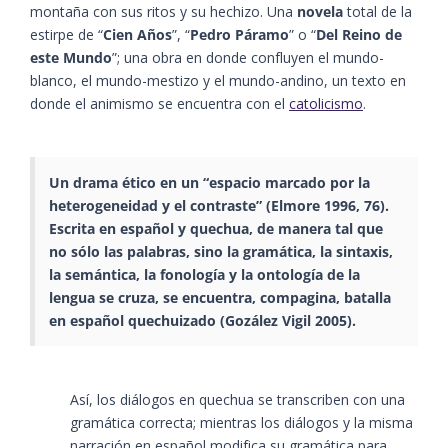
montaña con sus ritos y su hechizo. Una
novela
total de la
estirpe de “
Cien Años
”, “
Pedro Páramo
” o “
Del Reino de
este Mundo
”; una obra en donde confluyen el mundo-
blanco, el mundo-mestizo y el mundo-andino, un texto en
donde el animismo se encuentra con el
catolicismo
.
Un drama ético en un “espacio marcado por la
heterogeneidad y el contraste”​ (Elmore 1996, 76)​.
Escrita en español y quechua, de manera tal que
no sólo las palabras, sino la gramática, la sintaxis,
la semántica, la fonología y la ontología de la
lengua se cruza, se encuentra, compagina, batalla
en español quechuizado​ (Gozález Vigil 2005)​.
Así, los diálogos en quechua se transcriben con una
gramática correcta; mientras los diálogos y la misma
narración en español modifica su gramática para