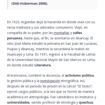
(Didi-Huberman 2008)​.
En 1923, Arguedas dejó la hacienda en donde vivía con su
necia madrasta y sus adorados comuneros. Viajó, en
compañía de su padre, por las
montañas
y
valles
peruanos
, hasta que, al fin, se asentaron en Abancay. El
niño José María estudió la primaria en San Juan de Lucanas,
Puquio y Abancay, mientras la secundaria la realizó en
Huancayo y Lima. En 1931, ingresó a la Facultad de Letras
de la Universidad Nacional Mayor de San Marcos en Lima,
en donde estudió
Literatura
.
Al licenciarse, combinó la docencia, el
activismo político
,
la gestión pública y la
investigación
etnográfica. Así,
después de un periodo de prisión en la cárcel: “El Sexto”;
ejerció cargos públicos, a la vez que se formó de manera
académica en antropología. Fue catedrático en institutos y
universidades
, siendo profesor de etnología y
quechua
,