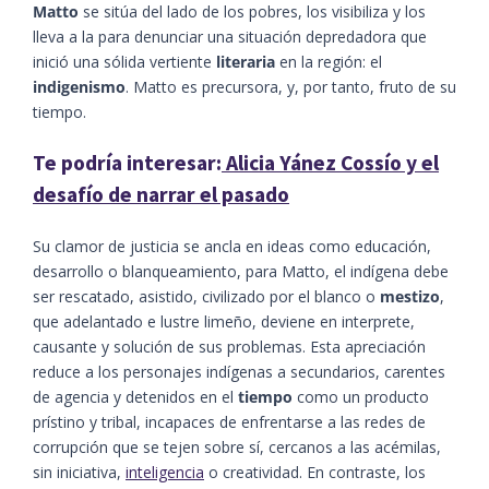
Matto
se sitúa del lado de los pobres, los visibiliza y los
lleva a la para denunciar una situación depredadora que
inició una sólida vertiente
literaria
en la región: el
indigenismo
. Matto es precursora, y, por tanto, fruto de su
tiempo.
Te podría interesar:
Alicia Yánez Cossío y el
desafío de narrar el pasado
Su clamor de justicia se ancla en ideas como educación,
desarrollo o blanqueamiento, para Matto, el indígena debe
ser rescatado, asistido, civilizado por el blanco o
mestizo
,
que adelantado e lustre limeño, deviene en interprete,
causante y solución de sus problemas. Esta apreciación
reduce a los personajes indígenas a secundarios, carentes
de agencia y detenidos en el
tiempo
como un producto
prístino y tribal, incapaces de enfrentarse a las redes de
corrupción que se tejen sobre sí, cercanos a las acémilas,
sin iniciativa,
inteligencia
o creatividad. En contraste, los