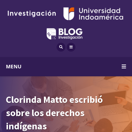
MENU
Clorinda Matto escribió
sobre los derechos
indígenas