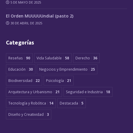
5 DE MAYO DE 2025
El Orden MUUUUUndial (pasto 2)
30 DE ABRIL DE 2025
Categorías
Reseñas
90
Vida Saludable
58
Derecho
36
Educación
30
Negocios y Emprendimiento
25
Biodiversidad
22
Psicología
21
Arquitectura y Urbanismo
21
Seguridad e Industria
18
Tecnología y Robótica
14
Destacada
5
Diseño y Creatividad
3