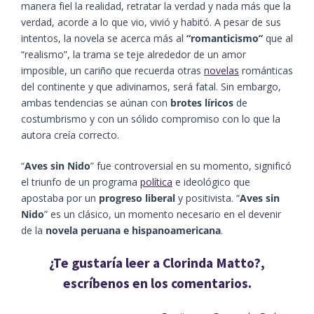
manera fiel la realidad, retratar la verdad y nada más que la
verdad, acorde a lo que vio, vivió y habitó. A pesar de sus
intentos, la novela se acerca más al
“romanticismo”
que al
“realismo”, la trama se teje alrededor de un amor
imposible, un cariño que recuerda otras
novelas
románticas
del continente y que adivinamos, será fatal. Sin embargo,
ambas tendencias se aúnan con
brotes líricos
de
costumbrismo y con un sólido compromiso con lo que la
autora creía correcto.
“
Aves sin Nido
” fue controversial en su momento, significó
el triunfo de un programa
política
e ideológico que
apostaba por un
progreso
liberal
y positivista. “
Aves sin
Nido
” es un clásico, un momento necesario en el devenir
de la
novela peruana
e hispanoamericana
.
¿Te gustaría leer a Clorinda Matto?,
escríbenos en los comentarios.