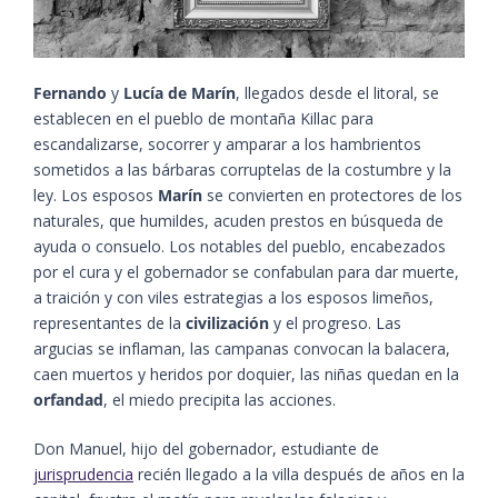
Fernando
y
Lucía de Marín
, llegados desde el litoral, se
establecen en el pueblo de montaña Killac para
escandalizarse, socorrer y amparar a los hambrientos
sometidos a las bárbaras corruptelas de la costumbre y la
ley. Los esposos
Marín
se convierten en protectores de los
naturales, que humildes, acuden prestos en búsqueda de
ayuda o consuelo. Los notables del pueblo, encabezados
por el cura y el gobernador se confabulan para dar muerte,
a traición y con viles estrategias a los esposos limeños,
representantes de la
civilización
y el progreso. Las
argucias se inflaman, las campanas convocan la balacera,
caen muertos y heridos por doquier, las niñas quedan en la
orfandad
, el miedo precipita las acciones.
Don Manuel, hijo del gobernador, estudiante de
jurisprudencia
recién llegado a la villa después de años en la