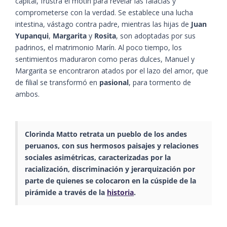
capital, frustra el motín para revelar las falacias y
comprometerse con la verdad. Se establece una lucha
intestina, vástago contra padre, mientras las hijas de
Juan
Yupanqui
,
Margarita
y
Rosita
, son adoptadas por sus
padrinos, el matrimonio Marín. Al poco tiempo, los
sentimientos maduraron como peras dulces, Manuel y
Margarita se encontraron atados por el lazo del amor, que
de filial se transformó en
pasional
, para tormento de
ambos.
Clorinda Matto retrata un pueblo de los andes
peruanos, con sus hermosos paisajes y relaciones
sociales asimétricas, caracterizadas por la
racialización, discriminación y jerarquización por
parte de quienes se colocaron en la cúspide de la
pirámide a través de la
historia
.