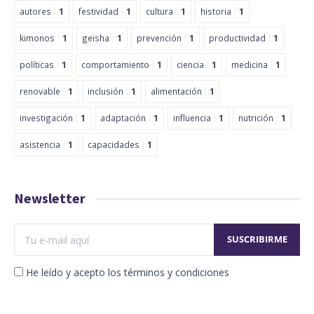
autores
1
festividad
1
cultura
1
historia
1
kimonos
1
geisha
1
prevención
1
productividad
1
políticas
1
comportamiento
1
ciencia
1
medicina
1
renovable
1
inclusión
1
alimentación
1
investigación
1
adaptación
1
influencia
1
nutrición
1
asistencia
1
capacidades
1
Newsletter
He leído y acepto los términos y condiciones