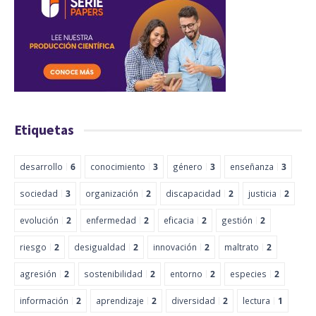
Etiquetas
desarrollo
6
conocimiento
3
género
3
enseñanza
3
sociedad
3
organización
2
discapacidad
2
justicia
2
evolución
2
enfermedad
2
eficacia
2
gestión
2
riesgo
2
desigualdad
2
innovación
2
maltrato
2
agresión
2
sostenibilidad
2
entorno
2
especies
2
información
2
aprendizaje
2
diversidad
2
lectura
1