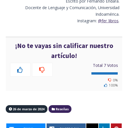
Escrito por Fernando Endara.
Docente de Lenguaje y Comunicación, Universidad
Indoamérica.
Instagram:
@fer_libros
.
¡No te vayas sin calificar nuestro
artículo!
Total
7
Votos
0%
100%
26 de marzo de 2024
Reseñas