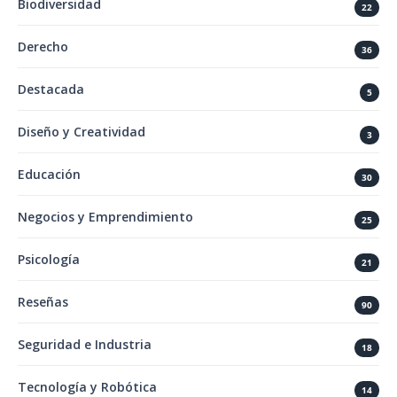
Biodiversidad
22
Derecho
36
Destacada
5
Diseño y Creatividad
3
Educación
30
Negocios y Emprendimiento
25
Psicología
21
Reseñas
90
Seguridad e Industria
18
Tecnología y Robótica
14