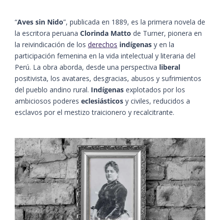
“
Aves sin Nido
”, publicada en 1889, es la primera novela de
la escritora peruana
Clorinda Matto
de Turner, pionera en
la reivindicación de los
derechos
indígenas
y en la
participación femenina en la vida intelectual y literaria del
Perú. La obra aborda, desde una perspectiva
liberal
positivista, los avatares, desgracias, abusos y sufrimientos
del pueblo andino rural.
Indígenas
explotados por los
ambiciosos poderes
eclesiásticos
y civiles, reducidos a
esclavos por el mestizo traicionero y recalcitrante.