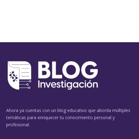
Ahora ya cuentas con un blog educativo que aborda múltiples
temáticas para enriquecer tu conocimiento personal y
profesional.