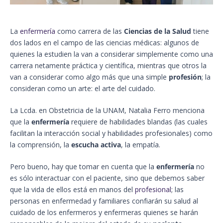
La
e
nfermería
como carrera de las
Ciencias de la Salud
tiene
dos lados en el campo de las ciencias médicas: algunos de
quienes la estudien la van a considerar simplemente como una
carrera netamente práctica y científica, mientras que otros la
van a considerar como algo más que una simple
profesión
; la
consideran como un arte: el arte del cuidado.
La Lcda. en Obstetricia de la UNAM, Natalia Ferro menciona
que la
enfermería
requiere de habilidades blandas (las cuales
facilitan la interacción social y habilidades profesionales) como
la comprensión, la
escucha activa
, la empatía.
Pero bueno, hay que tomar en cuenta que la
enfermería
no
es sólo interactuar con el paciente, sino que debemos saber
que la vida de ellos está en manos del
profesio
nal
; las
personas en enfermedad y familiares confiarán su salud al
cuidado de los enfermeros y enfermeras quienes se harán