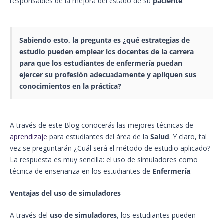
responsables de la mejora del estado de su
paciente
.
Sabiendo esto, la pregunta es ¿qué estrategias de
estudio pueden emplear los docentes de la carrera
para que los estudiantes de
enfermería
puedan
ejercer su profesión adecuadamente y apliquen sus
conocimientos en la práctica?
A través de este Blog conocerás las mejores técnicas de
apren
dizaje
para estudiantes del área de la
Salud
. Y claro, tal
vez se preguntarán ¿Cuál será el método de estudio aplicado?
La respuesta es muy sencilla: el uso de simuladores como
técnica de enseñanza en los estudiantes de
Enfermería
.
Ventajas del uso de simuladores
A través del
uso de simuladores
, los estudiantes pueden