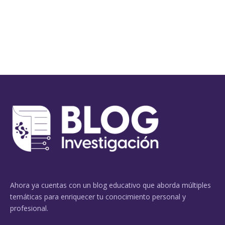
Ahora ya cuentas con un blog educativo que aborda múltiples
temáticas para enriquecer tu conocimiento personal y
profesional.