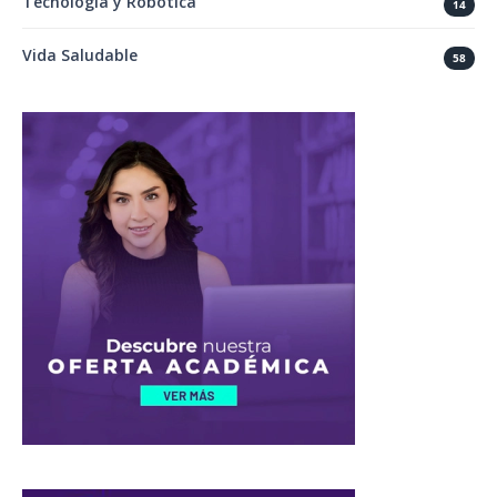
Tecnología y Robótica
14
Vida Saludable
58