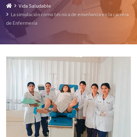
Vida Saludable
La simulación como técnica de enseñanza en la carrera
de Enfermería