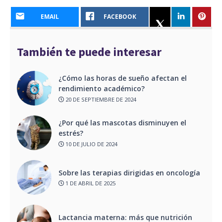
EMAIL
FACEBOOK
También te puede interesar
¿Cómo las horas de sueño afectan el
rendimiento académico?
20 DE SEPTIEMBRE DE 2024
¿Por qué las mascotas disminuyen el
estrés?
10 DE JULIO DE 2024
Sobre las terapias dirigidas en oncología
1 DE ABRIL DE 2025
Lactancia materna: más que nutrición