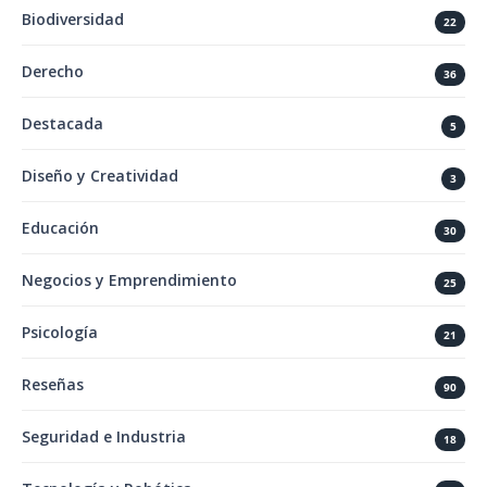
Biodiversidad
22
Derecho
36
Destacada
5
Diseño y Creatividad
3
Educación
30
Negocios y Emprendimiento
25
Psicología
21
Reseñas
90
Seguridad e Industria
18