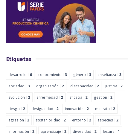
Etiquetas
desarrollo
6
conocimiento
3
género
3
enseñanza
3
sociedad
3
organización
2
discapacidad
2
justicia
2
evolución
2
enfermedad
2
eficacia
2
gestión
2
riesgo
2
desigualdad
2
innovación
2
maltrato
2
agresión
2
sostenibilidad
2
entorno
2
especies
2
información
2
aprendizaje
2
diversidad
2
lectura
1