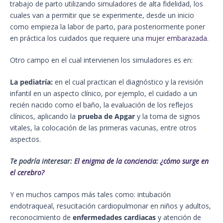
trabajo de parto utilizando simuladores de alta fidelidad, los
cuales van a permitir que se experimente, desde un inicio
como empieza la labor de parto, para posteriormente poner
en práctica los cuidados que requiere una
mujer embarazad
a
.
Otro campo en el cual intervienen los simuladores es en:
La pediatría:
en el cual practican el diagnóstico y la revisión
infantil en un aspecto clínico, por ejemplo, el cuidado a un
recién nacido como el baño, la evaluación de los reflejos
clínicos, aplicando la
prueba de Apgar
y la toma de signos
vitales, la colocación de las primeras vacunas, entre otros
aspectos.
Te podría interesar:
El enigma de la conciencia: ¿cómo surge en
el cereb
ro?
Y en muchos campos más tales como: intubación
endotraqueal, resucitación cardiopulmonar en niños y adultos,
reconocimiento de
enfermedades cardiacas
y atención de