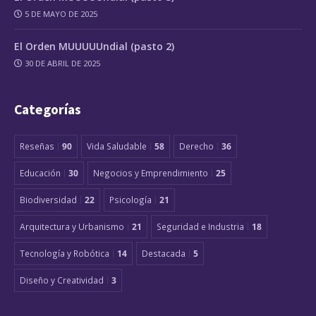
5 DE MAYO DE 2025
El Orden MUUUUUndial (pasto 2)
30 DE ABRIL DE 2025
Categorías
Reseñas
90
Vida Saludable
58
Derecho
36
Educación
30
Negocios y Emprendimiento
25
Biodiversidad
22
Psicología
21
Arquitectura y Urbanismo
21
Seguridad e Industria
18
Tecnología y Robótica
14
Destacada
5
Diseño y Creatividad
3