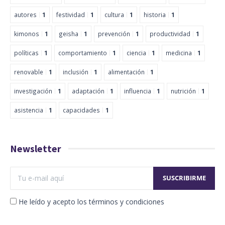
autores
1
festividad
1
cultura
1
historia
1
kimonos
1
geisha
1
prevención
1
productividad
1
políticas
1
comportamiento
1
ciencia
1
medicina
1
renovable
1
inclusión
1
alimentación
1
investigación
1
adaptación
1
influencia
1
nutrición
1
asistencia
1
capacidades
1
Newsletter
He leído y acepto los términos y condiciones