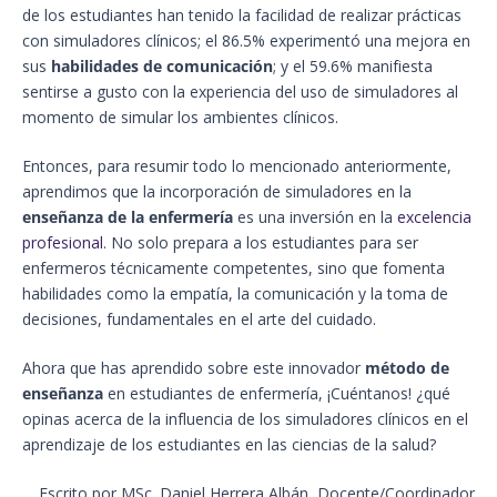
de los estudiantes han tenido la facilidad de realizar prácticas
con simuladores clínicos; el 86.5% experimentó una mejora en
sus
habilidades de comunicación
; y el 59.6% manifiesta
sentirse a gusto con la experiencia del uso de simuladores al
momento de simular los ambientes clínicos.
Entonces, para resumir todo lo mencionado anteriormente,
aprendimos que la incorporación de simuladores en la
enseñanza de la enfermería
es una inversión en la
excelencia
profesion
al
. No solo prepara a los estudiantes para ser
enfermeros técnicamente competentes, sino que fomenta
habilidades como la empatía, la comunicación y la toma de
decisiones, fundamentales en el arte del cuidado.
Ahora que has aprendido sobre este innovador
método de
enseñanza
en estudiantes de enfermería, ¡Cuéntanos! ¿qué
opinas acerca de la influencia de los simuladores clínicos en el
aprendizaje de los estudiantes en las ciencias de la salud?
Escrito por MSc. Daniel Herrera Albán, Docente/Coordinador