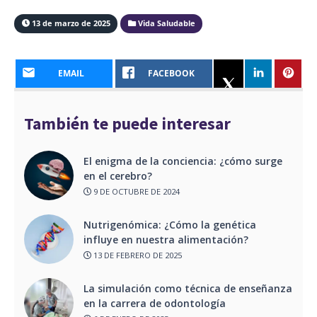
13 de marzo de 2025
Vida Saludable
EMAIL
FACEBOOK
También te puede interesar
El enigma de la conciencia: ¿cómo surge
en el cerebro?
9 DE OCTUBRE DE 2024
Nutrigenómica: ¿Cómo la genética
influye en nuestra alimentación?
13 DE FEBRERO DE 2025
La simulación como técnica de enseñanza
en la carrera de odontología