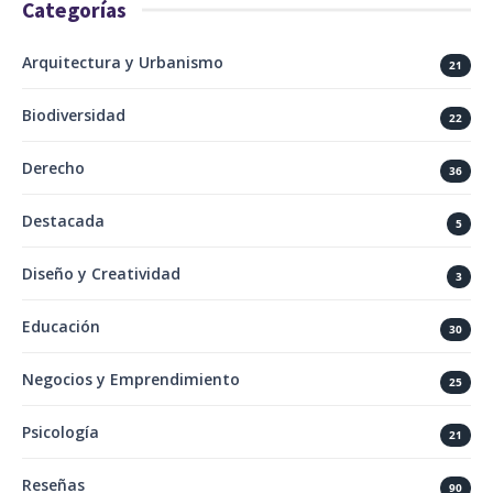
Categorías
Arquitectura y Urbanismo
21
Biodiversidad
22
Derecho
36
Destacada
5
Diseño y Creatividad
3
Educación
30
Negocios y Emprendimiento
25
Psicología
21
Reseñas
90