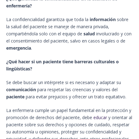
enfermería?
La confidencialidad garantiza que toda la
información
sobre
la salud del paciente se maneje de manera privada,
compartiéndola solo con el equipo de
salud
involucrado y con
el consentimiento del paciente, salvo en casos legales o de
emergencia
.
¿Qué hacer si un paciente tiene barreras culturales o
lingüísticas?
Se debe buscar un intérprete si es necesario y adaptar su
comunicación
para respetar las creencias y valores del
paciente
para evitar prejuicios y ofrecer un trato equitativo.
La enfermera cumple un papel fundamental en la protección y
promoción de derechos del paciente, debe
educar
y orientar al
paciente sobre sus derechos y opciones de cuidado, respetar
su autonomía u opiniones, proteger su confidencialidad y
privacidad, y defender sus derechos ante otros profesionales