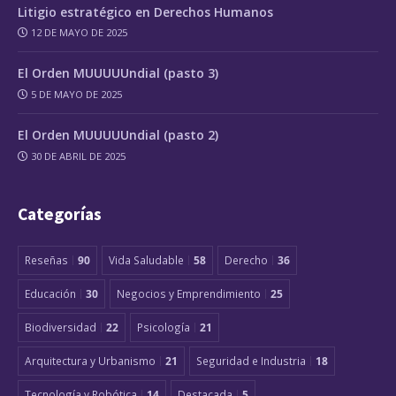
Litigio estratégico en Derechos Humanos
12 DE MAYO DE 2025
El Orden MUUUUUndial (pasto 3)
5 DE MAYO DE 2025
El Orden MUUUUUndial (pasto 2)
30 DE ABRIL DE 2025
Categorías
Reseñas
90
Vida Saludable
58
Derecho
36
Educación
30
Negocios y Emprendimiento
25
Biodiversidad
22
Psicología
21
Arquitectura y Urbanismo
21
Seguridad e Industria
18
Tecnología y Robótica
14
Destacada
5