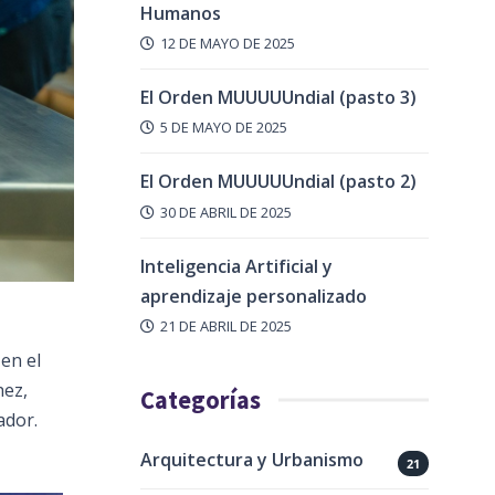
Humanos
12 DE MAYO DE 2025
El Orden MUUUUUndial (pasto 3)
5 DE MAYO DE 2025
El Orden MUUUUUndial (pasto 2)
30 DE ABRIL DE 2025
Inteligencia Artificial y
aprendizaje personalizado
21 DE ABRIL DE 2025
en el
hez,
Categorías
ador.
Arquitectura y Urbanismo
21