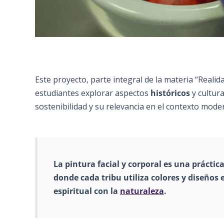
Este proyecto, parte integral de la materia “Realid
estudiantes explorar aspectos
históricos
y cultur
sostenibilidad y su relevancia en el contexto mode
La
pintura
facial y corpora
l
es una práctica
donde cada tribu utiliza colores y diseños 
espiritual con la
naturaleza
.