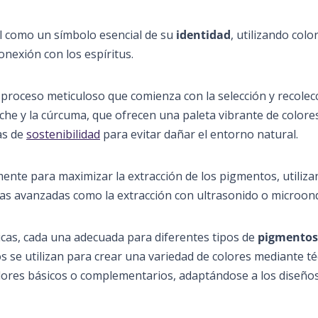
al como un símbolo esencial de su
identidad
, utilizando colo
nexión con los espíritus.
proceso meticuloso que comienza con la selección y recolec
eche y la cúrcuma, que ofrecen una paleta vibrante de colores
as de
sostenibilidad
para evitar dañar el entorno natural.
nte para maximizar la extracción de los pigmentos, utiliz
as avanzadas como la extracción con ultrasonido o microon
icas, cada una adecuada para diferentes tipos de
pigmentos
s se utilizan para crear una variedad de colores mediante té
olores básicos o complementarios, adaptándose a los diseño