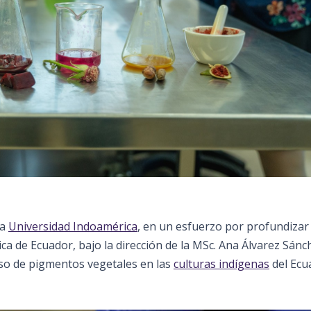
la
Universidad Indoamérica
, en un esfuerzo por profundizar 
ica de Ecuador, bajo la dirección de la MSc. Ana Álvarez Sánc
uso de pigmentos vegetales en las
culturas indígenas
del Ecu