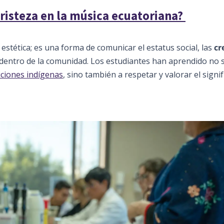
risteza en la música ecuatoriana?
 estética; es una forma de comunicar el estatus social, las
cr
 dentro de la comunidad. Los estudiantes han aprendido no 
iciones indígenas
, sino también a respetar y valorar el signi