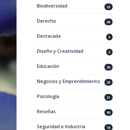
Biodiversidad
22
Derecho
36
Destacada
5
Diseño y Creatividad
3
Educación
30
Negocios y Emprendimiento
25
Psicología
21
Reseñas
90
Seguridad e Industria
18