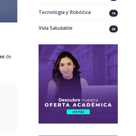
Tecnología y Robótica
14
Vida Saludable
58
es
de