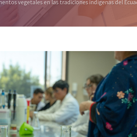
mentos vegetales en las tradiciones indígenas del Ecu