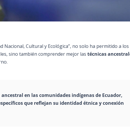
ad Nacional, Cultural y Ecológica”, no solo ha permitido a los
ales, sino también comprender mejor las
técnicas ancestral
rno.
 ancestral en las
comunidades indígenas
de Ecuador,
específicos que reflejan su identidad étnica y conexión