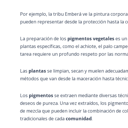
Por ejemplo, la tribu Emberá ve la pintura corpor
pueden representar desde la protección hasta la co
La preparación de los
pigmentos vegetales
es un 
plantas específicas, como el achiote, el palo camp
tarea requiere un profundo respeto por las norm
Las
plantas
se limpian, secan y muelen adecuadame
métodos que van desde la maceración hasta técnic
Los
pigmentos
se extraen mediante diversas técn
deseos de pureza. Una vez extraídos, los pigmento
de mezcla que pueden incluir la combinación de c
tradicionales de cada
comunidad
.