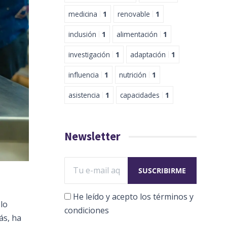
medicina
1
renovable
1
inclusión
1
alimentación
1
investigación
1
adaptación
1
influencia
1
nutrición
1
asistencia
1
capacidades
1
Newsletter
He leído y acepto los términos y
lo
condiciones
ás, ha