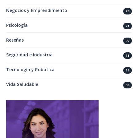
Negocios y Emprendimiento
25
Psicología
21
Reseñas
90
Seguridad e Industria
18
Tecnología y Robótica
14
Vida Saludable
58