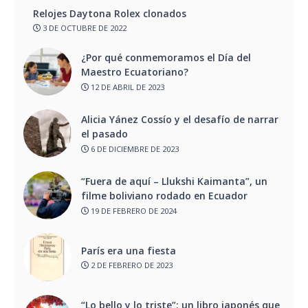
Relojes Daytona Rolex clonados
3 DE OCTUBRE DE 2022
¿Por qué conmemoramos el Día del
Maestro Ecuatoriano?
12 DE ABRIL DE 2023
Alicia Yánez Cossío y el desafío de narrar
el pasado
6 DE DICIEMBRE DE 2023
“Fuera de aquí – Llukshi Kaimanta”, un
filme boliviano rodado en Ecuador
19 DE FEBRERO DE 2024
París era una fiesta
2 DE FEBRERO DE 2023
“Lo bello y lo triste”: un libro japonés que