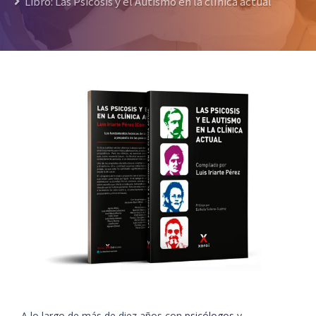
Libro: Las Psicosis y el Autismo en la clínica actual
A lo largo de más de diez años con
psicólogos
y