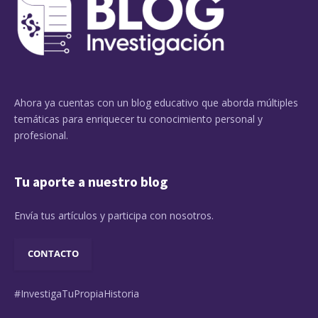
Ahora ya cuentas con un blog educativo que aborda múltiples
temáticas para enriquecer tu conocimiento personal y
profesional.
Tu aporte a nuestro blog
Envía tus artículos y participa con nosotros.
CONTACTO
#InvestigaTuPropiaHistoria