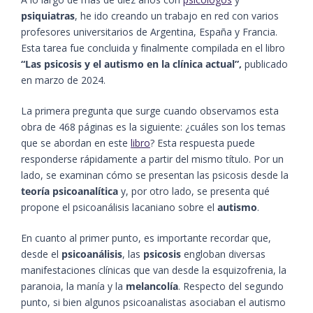
psiquiatras
, he ido creando un trabajo en red con varios
profesores universitarios de Argentina, España y Francia.
Esta tarea fue concluida y finalmente compilada en el libro
“Las psicosis y el autismo en la clínica actual”,
publicado
en marzo de 2024.
La primera pregunta que surge cuando observamos esta
obra de 468 páginas es la siguiente: ¿cuáles son los temas
que se abordan en este
libro
? Esta respuesta puede
responderse rápidamente a partir del mismo título. Por un
lado, se examinan cómo se presentan las psicosis desde la
teoría psicoanalítica
y, por otro lado, se presenta qué
propone el psicoanálisis lacaniano sobre el
autismo
.
En cuanto al primer punto, es importante recordar que,
desde el
psicoanálisis
, las
psicosis
engloban diversas
manifestaciones clínicas que van desde la esquizofrenia, la
paranoia, la manía y la
melancolía
. Respecto del segundo
punto, si bien algunos psicoanalistas asociaban el autismo