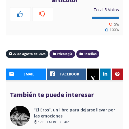
Total
5
Votos
0%
100%
27 de agosto de 2024
Psicología
Reseñas
EMAIL
FACEBOOK
También te puede interesar
“El Eros”, un libro para dejarse llevar por
las emociones
17 DE ENERO DE 2025