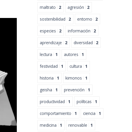
maltrato
2
agresión
2
sostenibilidad
2
entorno
2
especies
2
información
2
aprendizaje
2
diversidad
2
lectura
1
autores
1
festividad
1
cultura
1
historia
1
kimonos
1
geisha
1
prevención
1
productividad
1
políticas
1
comportamiento
1
ciencia
1
medicina
1
renovable
1