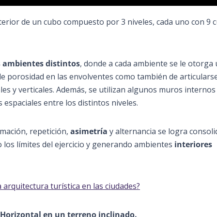
nterior de un cubo compuesto por 3 niveles, cada uno con 9 
s ambientes distintos
, donde a cada ambiente se le otorga
 de porosidad en las envolventes como también de articulars
ales y verticales. Además, se utilizan algunos muros internos
spaciales entre los distintos niveles.
rmación, repetición,
asimetría
y alternancia se logra consoli
o los límites del ejercicio y generando ambientes
interiores
 arquitectura turística en las ciudades?
 Horizontal en un terreno inclinado.