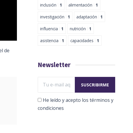
inclusión
1
alimentación
1
investigación
1
adaptación
1
influencia
1
nutrición
1
asistencia
1
capacidades
1
el de
Newsletter
He leído y acepto los términos y
condiciones