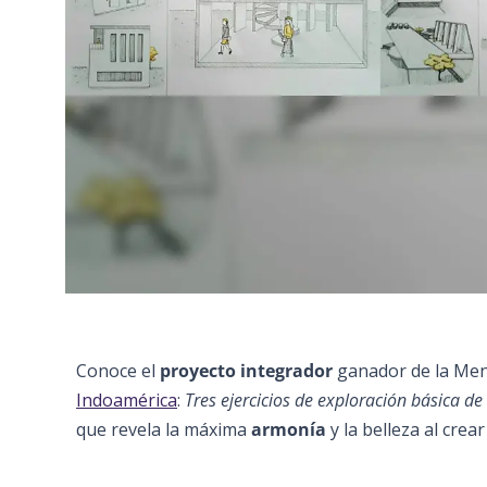
Conoce el
proyecto integrador
ganador de la Men
Indoamérica
:
Tres ejercicios de exploración básica de
que revela la máxima
armonía
y la belleza al crea