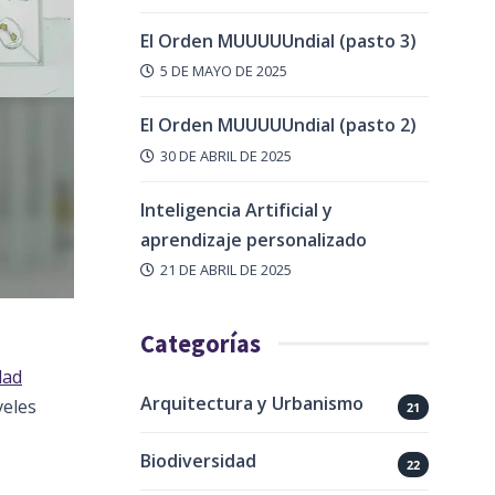
El Orden MUUUUUndial (pasto 3)
5 DE MAYO DE 2025
El Orden MUUUUUndial (pasto 2)
30 DE ABRIL DE 2025
Inteligencia Artificial y
aprendizaje personalizado
21 DE ABRIL DE 2025
Categorías
dad
Arquitectura y Urbanismo
veles
21
Biodiversidad
22