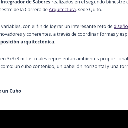
 Integrador de Saberes
realizados en el segundo bimestre d
estre de la Carrera de
Arquitectura
, sede Quito.
 variables, con el fin de lograr un interesante reto de
diseño
nnovadores y coherentes, a través de coordinar formas y esp
posición arquitectónica
.
den 3x3x3 m. los cuales representan ambientes proporcional
s como: un cubo contenido, un pabellón horizontal y una tor
de un Cubo