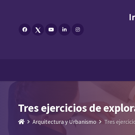
Tres ejercicios de explo
Arquitectura y Urbanismo
Tres ejercic