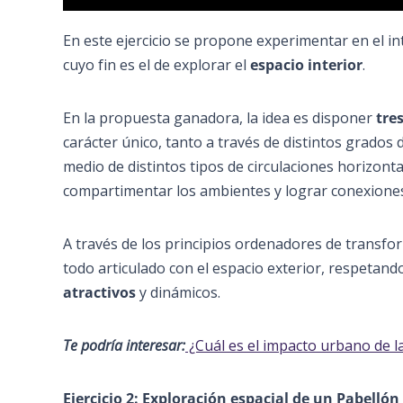
En este ejercicio se propone experimentar en el i
cuyo fin es el de explorar el
espacio interior
.
En la propuesta ganadora, la idea es disponer
tre
carácter único, tanto a través de distintos grados
medio de distintos tipos de circulaciones horizont
compartimentar los ambientes y lograr conexiones e
A través de los principios ordenadores de transfo
todo articulado con el espacio exterior, respetand
atractivos
y dinámicos.
Te podría interesar:
¿Cuál es el impacto urbano de la
Ejercicio 2: Exploración espacial de un Pabellón