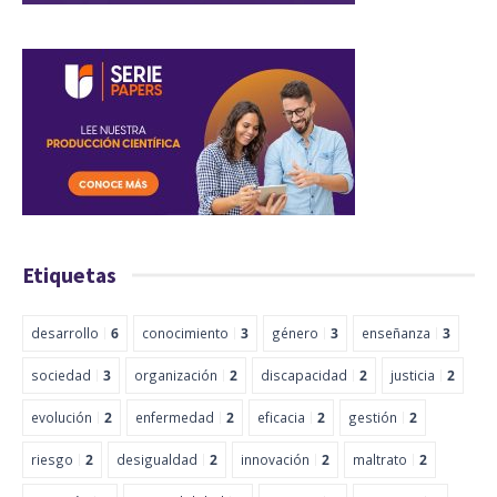
Etiquetas
desarrollo
6
conocimiento
3
género
3
enseñanza
3
sociedad
3
organización
2
discapacidad
2
justicia
2
evolución
2
enfermedad
2
eficacia
2
gestión
2
riesgo
2
desigualdad
2
innovación
2
maltrato
2