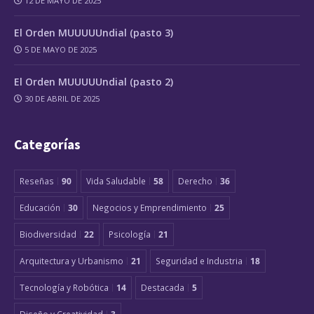
12 DE MAYO DE 2025
El Orden MUUUUUndial (pasto 3)
5 DE MAYO DE 2025
El Orden MUUUUUndial (pasto 2)
30 DE ABRIL DE 2025
Categorías
Reseñas
90
Vida Saludable
58
Derecho
36
Educación
30
Negocios y Emprendimiento
25
Biodiversidad
22
Psicología
21
Arquitectura y Urbanismo
21
Seguridad e Industria
18
Tecnología y Robótica
14
Destacada
5
Diseño y Creatividad
3