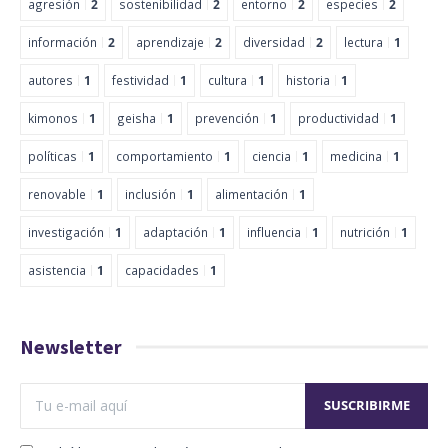
agresión
2
sostenibilidad
2
entorno
2
especies
2
información
2
aprendizaje
2
diversidad
2
lectura
1
autores
1
festividad
1
cultura
1
historia
1
kimonos
1
geisha
1
prevención
1
productividad
1
políticas
1
comportamiento
1
ciencia
1
medicina
1
renovable
1
inclusión
1
alimentación
1
investigación
1
adaptación
1
influencia
1
nutrición
1
asistencia
1
capacidades
1
Newsletter