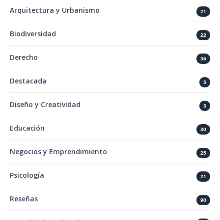
Arquitectura y Urbanismo
21
Biodiversidad
22
Derecho
36
Destacada
5
Diseño y Creatividad
3
Educación
30
Negocios y Emprendimiento
25
Psicología
21
Reseñas
90