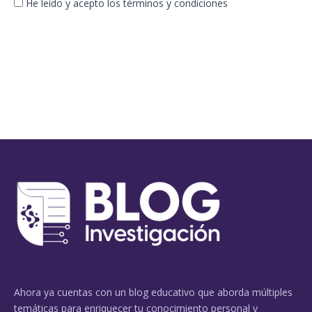
He leído y acepto los términos y condiciones
Ahora ya cuentas con un blog educativo que aborda múltiples
temáticas para enriquecer tu conocimiento personal y