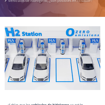
Vehículos de hidrógeno, ¿son posibles en Ecuador?
¿Sabías que los
vehículos de hidrógeno
ya están