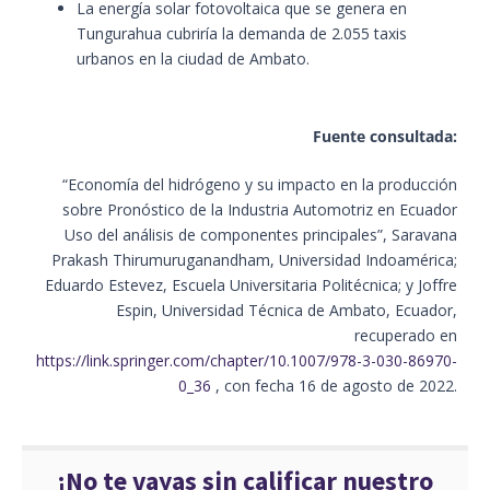
La energía solar fotovoltaica que se genera en
Tungurahua cubriría la demanda de 2.055 taxis
urbanos en la ciudad de Ambato.
Fuente consultada:
“Economía del hidrógeno y su impacto en la producción
sobre Pronóstico de la Industria Automotriz en Ecuador
Uso del análisis de componentes principales”, Saravana
Prakash Thirumuruganandham, Universidad Indoamérica;
Eduardo Estevez, Escuela Universitaria Politécnica; y Joffre
Espin, Universidad Técnica de Ambato, Ecuador,
recuperado en
https://link.springer.com/chapter/10.1007/978-3-030-86970-
0_36
, con fecha 16 de agosto de 2022.
¡No te vayas sin calificar nuestro