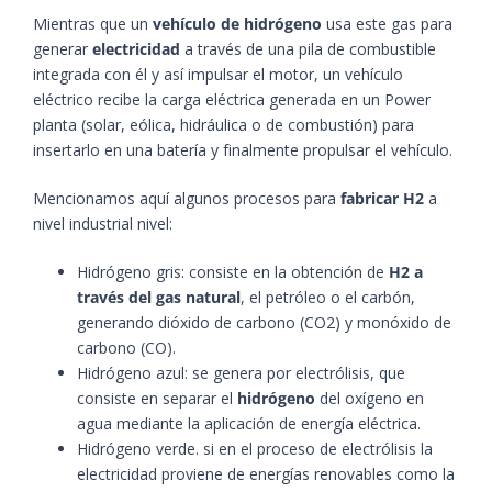
Mientras que un
vehículo de hidrógeno
usa este gas para
generar
electricidad
a través de una pila de combustible
integrada con él y así impulsar el motor, un vehículo
eléctrico recibe la carga eléctrica generada en un Power
planta (solar, eólica, hidráulica o de combustión) para
insertarlo en una batería y finalmente propulsar el vehículo.
Mencionamos aquí algunos procesos para
fabricar H2
a
nivel industrial nivel:
Hidrógeno gris: consiste en la obtención de
H2 a
través del gas natural
, el petróleo o el carbón,
generando dióxido de carbono (CO2) y monóxido de
carbono (CO).
Hidrógeno azul: se genera por electrólisis, que
consiste en separar el
hidrógeno
del oxígeno en
agua mediante la aplicación de energía eléctrica.
Hidrógeno verde. si en el proceso de electrólisis la
electricidad proviene de energías renovables como la