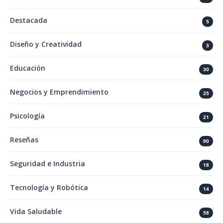
Destacada
5
Diseño y Creatividad
3
Educación
30
Negocios y Emprendimiento
25
Psicología
21
Reseñas
90
Seguridad e Industria
18
Tecnología y Robótica
14
Vida Saludable
58