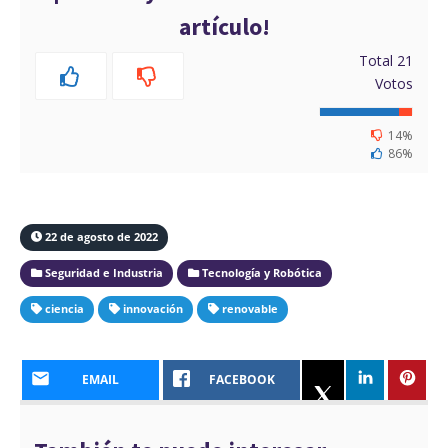
artículo!
Total
21
Votos
14%
86%
22 de agosto de 2022
Seguridad e Industria
Tecnología y Robótica
ciencia
innovación
renovable
EMAIL
FACEBOOK