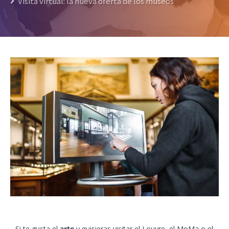
Visita virtual: la nueva oferta de los museos
Si te gusta el
arte
y quisieras visitar el Louvre, el MoMa o el