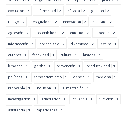
evolución
2
enfermedad
2
eficacia
2
gestión
2
riesgo
2
desigualdad
2
innovación
2
maltrato
2
agresión
2
sostenibilidad
2
entorno
2
especies
2
información
2
aprendizaje
2
diversidad
2
lectura
1
autores
1
festividad
1
cultura
1
historia
1
kimonos
1
geisha
1
prevención
1
productividad
1
políticas
1
comportamiento
1
ciencia
1
medicina
1
renovable
1
inclusión
1
alimentación
1
investigación
1
adaptación
1
influencia
1
nutrición
1
asistencia
1
capacidades
1