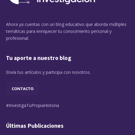
Ahora ya cuentas con un blog educativo que aborda múltiples
temáticas para enriquecer tu conocimiento personal y
profesional.
Tu aporte a nuestro blog
Envía tus artículos y participa con nosotros.
CONTACTO
#InvestigaTuPropiaHistoria
Últimas Publicaciones