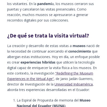
los visitantes. En la
pandemi
a, los museos cerraron sus
puertas y cancelaron las visitas presenciales. Como
reacción, muchos museos se apresuraron a generar
recorridos digitales por sus colecciones.
¿De qué se trata la visita virtual?
La creación y desarrollo de estas visitas a
museos
nació de
la necesidad de continuar acercando el
conocimiento
que
albergan estas instituciones. Hoy en día, un enfoque posible
es crear
experiencias híbridas
que utilicen la tecnología
digital capaz de enriquecer la visita física a los museos. En
este contexto, la investigación
“Redefining the Museum
Experiences in the Virtual Age”
, de Janio Jadán Guerrero,
director de Investigación de la
Universidad Indoamérica
,
aborda tres experiencias desarrolladas en el Ecuador:
La Espiral de Propuesta de memoria del
Museo
Nacional del Ecuador (MUNA)
.