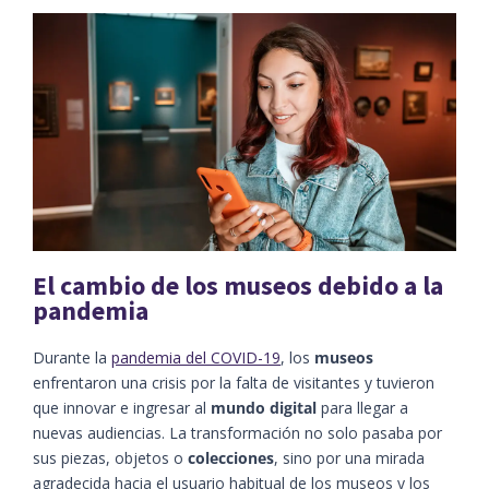
El cambio de los museos debido a la
pandemia
Durante la
pandemia del COVID-19
, los
museos
enfrentaron una crisis por la falta de visitantes y tuvieron
que innovar e ingresar al
mundo digital
para llegar a
nuevas audiencias. La transformación no solo pasaba por
sus piezas, objetos o
colecciones
, sino por una mirada
agradecida hacia el usuario habitual de los museos y los