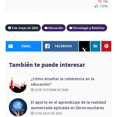
0%
100%
4 de mayo de 2023
Educación
Tecnología y Robótica
EMAIL
FACEBOOK
También te puede interesar
¿Cómo enseñar la coherencia en la
educación?
22 DE OCTUBRE DE 2024
El aporte en el aprendizaje de la realidad
aumentada aplicada en libros escolares
13 DE JULIO DE 2022