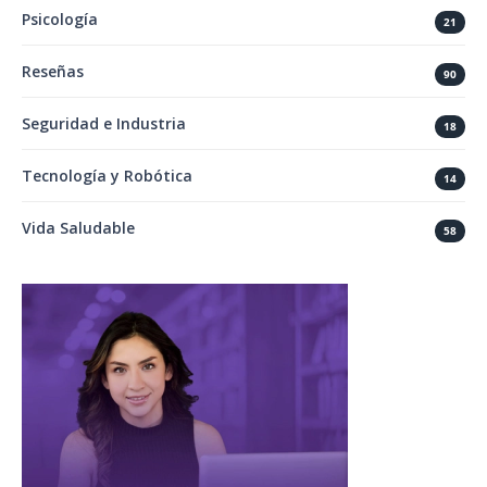
Psicología
21
Reseñas
90
Seguridad e Industria
18
Tecnología y Robótica
14
Vida Saludable
58