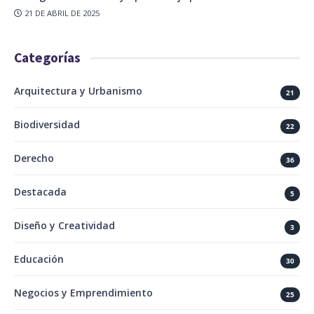
21 DE ABRIL DE 2025
Categorías
Arquitectura y Urbanismo
21
Biodiversidad
22
Derecho
36
Destacada
5
Diseño y Creatividad
3
Educación
30
Negocios y Emprendimiento
25