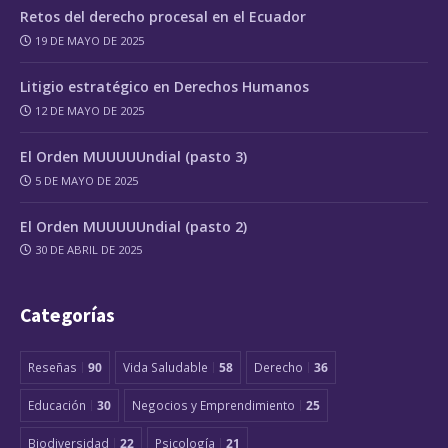
Retos del derecho procesal en el Ecuador
19 DE MAYO DE 2025
Litigio estratégico en Derechos Humanos
12 DE MAYO DE 2025
El Orden MUUUUUndial (pasto 3)
5 DE MAYO DE 2025
El Orden MUUUUUndial (pasto 2)
30 DE ABRIL DE 2025
Categorías
Reseñas
90
Vida Saludable
58
Derecho
36
Educación
30
Negocios y Emprendimiento
25
Biodiversidad
22
Psicología
21