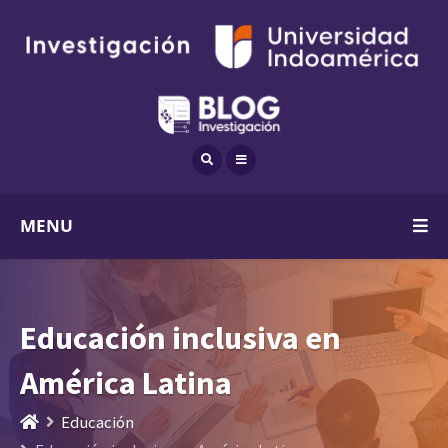
MENU
Educación inclusiva en
América Latina
Educación