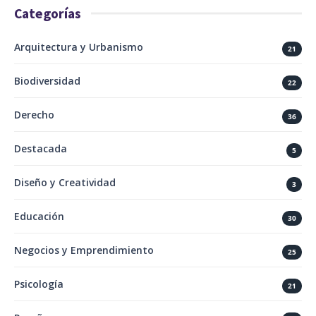
Categorías
Arquitectura y Urbanismo
21
Biodiversidad
22
Derecho
36
Destacada
5
Diseño y Creatividad
3
Educación
30
Negocios y Emprendimiento
25
Psicología
21