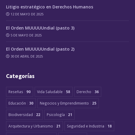
Litigio estratégico en Derechos Humanos
12 DE MAYO DE 2025
El Orden MUUUUUndial (pasto 3)
5 DE MAYO DE 2025
El Orden MUUUUUndial (pasto 2)
30 DE ABRIL DE 2025
Categorías
Reseñas
90
Vida Saludable
58
Derecho
36
Educación
30
Negocios y Emprendimiento
25
Biodiversidad
22
Psicología
21
Arquitectura y Urbanismo
21
Seguridad e Industria
18