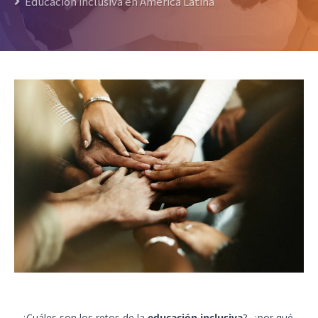
Educación inclusiva en América Latina
¿Cuáles son los retos de la
educación inclusiva
?, ¿por qué