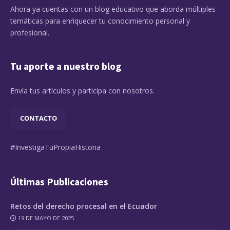
Ahora ya cuentas con un blog educativo que aborda múltiples
temáticas para enriquecer tu conocimiento personal y
profesional.
Tu aporte a nuestro blog
Envía tus artículos y participa con nosotros.
CONTACTO
#InvestigaTuPropiaHistoria
Últimas Publicaciones
Retos del derecho procesal en el Ecuador
19 DE MAYO DE 2025