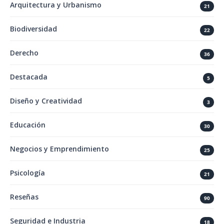
Arquitectura y Urbanismo
21
Biodiversidad
22
Derecho
36
Destacada
5
Diseño y Creatividad
3
Educación
30
Negocios y Emprendimiento
25
Psicología
21
Reseñas
90
Seguridad e Industria
18