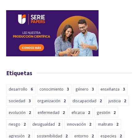
Etiquetas
desarrollo
6
conocimiento
3
género
3
enseñanza
3
sociedad
3
organización
2
discapacidad
2
justicia
2
evolución
2
enfermedad
2
eficacia
2
gestión
2
riesgo
2
desigualdad
2
innovación
2
maltrato
2
agresión
2
sostenibilidad
2
entorno
2
especies
2