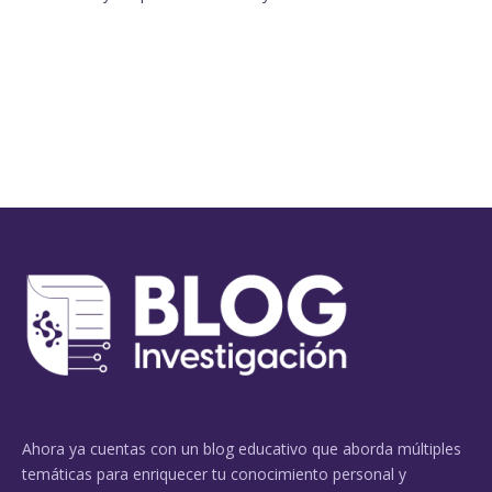
Ahora ya cuentas con un blog educativo que aborda múltiples
temáticas para enriquecer tu conocimiento personal y