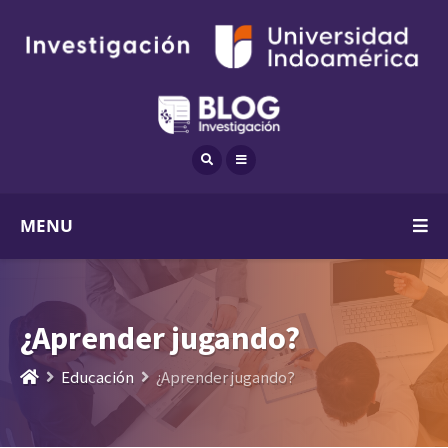
MENU
¿Aprender jugando?
Educación
¿Aprender jugando?