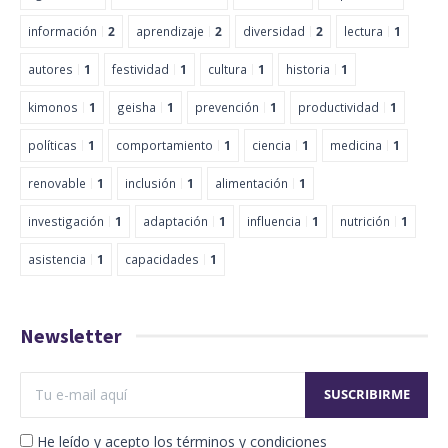
información
2
aprendizaje
2
diversidad
2
lectura
1
autores
1
festividad
1
cultura
1
historia
1
kimonos
1
geisha
1
prevención
1
productividad
1
políticas
1
comportamiento
1
ciencia
1
medicina
1
renovable
1
inclusión
1
alimentación
1
investigación
1
adaptación
1
influencia
1
nutrición
1
asistencia
1
capacidades
1
Newsletter
He leído y acepto los términos y condiciones