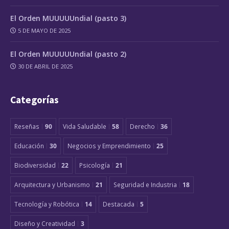
El Orden MUUUUUndial (pasto 3)
5 DE MAYO DE 2025
El Orden MUUUUUndial (pasto 2)
30 DE ABRIL DE 2025
Categorías
Reseñas
90
Vida Saludable
58
Derecho
36
Educación
30
Negocios y Emprendimiento
25
Biodiversidad
22
Psicología
21
Arquitectura y Urbanismo
21
Seguridad e Industria
18
Tecnología y Robótica
14
Destacada
5
Diseño y Creatividad
3