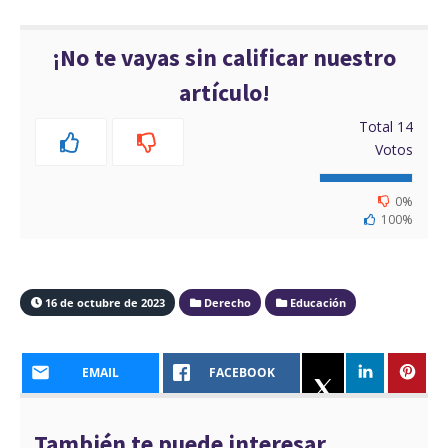
¡No te vayas sin calificar nuestro
artículo!
Total
14
Votos
0%
100%
16 de octubre de 2023
Derecho
Educación
EMAIL
FACEBOOK
También te puede interesar