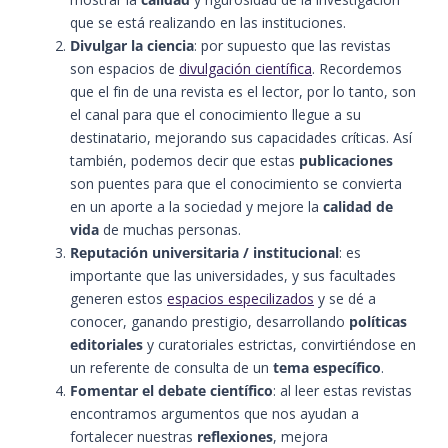
que se está realizando en las instituciones.
Divulgar la ciencia
: por supuesto que las revistas
son espacios de
divulgación científica
. Recordemos
que el fin de una revista es el lector, por lo tanto, son
el canal para que el conocimiento llegue a su
destinatario, mejorando sus capacidades críticas. Así
también, podemos decir que estas
publicaciones
son puentes para que el conocimiento se convierta
en un aporte a la sociedad y mejore la
calidad de
vida
de muchas personas.
Reputación universitaria / institucional
: es
importante que las universidades, y sus facultades
generen estos
espacios especilizados
y se dé a
conocer, ganando prestigio, desarrollando
políticas
editoriales
y curatoriales estrictas, convirtiéndose en
un referente de consulta de un
tema específico
.
Fomentar el debate científico
: al leer estas revistas
encontramos argumentos que nos ayudan a
fortalecer nuestras
reflexiones
, mejora