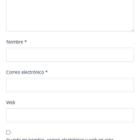
Nombre
*
Correo electrónico
*
Web
Guarda mi nombre, correo electrónico y web en este