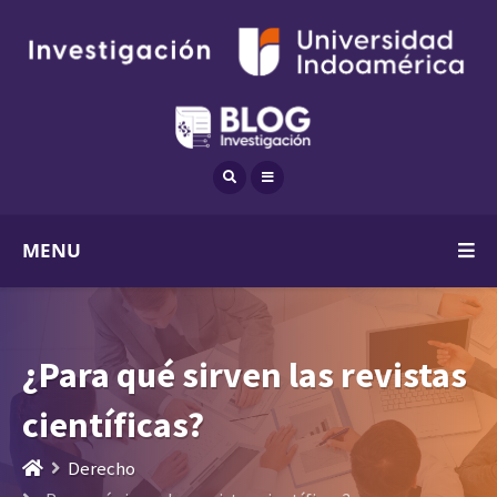
MENU
¿Para qué sirven las revistas
científicas?
Derecho