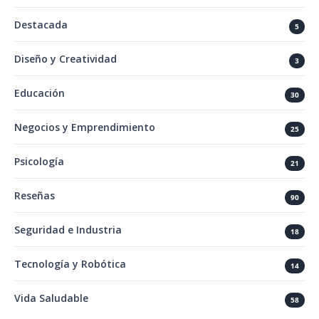
Destacada
5
Diseño y Creatividad
3
Educación
30
Negocios y Emprendimiento
25
Psicología
21
Reseñas
90
Seguridad e Industria
18
Tecnología y Robótica
14
Vida Saludable
58