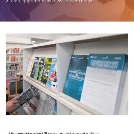
¿Para qué sirven las revistas científicas?
Una
revista científica
es un instrumento de la