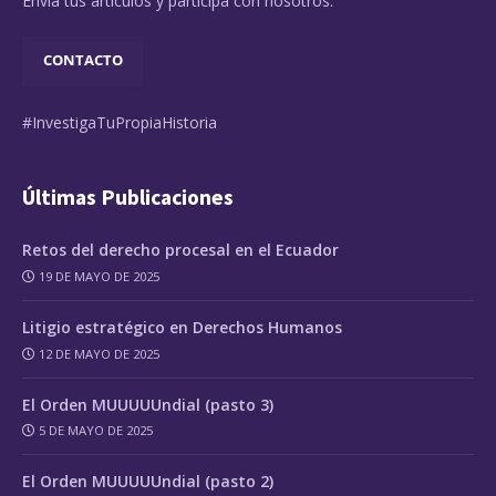
Envía tus artículos y participa con nosotros.
CONTACTO
#InvestigaTuPropiaHistoria
Últimas Publicaciones
Retos del derecho procesal en el Ecuador
19 DE MAYO DE 2025
Litigio estratégico en Derechos Humanos
12 DE MAYO DE 2025
El Orden MUUUUUndial (pasto 3)
5 DE MAYO DE 2025
El Orden MUUUUUndial (pasto 2)