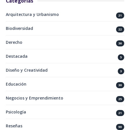
Categorías
Arquitectura y Urbanismo
21
Biodiversidad
22
Derecho
36
Destacada
5
Diseño y Creatividad
3
Educación
30
Negocios y Emprendimiento
25
Psicología
21
Reseñas
90