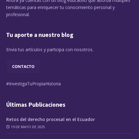
Ahora ya cuentas con un blog educativo que aborda múltiples
temáticas para enriquecer tu conocimiento personal y
profesional.
Tu aporte a nuestro blog
Envía tus artículos y participa con nosotros.
CONTACTO
#InvestigaTuPropiaHistoria
Últimas Publicaciones
Retos del derecho procesal en el Ecuador
19 DE MAYO DE 2025