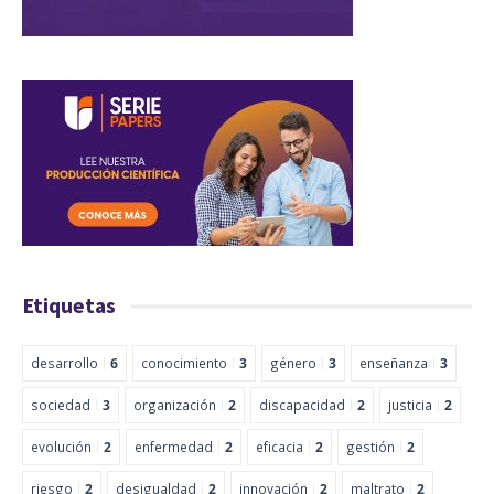
Etiquetas
desarrollo
6
conocimiento
3
género
3
enseñanza
3
sociedad
3
organización
2
discapacidad
2
justicia
2
evolución
2
enfermedad
2
eficacia
2
gestión
2
riesgo
2
desigualdad
2
innovación
2
maltrato
2