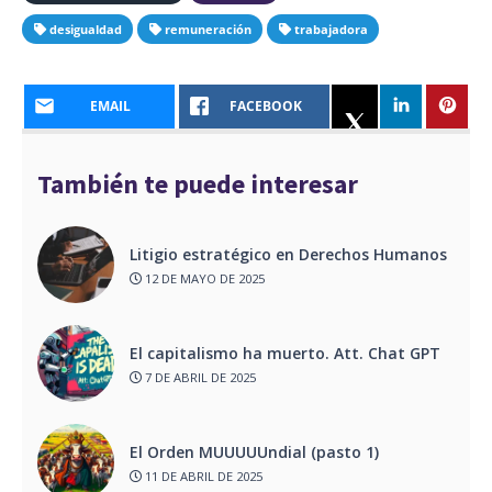
desigualdad
remuneración
trabajadora
EMAIL
FACEBOOK
También te puede interesar
Litigio estratégico en Derechos Humanos
12 DE MAYO DE 2025
El capitalismo ha muerto. Att. Chat GPT
7 DE ABRIL DE 2025
El Orden MUUUUUndial (pasto 1)
11 DE ABRIL DE 2025