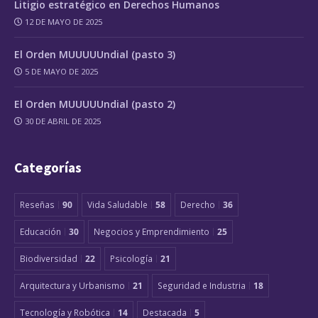
Litigio estratégico en Derechos Humanos
12 DE MAYO DE 2025
El Orden MUUUUUndial (pasto 3)
5 DE MAYO DE 2025
El Orden MUUUUUndial (pasto 2)
30 DE ABRIL DE 2025
Categorías
Reseñas
90
Vida Saludable
58
Derecho
36
Educación
30
Negocios y Emprendimiento
25
Biodiversidad
22
Psicología
21
Arquitectura y Urbanismo
21
Seguridad e Industria
18
Tecnología y Robótica
14
Destacada
5