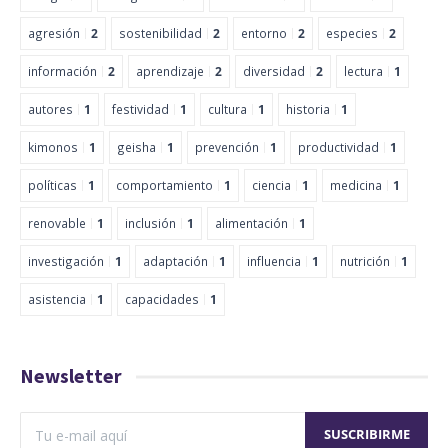
agresión
2
sostenibilidad
2
entorno
2
especies
2
información
2
aprendizaje
2
diversidad
2
lectura
1
autores
1
festividad
1
cultura
1
historia
1
kimonos
1
geisha
1
prevención
1
productividad
1
políticas
1
comportamiento
1
ciencia
1
medicina
1
renovable
1
inclusión
1
alimentación
1
investigación
1
adaptación
1
influencia
1
nutrición
1
asistencia
1
capacidades
1
Newsletter