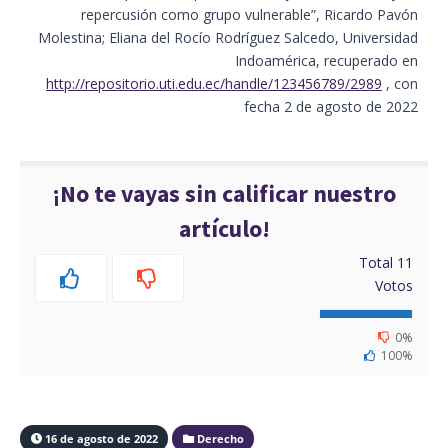
repercusión como grupo vulnerable”, Ricardo Pavón
Molestina; Eliana del Rocío Rodríguez Salcedo, Universidad
Indoamérica, recuperado en
http://repositorio.uti.edu.ec/handle/123456789/2989
, con
fecha 2 de agosto de 2022
¡No te vayas sin calificar nuestro
artículo!
Total
11
Votos
0%
100%
16 de agosto de 2022
Derecho