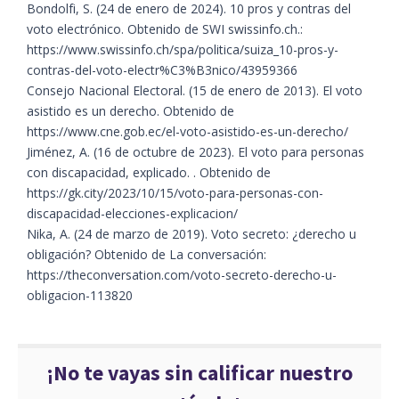
​​Bondolfi, S. (24 de enero de 2024). 10 pros y contras del
voto electrónico. Obtenido de SWI swissinfo.ch.:
https://www.swissinfo.ch/spa/politica/suiza_10-pros-y-
contras-del-voto-electr%C3%B3nico/43959366
​Consejo Nacional Electoral. (15 de enero de 2013). El voto
asistido es un derecho. Obtenido de
https://www.cne.gob.ec/el-voto-asistido-es-un-derecho/
​Jiménez, A. (16 de octubre de 2023). El voto para personas
con discapacidad, explicado. . Obtenido de
https://gk.city/2023/10/15/voto-para-personas-con-
discapacidad-elecciones-explicacion/
​Nika, A. (24 de marzo de 2019). Voto secreto: ¿derecho u
obligación? Obtenido de La conversación:
https://theconversation.com/voto-secreto-derecho-u-
obligacion-113820
¡No te vayas sin calificar nuestro