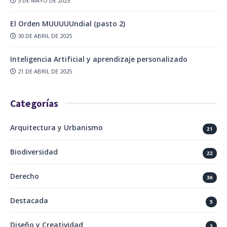
5 DE MAYO DE 2025
El Orden MUUUUUndial (pasto 2)
30 DE ABRIL DE 2025
Inteligencia Artificial y aprendizaje personalizado
21 DE ABRIL DE 2025
Categorías
Arquitectura y Urbanismo
21
Biodiversidad
22
Derecho
36
Destacada
5
Diseño y Creatividad
3