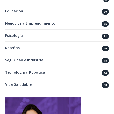
Educación
30
Negocios y Emprendimiento
25
Psicología
21
Reseñas
90
Seguridad e Industria
18
Tecnología y Robótica
14
Vida Saludable
58