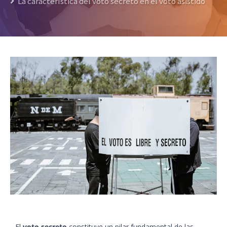
La característica del voto secreto en el voto asistido
El
voto secreto
constituye un pilar fundamental de las