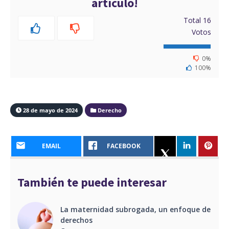
artículo!
Total
16
Votos
0%
100%
28 de mayo de 2024
Derecho
EMAIL
FACEBOOK
También te puede interesar
La maternidad subrogada, un enfoque de
derechos