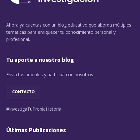
Ahora ya cuentas con un blog educativo que aborda múltiples
temáticas para enriquecer tu conocimiento personal y
profesional.
Tu aporte a nuestro blog
Envía tus artículos y participa con nosotros.
CONTACTO
#InvestigaTuPropiaHistoria
Últimas Publicaciones