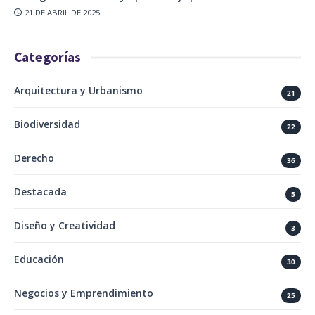
21 DE ABRIL DE 2025
Categorías
Arquitectura y Urbanismo
21
Biodiversidad
22
Derecho
36
Destacada
5
Diseño y Creatividad
3
Educación
30
Negocios y Emprendimiento
25