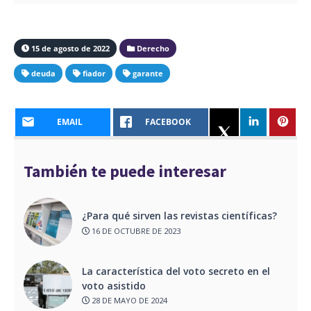
15 de agosto de 2022
Derecho
deuda
fiador
garante
EMAIL
FACEBOOK
También te puede interesar
¿Para qué sirven las revistas científicas?
16 DE OCTUBRE DE 2023
La característica del voto secreto en el
voto asistido
28 DE MAYO DE 2024