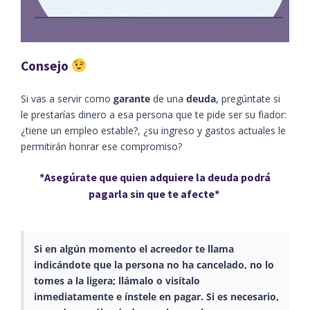
Consejo
Si vas a servir como
garante
de una
deuda
, pregúntate si
le prestarías dinero a esa persona que te pide ser su fiador:
¿tiene un empleo estable?, ¿su ingreso y gastos actuales le
permitirán honrar ese compromiso?
*
Asegúrate
que quien adquiere la deuda podrá
pagarla sin que
te afecte
*
Si en algún momento el acreedor te llama
indicándote que la persona no ha cancelado, no lo
tomes a la ligera; llámalo o visítalo
inmediatamente e ínstele en pagar. Si es necesario,