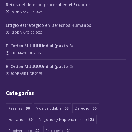
Retos del derecho procesal en el Ecuador
19 DE MAYO DE 2025
Litigio estratégico en Derechos Humanos
12 DE MAYO DE 2025
El Orden MUUUUUndial (pasto 3)
5 DE MAYO DE 2025
El Orden MUUUUUndial (pasto 2)
30 DE ABRIL DE 2025
Categorías
Reseñas
90
Vida Saludable
58
Derecho
36
Educación
30
Negocios y Emprendimiento
25
Biodiversidad
22
Psicología
21