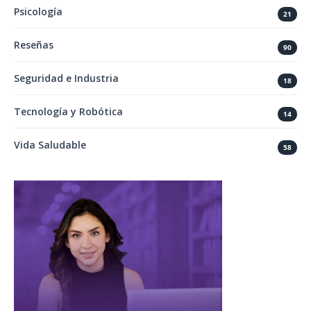
Psicología
21
Reseñas
90
Seguridad e Industria
18
Tecnología y Robótica
14
Vida Saludable
58