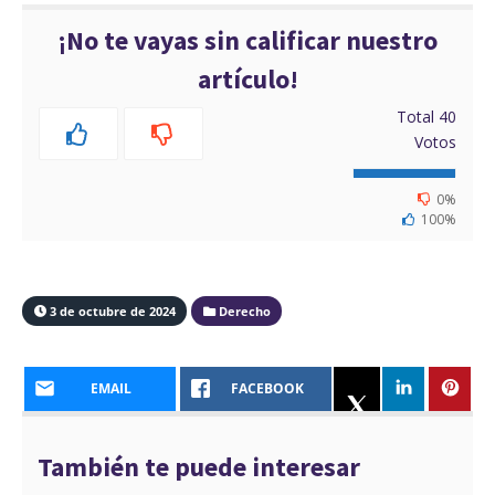
¡No te vayas sin calificar nuestro
artículo!
Total
40
Votos
0%
100%
3 de octubre de 2024
Derecho
EMAIL
FACEBOOK
También te puede interesar