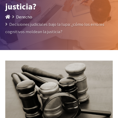
justicia?
Derecho
Decisiones judiciales bajo la lupa: ¿cómo los errores
cognitivos moldean la justicia?