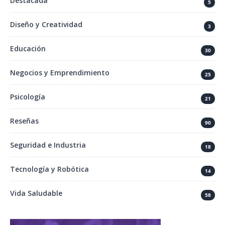
Destacada
5
Diseño y Creatividad
3
Educación
30
Negocios y Emprendimiento
25
Psicología
21
Reseñas
90
Seguridad e Industria
18
Tecnología y Robótica
14
Vida Saludable
58