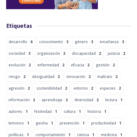
Etiquetas
desarrollo
6
conocimiento
3
género
3
enseñanza
3
sociedad
3
organización
2
discapacidad
2
justicia
2
evolución
2
enfermedad
2
eficacia
2
gestión
2
riesgo
2
desigualdad
2
innovación
2
maltrato
2
agresión
2
sostenibilidad
2
entorno
2
especies
2
información
2
aprendizaje
2
diversidad
2
lectura
1
autores
1
festividad
1
cultura
1
historia
1
kimonos
1
geisha
1
prevención
1
productividad
1
políticas
1
comportamiento
1
ciencia
1
medicina
1