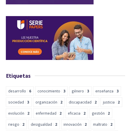
Etiquetas
desarrollo
6
conocimiento
3
género
3
enseñanza
3
sociedad
3
organización
2
discapacidad
2
justicia
2
evolución
2
enfermedad
2
eficacia
2
gestión
2
riesgo
2
desigualdad
2
innovación
2
maltrato
2