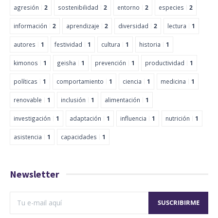
agresión
2
sostenibilidad
2
entorno
2
especies
2
información
2
aprendizaje
2
diversidad
2
lectura
1
autores
1
festividad
1
cultura
1
historia
1
kimonos
1
geisha
1
prevención
1
productividad
1
políticas
1
comportamiento
1
ciencia
1
medicina
1
renovable
1
inclusión
1
alimentación
1
investigación
1
adaptación
1
influencia
1
nutrición
1
asistencia
1
capacidades
1
Newsletter