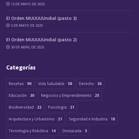
12 DE MAYO DE 2025
El Orden MUUUUUndial (pasto 3)
5 DE MAYO DE 2025
El Orden MUUUUUndial (pasto 2)
30 DE ABRIL DE 2025
Categorías
Reseñas
90
Vida Saludable
58
Derecho
36
Educación
30
Negocios y Emprendimiento
25
Biodiversidad
22
Psicología
21
Arquitectura y Urbanismo
21
Seguridad e Industria
18
Tecnología y Robótica
14
Destacada
5