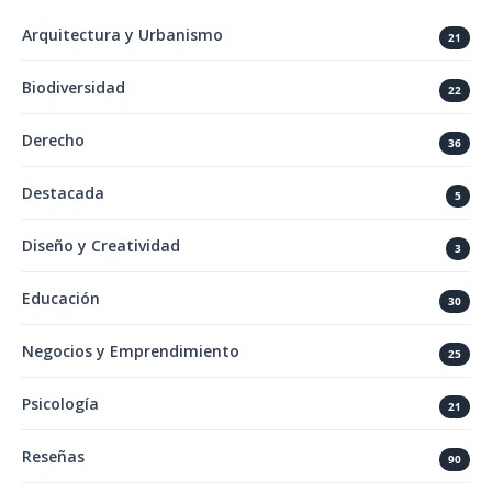
Arquitectura y Urbanismo
21
Biodiversidad
22
Derecho
36
Destacada
5
Diseño y Creatividad
3
Educación
30
Negocios y Emprendimiento
25
Psicología
21
Reseñas
90