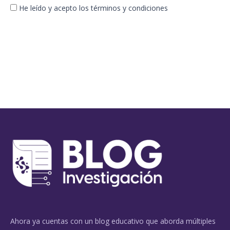
He leído y acepto los términos y condiciones
Ahora ya cuentas con un blog educativo que aborda múltiples