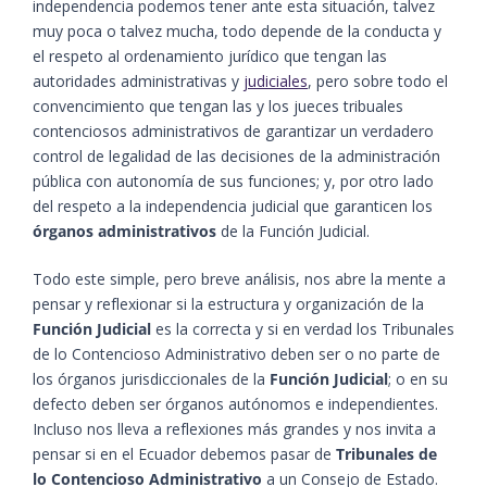
independencia podemos tener ante esta situación, talvez
muy poca o talvez mucha, todo depende de la conducta y
el respeto al ordenamiento jurídico que tengan las
autoridades administrativas y
judiciales
, pero sobre todo el
convencimiento que tengan las y los jueces tribuales
contenciosos administrativos de garantizar un verdadero
control de legalidad de las decisiones de la administración
pública con autonomía de sus funciones; y, por otro lado
del respeto a la independencia judicial que garanticen los
órganos administrativos
de la Función Judicial.
Todo este simple, pero breve análisis, nos abre la mente a
pensar y reflexionar si la estructura y organización de la
Función Judicial
es la correcta y si en verdad los Tribunales
de lo Contencioso Administrativo deben ser o no parte de
los órganos jurisdiccionales de la
Función Judicial
; o en su
defecto deben ser órganos autónomos e independientes.
Incluso nos lleva a reflexiones más grandes y nos invita a
pensar si en el Ecuador debemos pasar de
Tribunales de
lo Contencioso Administrativo
a un Consejo de Estado.