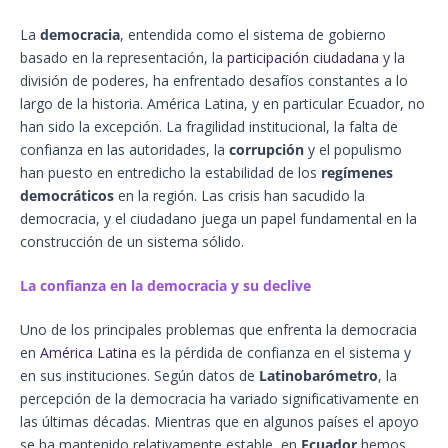
La
democracia
, entendida como el sistema de gobierno
basado en la representación, la
participación ciudadana
y la
división de poderes, ha enfrentado desafíos constantes a lo
largo de la historia. América Latina, y en particular Ecuador, no
han sido la excepción. La fragilidad institucional, la falta de
confianza en las autoridades, la
corrupción
y el populismo
han puesto en entredicho la estabilidad de los
regímenes
democráticos
en la región. Las crisis han sacudido la
democracia, y el ciudadano juega un papel fundamental en la
construcción de un sistema sólido.
La confianza en la democracia y su declive
Uno de los principales problemas que enfrenta la democracia
en
América Latina
es la pérdida de confianza en el sistema y
en sus instituciones. Según datos de
Latinobarómetro
, la
percepción de la democracia ha variado significativamente en
las últimas décadas. Mientras que en algunos países el apoyo
se ha mantenido relativamente estable, en
Ecuador
hemos