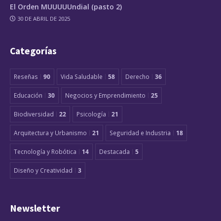
El Orden MUUUUUndial (pasto 2)
30 DE ABRIL DE 2025
Categorías
Reseñas
90
Vida Saludable
58
Derecho
36
Educación
30
Negocios y Emprendimiento
25
Biodiversidad
22
Psicología
21
Arquitectura y Urbanismo
21
Seguridad e Industria
18
Tecnología y Robótica
14
Destacada
5
Diseño y Creatividad
3
Newsletter