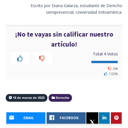
Escrito por Diana Galarza, estudiante de Derecho
semipresencial, Universidad Indoamérica.
¡No te vayas sin calificar nuestro
artículo!
Total
4
Votos
0%
100%
18 de marzo de 2025
Derecho
EMAIL
FACEBOOK