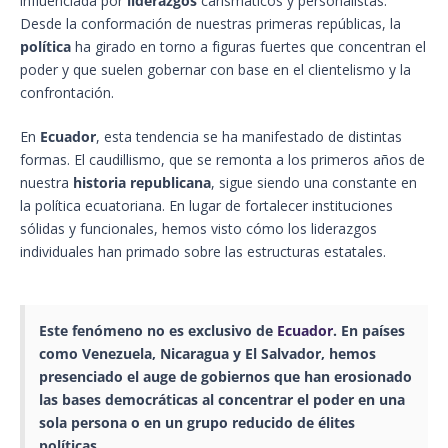
influenciada por
liderazgos
carismáticos y personalistas.
Desde la conformación de nuestras primeras repúblicas, la
política
ha girado en torno a figuras fuertes que concentran el
poder y que suelen gobernar con base en el clientelismo y la
confrontación.
En
Ecuador
, esta tendencia se ha manifestado de distintas
formas. El caudillismo, que se remonta a los primeros años de
nuestra
historia republicana
, sigue siendo una constante en
la política ecuatoriana. En lugar de fortalecer instituciones
sólidas y funcionales, hemos visto cómo los liderazgos
individuales han primado sobre las estructuras estatales.
Este fenómeno no es exclusivo de
Ecuador
. En países
como Venezuela, Nicaragua y El Salvador, hemos
presenciado el auge de gobiernos que han erosionado
las
bases democráticas
al concentrar el poder en una
sola persona o en un grupo reducido de élites
políticas.