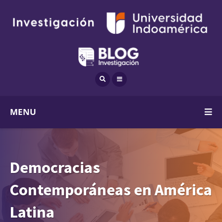
MENU
Democracias
Contemporáneas en América
Latina