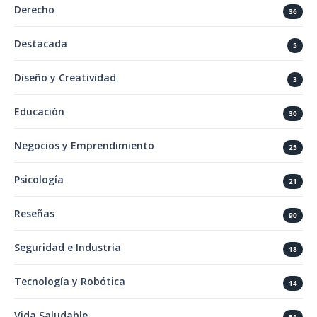
Derecho
36
Destacada
5
Diseño y Creatividad
3
Educación
30
Negocios y Emprendimiento
25
Psicología
21
Reseñas
90
Seguridad e Industria
18
Tecnología y Robótica
14
Vida Saludable