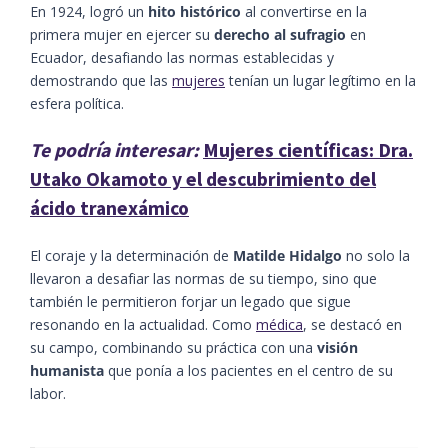
En 1924, logró un
hito histórico
al convertirse en la
primera mujer en ejercer su
derecho al sufragio
en
Ecuador, desafiando las normas establecidas y
demostrando que las
mujeres
tenían un lugar legítimo en la
esfera política.
Te podría interesar:
Mujeres científicas: Dra.
Utako Okamoto y el descubrimiento del
ácido tranexámico
El coraje y la determinación de
Matilde Hidalgo
no solo la
llevaron a desafiar las normas de su tiempo, sino que
también le permitieron forjar un legado que sigue
resonando en la actualidad. Como
médica
, se destacó en
su campo, combinando su práctica con una
visión
humanista
que ponía a los pacientes en el centro de su
labor.