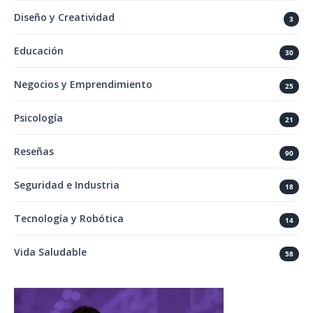
Diseño y Creatividad
3
Educación
30
Negocios y Emprendimiento
25
Psicología
21
Reseñas
90
Seguridad e Industria
18
Tecnología y Robótica
14
Vida Saludable
58