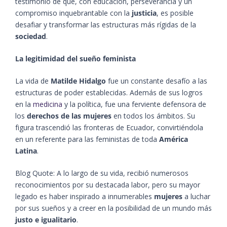
testimonio de que, con educación, perseverancia y un
compromiso inquebrantable con la
justicia
, es posible
desafiar y transformar las estructuras más rígidas de la
sociedad
.
La legitimidad del sueño feminista
La vida de
Matilde Hidalgo
fue un constante desafío a las
estructuras de poder establecidas. Además de sus logros
en la
medicina
y la política, fue una ferviente defensora de
los
derechos de las mujeres
en todos los ámbitos. Su
figura trascendió las fronteras de Ecuador, convirtiéndola
en un referente para las feministas de toda
América
Latina
.
Blog Quote: A lo largo de su vida, recibió numerosos
reconocimientos por su destacada labor, pero su mayor
legado es haber inspirado a innumerables
mujeres
a luchar
por sus sueños y a creer en la posibilidad de un mundo más
justo e igualitario
.