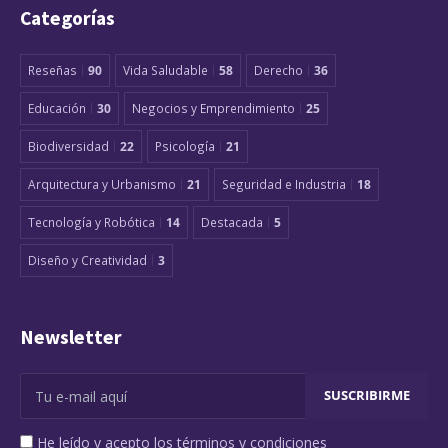
Categorías
Reseñas
90
Vida Saludable
58
Derecho
36
Educación
30
Negocios y Emprendimiento
25
Biodiversidad
22
Psicología
21
Arquitectura y Urbanismo
21
Seguridad e Industria
18
Tecnología y Robótica
14
Destacada
5
Diseño y Creatividad
3
Newsletter
He leído y acepto los términos y condiciones