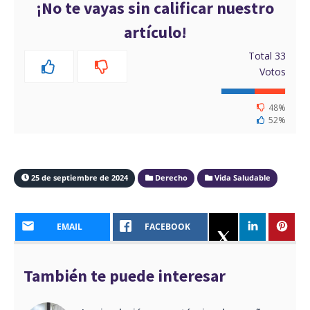
¡No te vayas sin calificar nuestro
artículo!
Total
33
Votos
48%
52%
25 de septiembre de 2024
Derecho
Vida Saludable
EMAIL
FACEBOOK
También te puede interesar