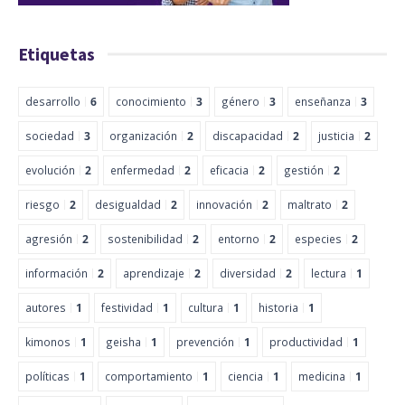
Etiquetas
desarrollo
6
conocimiento
3
género
3
enseñanza
3
sociedad
3
organización
2
discapacidad
2
justicia
2
evolución
2
enfermedad
2
eficacia
2
gestión
2
riesgo
2
desigualdad
2
innovación
2
maltrato
2
agresión
2
sostenibilidad
2
entorno
2
especies
2
información
2
aprendizaje
2
diversidad
2
lectura
1
autores
1
festividad
1
cultura
1
historia
1
kimonos
1
geisha
1
prevención
1
productividad
1
políticas
1
comportamiento
1
ciencia
1
medicina
1