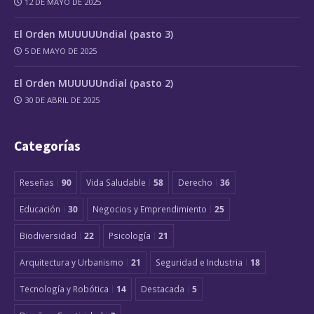
12 DE MAYO DE 2025
El Orden MUUUUUndial (pasto 3)
5 DE MAYO DE 2025
El Orden MUUUUUndial (pasto 2)
30 DE ABRIL DE 2025
Categorías
Reseñas
90
Vida Saludable
58
Derecho
36
Educación
30
Negocios y Emprendimiento
25
Biodiversidad
22
Psicología
21
Arquitectura y Urbanismo
21
Seguridad e Industria
18
Tecnología y Robótica
14
Destacada
5