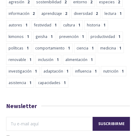
agresión
2
sostenibilidad
2
entorno
2
especies
2
información
2
aprendizaje
2
diversidad
2
lectura
1
autores
1
festividad
1
cultura
1
historia
1
kimonos
1
geisha
1
prevención
1
productividad
1
políticas
1
comportamiento
1
ciencia
1
medicina
1
renovable
1
inclusión
1
alimentación
1
investigación
1
adaptación
1
influencia
1
nutrición
1
asistencia
1
capacidades
1
Newsletter