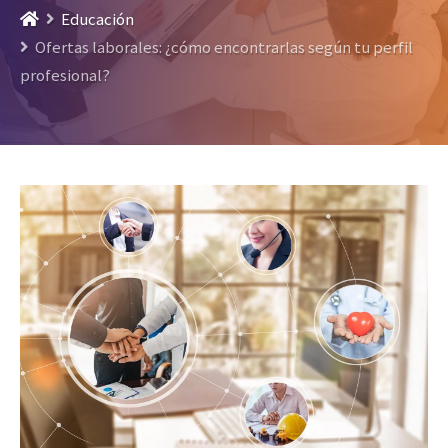
Educación
Ofertas laborales: ¿cómo encontrarlas según tu perfil
profesional?