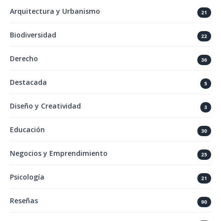
Arquitectura y Urbanismo
21
Biodiversidad
22
Derecho
36
Destacada
5
Diseño y Creatividad
3
Educación
30
Negocios y Emprendimiento
25
Psicología
21
Reseñas
90