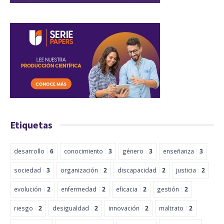
Etiquetas
desarrollo
6
conocimiento
3
género
3
enseñanza
3
sociedad
3
organización
2
discapacidad
2
justicia
2
evolución
2
enfermedad
2
eficacia
2
gestión
2
riesgo
2
desigualdad
2
innovación
2
maltrato
2