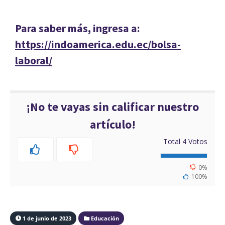
Para saber más, ingresa a:
https://indoamerica.edu.ec/bolsa-
laboral/
¡No te vayas sin calificar nuestro
artículo!
Total
4
Votos
0%
100%
1 de junio de 2023
Educación