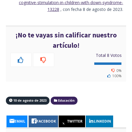
cognitive-stimulation-in-children-with-down-syndrome-
13228
, con fecha 8 de agosto de 2023.
¡No te vayas sin calificar nuestro
artículo!
Total
8
Votos
0%
100%
10 de agosto de 2023
Educación
EMAIL
FACEBOOK
TWITTER
LINKEDIN