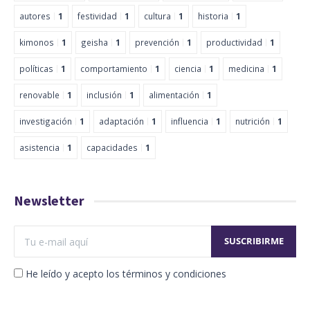
autores
1
festividad
1
cultura
1
historia
1
kimonos
1
geisha
1
prevención
1
productividad
1
políticas
1
comportamiento
1
ciencia
1
medicina
1
renovable
1
inclusión
1
alimentación
1
investigación
1
adaptación
1
influencia
1
nutrición
1
asistencia
1
capacidades
1
Newsletter
He leído y acepto los términos y condiciones