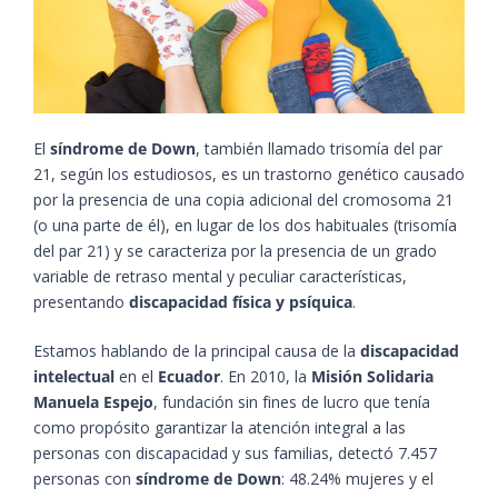
El
síndrome de Down
, también llamado trisomía del par
21, según los estudiosos, es un trastorno genético causado
por la presencia de una copia adicional del cromosoma 21
(o una parte de él), en lugar de los dos habituales (trisomía
del par 21) y se caracteriza por la presencia de un grado
variable de retraso mental y peculiar características,
presentando
discapacidad física y psíquica
.
Estamos hablando de la principal causa de la
discapacidad
intelectual
en el
Ecuador
. En 2010, la
Misión Solidaria
Manuela Espejo
, fundación sin fines de lucro que tenía
como propósito garantizar la atención integral a las
personas con discapacidad y sus familias, detectó 7.457
personas con
síndrome de Down
: 48.24% mujeres y el