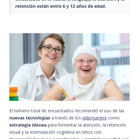
retención están entre 6 y 12 años de edad.
El número total de encuestados recomendó el uso de las
nuevas tecnologías
a través de los
videojuegos
como
estrategia idónea
para fomentar la atención, la retención
visual y la estimulación cognitiva en niños con