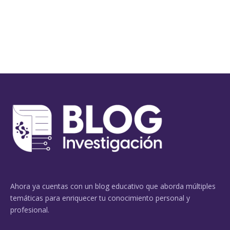
Ahora ya cuentas con un blog educativo que aborda múltiples
temáticas para enriquecer tu conocimiento personal y
profesional.