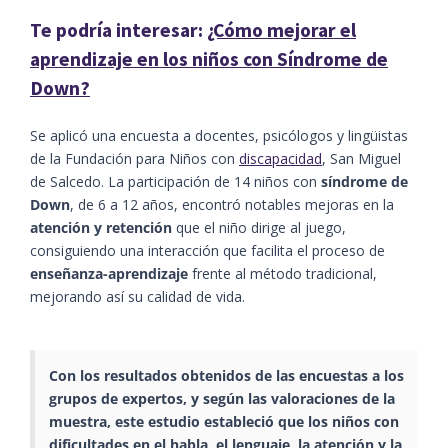
Te podría interesar:
¿Cómo mejorar el
aprendizaje en los niños con Síndrome de
Down?
Se aplicó una encuesta a docentes, psicólogos y lingüistas
de la Fundación para Niños con
discapacidad
, San Miguel
de Salcedo. La participación de 14 niños con
síndrome de
Down
, de 6 a 12 años, encontró notables mejoras en la
atención y retención
que el niño dirige al juego,
consiguiendo una interacción que facilita el proceso de
enseñanza-aprendizaje
frente al método tradicional,
mejorando así su calidad de vida.
Con los resultados obtenidos de las encuestas a los
grupos de expertos, y según las valoraciones de la
muestra, este estudio estableció que los niños con
dificultades en el habla, el lenguaje, la atención y la