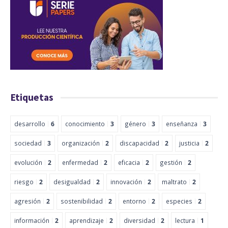
Etiquetas
desarrollo
6
conocimiento
3
género
3
enseñanza
3
sociedad
3
organización
2
discapacidad
2
justicia
2
evolución
2
enfermedad
2
eficacia
2
gestión
2
riesgo
2
desigualdad
2
innovación
2
maltrato
2
agresión
2
sostenibilidad
2
entorno
2
especies
2
información
2
aprendizaje
2
diversidad
2
lectura
1