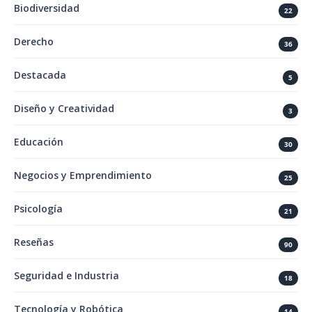
Biodiversidad
22
Derecho
36
Destacada
5
Diseño y Creatividad
3
Educación
30
Negocios y Emprendimiento
25
Psicología
21
Reseñas
90
Seguridad e Industria
18
Tecnología y Robótica
14