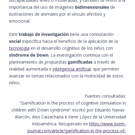
discapacidades leves o moderadas, y también se refirió a la
importancia del uso de imágenes
bidimensionales
de
ilustraciones de animales por el vínculo afectivo y
emocional.
Este
trabajo de investigación
tiene una connotación
social
específica hacia el beneficio de la aplicación de la
tecnología
en el desarrollo cognitivo de los niños con
síndrome de Down
. La investigación continúa con el
planteamiento de propuestas
gamificadas
a través de
realidad aumentada e
inteligencia artificial
, que permiten
avanzar en temas relacionados con la motricidad de estos
niños.
Fuentes consultadas:
“Gamification in the process of cognitive stimulation in
children with Down syndrome” escrito por Eduardo Navas-
Alarcón, Alex Caizachana e Irene López de la Universidad
Indoamérica. Recuperado en
https://www.jisem-
journal.com/article/gamification-in-the-process-of-