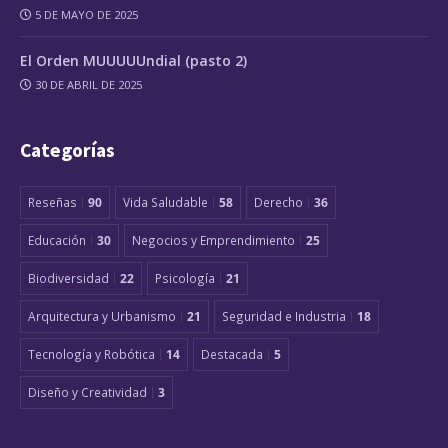
5 DE MAYO DE 2025
El Orden MUUUUUndial (pasto 2)
30 DE ABRIL DE 2025
Categorías
Reseñas
90
Vida Saludable
58
Derecho
36
Educación
30
Negocios y Emprendimiento
25
Biodiversidad
22
Psicología
21
Arquitectura y Urbanismo
21
Seguridad e Industria
18
Tecnología y Robótica
14
Destacada
5
Diseño y Creatividad
3