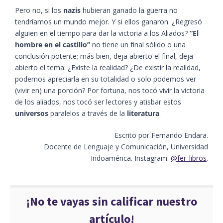
Pero no, si los
nazis
hubieran ganado la guerra no
tendríamos un mundo mejor. Y si ellos ganaron: ¿Regresó
alguien en el tiempo para dar la victoria a los Aliados?
“El
hombre en el castillo”
no tiene un final sólido o una
conclusión potente; más bien, deja abierto el final, deja
abierto el tema: ¿Existe la realidad? ¿De existir la realidad,
podemos apreciarla en su totalidad o solo podemos ver
(vivir en) una porción? Por fortuna, nos tocó vivir la victoria
de los aliados, nos tocó ser lectores y atisbar estos
universos
paralelos a través de la
literatura
.
Escrito por Fernando Endara.
Docente de Lenguaje y Comunicación, Universidad
Indoamérica. Instagram:
@fer_libros
.
¡No te vayas sin calificar nuestro
artículo!