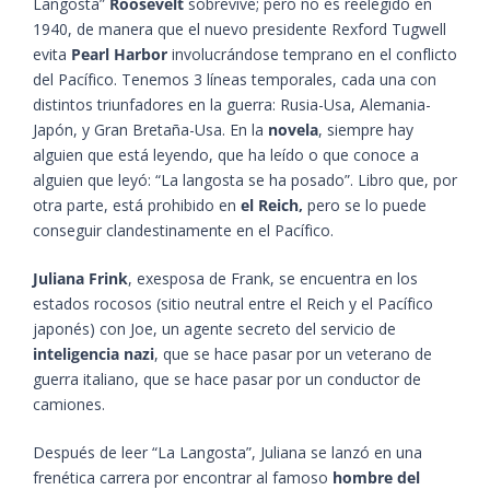
Langosta”
Roosevelt
sobrevive; pero no es reelegido en
1940, de manera que el nuevo presidente Rexford Tugwell
evita
Pearl Harbor
involucrándose temprano en el conflicto
del Pacífico. Tenemos 3 líneas temporales, cada una con
distintos triunfadores en la guerra: Rusia-Usa, Alemania-
Japón, y Gran Bretaña-Usa. En la
novela
, siempre hay
alguien que está leyendo, que ha leído o que conoce a
alguien que leyó: “La langosta se ha posado”. Libro que, por
otra parte, está prohibido en
el Reich,
pero se lo puede
conseguir clandestinamente en el Pacífico.
Juliana Frink
, exesposa de Frank, se encuentra en los
estados rocosos (sitio neutral entre el Reich y el Pacífico
japonés) con Joe, un agente secreto del servicio de
inteligencia nazi
, que se hace pasar por un veterano de
guerra italiano, que se hace pasar por un conductor de
camiones.
Después de leer “La Langosta”, Juliana se lanzó en una
frenética carrera por encontrar al famoso
hombre del