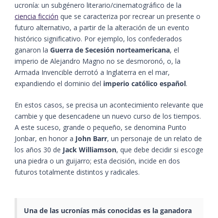
ucronía: un subgénero literario/cinematográfico de la
ciencia ficción
que se caracteriza por recrear un presente o
futuro alternativo, a partir de la alteración de un evento
histórico significativo. Por ejemplo, los confederados
ganaron la
Guerra de Secesión norteamericana
, el
imperio de Alejandro Magno no se desmoronó, o, la
Armada Invencible derrotó a Inglaterra en el mar,
expandiendo el dominio del
imperio católico español
.
En estos casos, se precisa un acontecimiento relevante que
cambie y que desencadene un nuevo curso de los tiempos.
A este suceso, grande o pequeño, se denomina Punto
Jonbar, en honor a
John Barr
, un personaje de un relato de
los años 30 de
Jack Williamson
, que debe decidir si escoge
una piedra o un guijarro; esta decisión, incide en dos
futuros totalmente distintos y radicales.
Una de las ucronías más conocidas es la ganadora