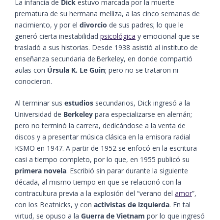
La infancia de
Dick
estuvo marcada por la muerte
prematura de su hermana melliza, a las cinco semanas de
nacimiento, y por el
divorcio
de sus padres; lo que le
generó cierta inestabilidad
psicológica
y emocional que se
trasladó a sus historias. Desde 1938 asistió al instituto de
enseñanza secundaria de Berkeley, en donde compartió
aulas con
Úrsula K. Le Guin
; pero no se trataron ni
conocieron.
Al terminar sus
estudios
secundarios, Dick ingresó a la
Universidad de
Berkeley
para especializarse en alemán;
pero no terminó la carrera, dedicándose a la venta de
discos y a presentar música clásica en la emisora radial
KSMO en 1947. A partir de 1952 se enfocó en la escritura
casi a tiempo completo, por lo que, en 1955 publicó su
primera novela
. Escribió sin parar durante la siguiente
década, al mismo tiempo en que se relacionó con la
contracultura previa a la explosión del “verano del
amor
”,
con los Beatnicks, y con
activistas de izquierda
. En tal
virtud, se opuso a la
Guerra de Vietnam
por lo que ingresó