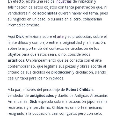
En efecto, existe una red de
industrias
de imitación y
falsificación de estos objetos con tanta penetración que, ni
vendedores ni
coleccionistas
quieren hablar del tema, pues
su negocio en un caso, o su aura en el otro, colapsarían
irremediablemente.
Aquí
Dick
reflexiona sobre el
arte
y su producción, sobre el
límite difuso y complejo entre la originalidad y la imitación,
sobre la importancia del contexto de circulación de los
objetos para que éstos sean, o no, considerados
artísticos
. Un planteamiento que se conecta con el arte
contemporáneo, que legitima sus piezas y obras acorde al
criterio de sus círculos de
producción
y circulación, siendo
casi un tabú para los no iniciados.
A la par, a través del personaje de
Robert Childan
,
vendedor de
antigüedades
y dueño de Antiguas Artesanías
Americanas,
Dick
especula sobre la ocupación japonesa, la
resistencia y el servilismo. Childan es un norteamericano
resignado a la ocupación, casi con gusto; pero con celo,