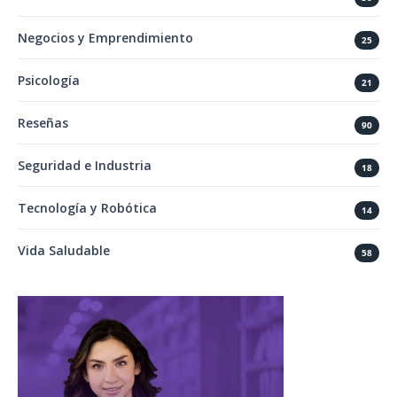
Negocios y Emprendimiento
25
Psicología
21
Reseñas
90
Seguridad e Industria
18
Tecnología y Robótica
14
Vida Saludable
58