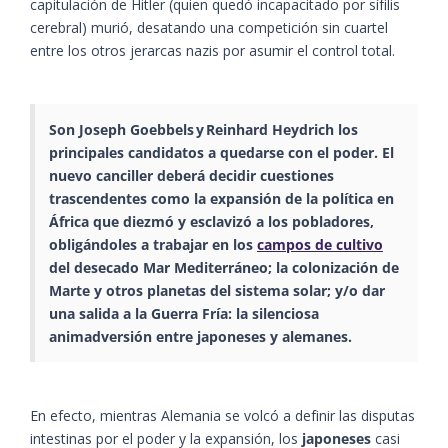
capitulación de Hitler (quien quedó incapacitado por sífilis
cerebral) murió, desatando una competición sin cuartel
entre los otros jerarcas nazis por asumir el control total.
Son Joseph Goebbels y Reinhard Heydrich los
principales candidatos a quedarse con el poder. El
nuevo canciller deberá decidir cuestiones
trascendentes como la expansión de la política en
África que diezmó y esclavizó a los pobladores,
obligándoles a trabajar en los
campos de cultivo
del desecado Mar Mediterráneo; la colonización de
Marte y otros planetas del sistema solar; y/o dar
una salida a la Guerra Fría: la silenciosa
animadversión entre japoneses y alemanes.
En efecto, mientras Alemania se volcó a definir las disputas
intestinas por el poder y la expansión, los
japoneses
casi