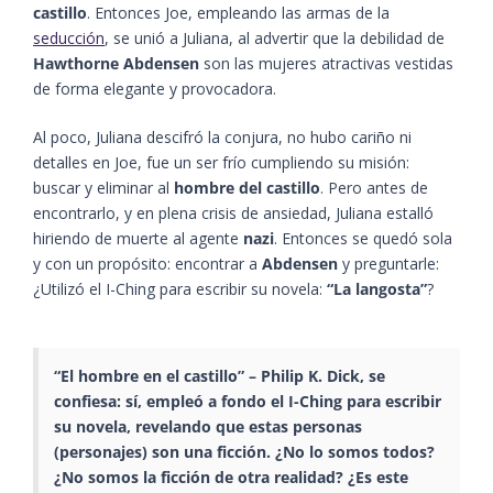
castillo
. Entonces Joe, empleando las armas de la
seducción
, se unió a Juliana, al advertir que la debilidad de
Hawthorne Abdensen
son las mujeres atractivas vestidas
de forma elegante y provocadora.
Al poco, Juliana descifró la conjura, no hubo cariño ni
detalles en Joe, fue un ser frío cumpliendo su misión:
buscar y eliminar al
hombre del castillo
. Pero antes de
encontrarlo, y en plena crisis de ansiedad, Juliana estalló
hiriendo de muerte al agente
nazi
. Entonces se quedó sola
y con un propósito: encontrar a
Abdensen
y preguntarle:
¿Utilizó el I-Ching para escribir su novela:
“La langosta”
?
“El hombre en el castillo” – Philip K. Dick, se
confiesa: sí, empleó a fondo el I-Ching para escribir
su novela, revelando que estas personas
(personajes) son una ficción. ¿No lo somos todos?
¿No somos la ficción de otra realidad? ¿Es este