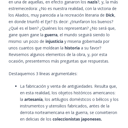
en una de aquellas, en efecto ganaron los
nazis
?, y, la más
estremecedora: ¿No es nuestra realidad, con la victoria de
los Aliados, muy parecida a la recreación literaria de
Dick
,
en donde triunfó el Eje? Es decir: ¿triunfaron los buenos?
¿Qué es el bien? ¿Quiénes los representan? ¿No será que,
gane quien gane la
guerra
, el mundo seguirá siendo lo
mismo: un pozo de
injusticia
y miseria gobernada por
unos cuantos que moldean la
historia
a su favor?
Revisemos algunos elementos de la obra, y, por esta
ocasión, presentemos más preguntas que respuestas.
Destaquemos 3 líneas argumentales:
La fabricación y venta de antigüedades. Resulta que,
en esta realidad, los objetos históricos americanos:
la
artesanía
, los artilugios domésticos o bélicos y los
instrumentos y utensilios fabricados, antes de la
derrota norteamericana en la guerra, se convirtieron
en delicias de los
coleccionistas japoneses.