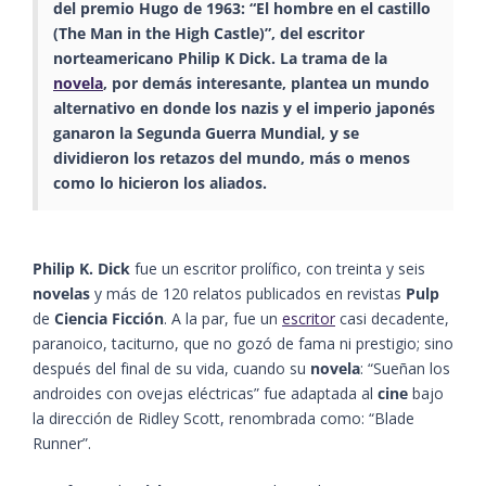
del premio Hugo de 1963: “El hombre en el castillo
(The Man in the High Castle)”, del escritor
norteamericano Philip K Dick. La trama de la
novela
, por demás interesante, plantea un mundo
alternativo en donde los nazis y el imperio japonés
ganaron la Segunda Guerra Mundial, y se
dividieron los retazos del mundo, más o menos
como lo hicieron los aliados.
Philip K. Dick
fue un escritor prolífico, con treinta y seis
novelas
y más de 120 relatos publicados en revistas
Pulp
de
Ciencia Ficción
. A la par, fue un
escritor
casi decadente,
paranoico, taciturno, que no gozó de fama ni prestigio; sino
después del final de su vida, cuando su
novela
: “Sueñan los
androides con ovejas eléctricas” fue adaptada al
cine
bajo
la dirección de Ridley Scott, renombrada como: “Blade
Runner”.