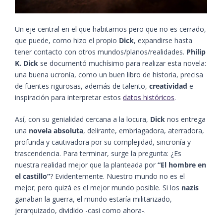
Un eje central en el que habitamos pero que no es cerrado,
que puede, como hizo el propio
Dick
, expandirse hasta
tener contacto con otros mundos/planos/realidades.
Philip
K. Dick
se documentó muchísimo para realizar esta novela:
una buena ucronía, como un buen libro de historia, precisa
de fuentes rigurosas, además de talento,
creatividad
e
inspiración para interpretar estos
datos históricos
.
Así, con su genialidad cercana a la locura,
Dick
nos entrega
una
novela absoluta
, delirante, embriagadora, aterradora,
profunda y cautivadora por su complejidad, sincronía y
trascendencia. Para terminar, surge la pregunta: ¿Es
nuestra realidad mejor que la planteada por
“El hombre en
el castillo”
? Evidentemente. Nuestro mundo no es el
mejor; pero quizá es el mejor mundo posible. Si los
nazis
ganaban la guerra, el mundo estaría militarizado,
jerarquizado, dividido -casi como ahora-.