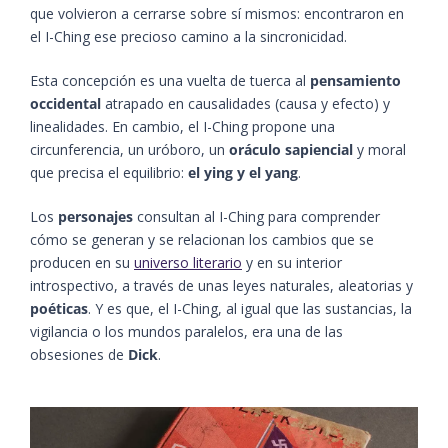
que volvieron a cerrarse sobre sí mismos: encontraron en
el I-Ching ese precioso camino a la sincronicidad.
Esta concepción es una vuelta de tuerca al
pensamiento
occidental
atrapado en causalidades (causa y efecto) y
linealidades. En cambio, el I-Ching propone una
circunferencia, un uróboro, un
oráculo sapiencial
y moral
que precisa el equilibrio:
el ying y el yang
.
Los
personajes
consultan al I-Ching para comprender
cómo se generan y se relacionan los cambios que se
producen en su
universo literario
y en su interior
introspectivo, a través de unas leyes naturales, aleatorias y
poéticas
. Y es que, el I-Ching, al igual que las sustancias, la
vigilancia o los mundos paralelos, era una de las
obsesiones de
Dick
.