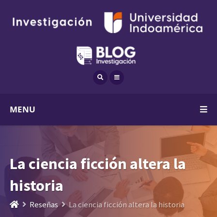
MENU
La ciencia ficción altera la
historia
Reseñas
La ciencia ficción altera la historia