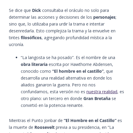
Se dice que
Dick
consultaba el oráculo no solo para
determinar las acciones y decisiones de los
personajes
;
sino que, lo utilizaba para urdir la trama e intentar
desenredarla. Esto complejiza la trama y la envuelve en
tintes
filosóficos
, agregando profundidad mística a la
ucronía.
“La langosta se ha posado”. Es el nombre de una
obra literaria
escrita por Hawthorne Abdensen,
conocido como
“El hombre en el castillo”
, que
desarrolla una realidad alternativa en donde los
aliados ganaron la guerra. Pero no nos
confundamos, esta versión no es
nuestra realidad
, es
otro plano: un tercero en donde
Gran Bretaña
se
convirtió en la potencia reinante.
Mientras el Punto Jonbar de
“El Hombre en el Castillo”
es
la muerte de
Roosevelt
previa a su presidencia, en “La