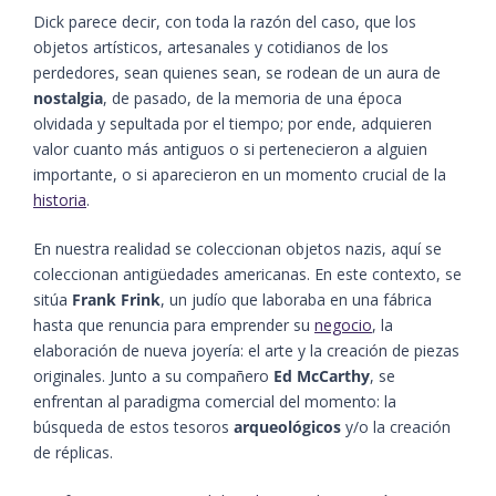
Dick parece decir, con toda la razón del caso, que los
objetos artísticos, artesanales y cotidianos de los
perdedores, sean quienes sean, se rodean de un aura de
nostalgia
, de pasado, de la memoria de una época
olvidada y sepultada por el tiempo; por ende, adquieren
valor cuanto más antiguos o si pertenecieron a alguien
importante, o si aparecieron en un momento crucial de la
historia
.
En nuestra realidad se coleccionan objetos nazis, aquí se
coleccionan antigüedades americanas. En este contexto, se
sitúa
Frank Frink
, un judío que laboraba en una fábrica
hasta que renuncia para emprender su
negocio
, la
elaboración de nueva joyería: el arte y la creación de piezas
originales. Junto a su compañero
Ed McCarthy
, se
enfrentan al paradigma comercial del momento: la
búsqueda de estos tesoros
arqueológicos
y/o la creación
de réplicas.