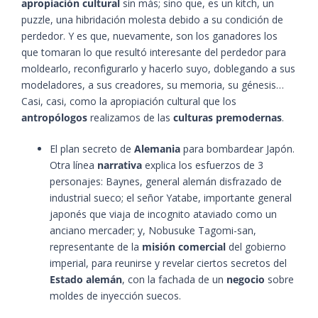
apropiación cultural
sin más; sino que, es un kitch, un
puzzle, una hibridación molesta debido a su condición de
perdedor. Y es que, nuevamente, son los ganadores los
que tomaran lo que resultó interesante del perdedor para
moldearlo, reconfigurarlo y hacerlo suyo, doblegando a sus
modeladores, a sus creadores, su memoria, su génesis…
Casi, casi, como la apropiación cultural que los
antropólogos
realizamos de las
culturas premodernas
.
El plan secreto de
Alemania
para bombardear Japón.
Otra línea
narrativa
explica los esfuerzos de 3
personajes: Baynes, general alemán disfrazado de
industrial sueco; el señor Yatabe, importante general
japonés que viaja de incognito ataviado como un
anciano mercader; y, Nobusuke Tagomi-san,
representante de la
misión comercial
del gobierno
imperial, para reunirse y revelar ciertos secretos del
Estado alemán
, con la fachada de un
negocio
sobre
moldes de inyección suecos.