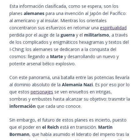
Esta información clasificada, como se espera, son los
planes
alemanes
para una invención al Japón del Pacífico:
al americano y al insular. Mientras los orientales
concentraron sus esfuerzos en retomar una
espiritualidad
perdida por el auge de la
guerra
y el
militarismo
, a través
de los complicados y enigmáticos hexagramas y textos del
I-Ching; los alemanes se dedicaron a la conquista del
cosmos: llegando a
Marte
y desarrollando un nuevo y
potente arsenal bélico explosivo.
Con este panorama, una batalla entre las potencias llevaría
al dominio absoluto de la
Alemania Nazi
. Es por eso por lo
que estos
personajes
se ven envueltos en intrigas,
sombras y embustes hasta alcanzar su objetivo: trasmitir la
información
que cada uno conoce.
Sin embargo, el futuro de estos planes es incierto, puesto
que el poder en
el Reich
está en transición.
Martín
Bormann
, que había asumido el liderato del imperio tras la