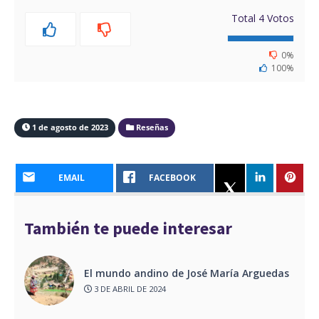
Total
4
Votos
0%
100%
1 de agosto de 2023
Reseñas
EMAIL
FACEBOOK
También te puede interesar
El mundo andino de José María Arguedas
3 DE ABRIL DE 2024