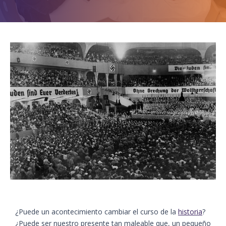
¿Puede un acontecimiento cambiar el curso de la
historia
?
¿Puede ser nuestro presente tan maleable que, un pequeño