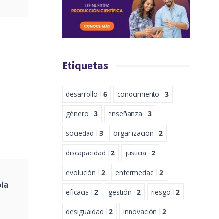
Etiquetas
desarrollo
6
conocimiento
3
género
3
enseñanza
3
sociedad
3
organización
2
discapacidad
2
justicia
2
evolución
2
enfermedad
2
pia
eficacia
2
gestión
2
riesgo
2
desigualdad
2
innovación
2