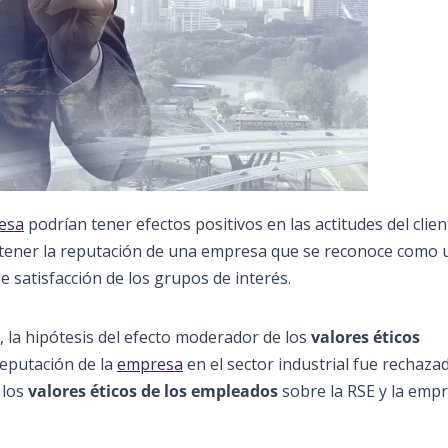
resa
podrían tener efectos positivos en las actitudes del clien
tener la reputación de una empresa que se reconoce como 
de satisfacción de los grupos de interés.
, la hipótesis del efecto moderador de los
valores éticos
eputación de la
empresa
en el sector industrial fue rechazad
 los
valores éticos de los empleados
sobre la RSE y la empr