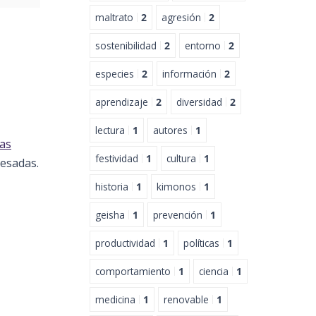
maltrato
2
agresión
2
sostenibilidad
2
entorno
2
especies
2
información
2
aprendizaje
2
diversidad
2
lectura
1
autores
1
as
festividad
1
cultura
1
resadas.
historia
1
kimonos
1
geisha
1
prevención
1
productividad
1
políticas
1
comportamiento
1
ciencia
1
medicina
1
renovable
1