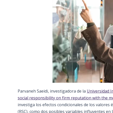
Parvaneh Saeidi, investigadora de la
Universidad 
social responsibility on firm reputation with the m
investiga los efectos condicionales de los valores 
(RSC), como dos posibles variables influyentes en 