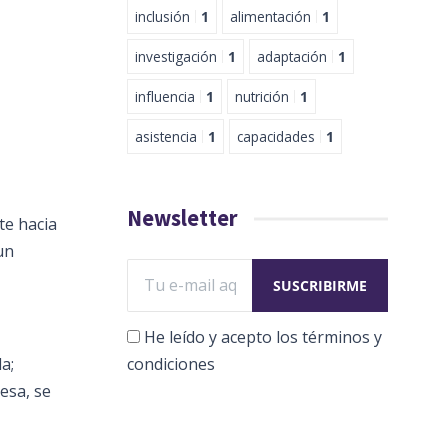
inclusión
1
alimentación
1
investigación
1
adaptación
1
influencia
1
nutrición
1
asistencia
1
capacidades
1
Newsletter
te hacia
un
He leído y acepto los términos y
a;
condiciones
esa, se