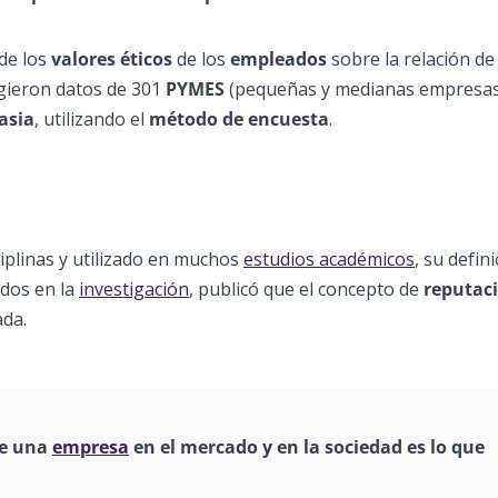
de los
valores éticos
de los
empleados
sobre la relación de
ogieron datos de 301
PYMES
(pequeñas y medianas empresas
asia
, utilizando el
método de encuesta
.
iplinas y utilizado en muchos
estudios académicos
, su defin
ados en la
investigación
, publicó que el concepto de
reputac
ada.
de una
empresa
en el mercado y en la sociedad es lo que