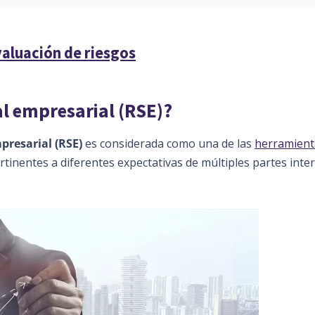
aluación de riesgos
al empresarial (RSE)?
presarial (RSE)
es considerada como una de las
herramient
inentes a diferentes expectativas de múltiples partes inte