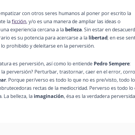
mpatizar con otros seres humanos al poner por escrito la
te la
ficción
, y/o es una manera de ampliar las ideas o
 una experiencia cercana a la
belleza
. Sin estar en desacuer
ario es su potencia para acercarse a la
libertad
; en ese sent
lo prohibido y deleitarse en la perversión.
teratura es perversión, así como lo entiende
Pedro Sempere
:
la perversión? Perturbar, trastornar, caer en el error, corr
ear
. Porque per/verso es todo lo que no es pre/visto, todo l
embrutecedoras rectas de la mediocridad. Perverso es todo lo
. La belleza, la
imaginación
, ésa es la verdadera perversida