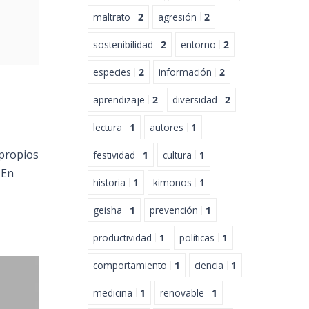
maltrato
2
agresión
2
sostenibilidad
2
entorno
2
especies
2
información
2
aprendizaje
2
diversidad
2
lectura
1
autores
1
 propios
festividad
1
cultura
1
. En
historia
1
kimonos
1
geisha
1
prevención
1
productividad
1
políticas
1
comportamiento
1
ciencia
1
medicina
1
renovable
1