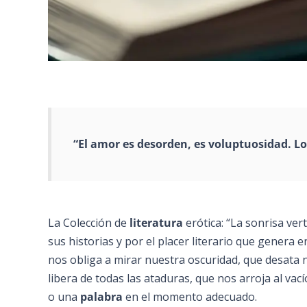
“El amor es desorden, es voluptuosidad. L
La Colección de
literatura
erótica: “La sonrisa ver
sus historias y por el placer literario que genera 
nos obliga a mirar nuestra oscuridad, que desata 
libera de todas las ataduras, que nos arroja al vací
o una
palabra
en el momento adecuado.