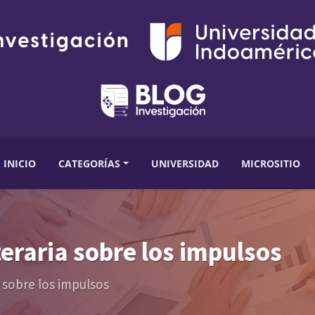
INICIO
CATEGORÍAS
UNIVERSIDAD
MICROSITIO
iteraria sobre los impulsos
ia sobre los impulsos