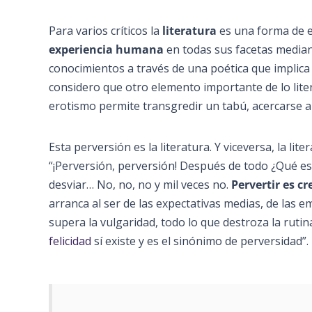
Para varios críticos la
literatura
es una forma de e
experiencia humana
en todas sus facetas median
conocimientos a través de una poética que implica
considero que otro elemento importante de lo liter
erotismo permite transgredir un tabú, acercarse a 
Esta perversión es la literatura. Y viceversa, la li
“¡Perversión, perversión! Después de todo ¿Qué es 
desviar… No, no, no y mil veces no.
Pervertir es cr
arranca al ser de las expectativas medias, de las 
supera la vulgaridad, todo lo que destroza la rutina
felicidad
sí existe y es el sinónimo de perversidad”.