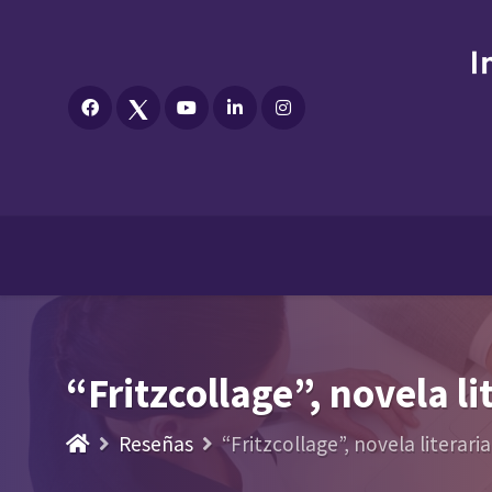
“Fritzcollage”, novela l
Reseñas
“Fritzcollage”, novela literar