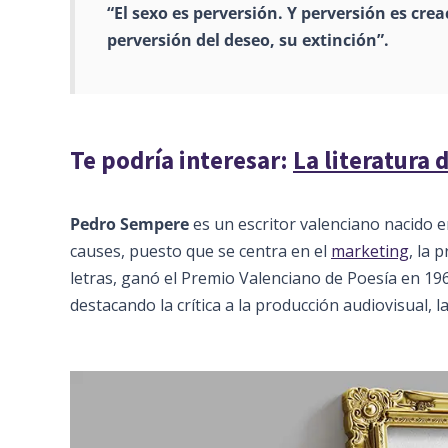
“El sexo es perversión. Y perversión es crea
perversión del deseo, su extinción”.
Te podría interesar:
La literatura 
Pedro Sempere
es un escritor valenciano nacido en
causes, puesto que se centra en el
marketing
, la 
letras, ganó el Premio Valenciano de Poesía en 19
destacando la crítica a la producción audiovisual, 