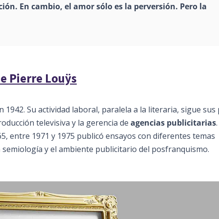
ción. En cambio, el amor sólo es la perversión. Pero la
de Pierre Louÿs
 1942. Su actividad laboral, paralela a la literaria, sigue sus
producción televisiva y la gerencia de
agencias publicitarias
65, entre 1971 y 1975 publicó ensayos con diferentes temas
la semiología y el ambiente publicitario del posfranquismo.