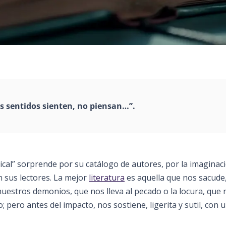
os sentidos sienten, no piensan…”.
tical” sorprende por su catálogo de autores, por la imaginac
en sus lectores. La mejor
literatura
es aquella que nos sacude
nuestros demonios, que nos lleva al pecado o la locura, que 
o; pero antes del impacto, nos sostiene, ligerita y sutil, con 