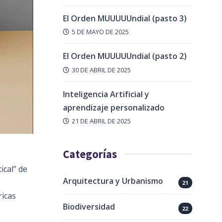
El Orden MUUUUUndial (pasto 3)
5 DE MAYO DE 2025
El Orden MUUUUUndial (pasto 2)
30 DE ABRIL DE 2025
Inteligencia Artificial y
aprendizaje personalizado
21 DE ABRIL DE 2025
Categorías
ical” de
Arquitectura y Urbanismo
21
ricas
Biodiversidad
22