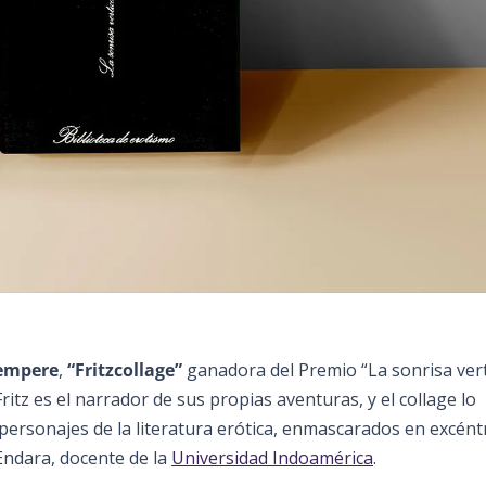
empere
,
“Fritzcollage”
ganadora del Premio “La sonrisa vert
Fritz es el narrador de sus propias aventuras, y el collage lo
personajes de la literatura erótica, enmascarados en excént
 Endara, docente de la
Universidad Indoamérica
.