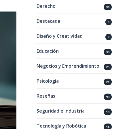
Derecho
36
Destacada
5
Diseño y Creatividad
3
Educación
30
Negocios y Emprendimiento
25
Psicología
21
Reseñas
90
Seguridad e Industria
18
Tecnología y Robótica
14