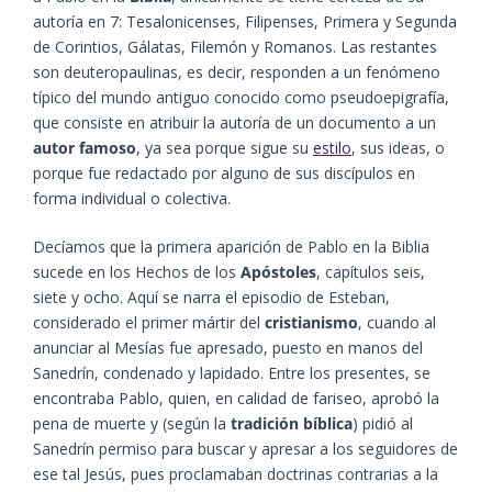
autoría en 7: Tesalonicenses, Filipenses, Primera y Segunda
de Corintios, Gálatas, Filemón y Romanos. Las restantes
son deuteropaulinas, es decir, responden a un fenómeno
típico del mundo antiguo conocido como pseudoepigrafía,
que consiste en atribuir la autoría de un documento a un
autor famoso
, ya sea porque sigue su
estilo
, sus ideas, o
porque fue redactado por alguno de sus discípulos en
forma individual o colectiva.
Decíamos que la primera aparición de Pablo en la Biblia
sucede en los Hechos de los
Apóstoles
, capítulos seis,
siete y ocho. Aquí se narra el episodio de Esteban,
considerado el primer mártir del
cristianismo
, cuando al
anunciar al Mesías fue apresado, puesto en manos del
Sanedrín, condenado y lapidado. Entre los presentes, se
encontraba Pablo, quien, en calidad de fariseo, aprobó la
pena de muerte y (según la
tradición bíblica
) pidió al
Sanedrín permiso para buscar y apresar a los seguidores de
ese tal Jesús, pues proclamaban doctrinas contrarias a la