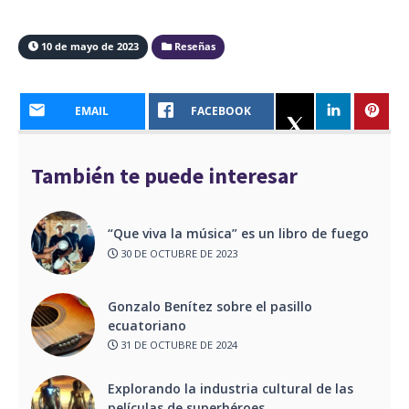
10 de mayo de 2023
Reseñas
EMAIL
FACEBOOK
También te puede interesar
“Que viva la música” es un libro de fuego
30 DE OCTUBRE DE 2023
Gonzalo Benítez sobre el pasillo
ecuatoriano
31 DE OCTUBRE DE 2024
Explorando la industria cultural de las
películas de superhéroes