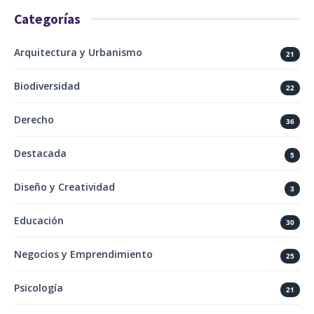
Categorías
Arquitectura y Urbanismo
21
Biodiversidad
22
Derecho
36
Destacada
5
Diseño y Creatividad
3
Educación
30
Negocios y Emprendimiento
25
Psicología
21