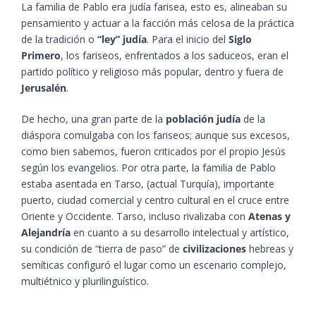
La familia de Pablo era judía farisea, esto es, alineaban su
pensamiento y actuar a la facción más celosa de la práctica
de la tradición o
“ley” judía
. Para el inicio del
Siglo
Primero
, los fariseos, enfrentados a los saduceos, eran el
partido político y religioso más popular, dentro y fuera de
Jerusalén
.
De hecho, una gran parte de la
población judía
de la
diáspora comulgaba con los fariseos; aunque sus excesos,
como bien sabemos, fueron criticados por el propio Jesús
según los evangelios. Por otra parte, la familia de Pablo
estaba asentada en Tarso, (actual Turquía), importante
puerto, ciudad comercial y centro cultural en el cruce entre
Oriente y Occidente. Tarso, incluso rivalizaba con
Atenas y
Alejandría
en cuanto a su desarrollo intelectual y artístico,
su condición de “tierra de paso” de
civilizaciones
hebreas y
semíticas configuró el lugar como un escenario complejo,
multiétnico y plurilinguístico.