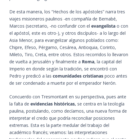
De esta manera, los “Hechos de los apóstoles” narra tres
viajes misioneros paulinos -en compañía de Bernabé,
Marcos (secretario, -no confundir con el
evangelista
o con
el apóstol, este es otro-), y otros discípulos- a lo largo del
Asia Menor, para evangelizar algunos poblados como:
Chipre, Efeso, Pérgamo, Cesárea, Antioquia, Corinto,
Mileto, Tiro, Creta, entre otros. Estos recorridos lo llevaron
de vuelta a Jerusalén y finalmente a
Roma
, la capital del
Imperio en donde según la tradición, se encontró con
Pedro y predicó a las
comunidades cristianas
poco antes
de ser condenado a muerte por el emperador Nerón.
Concuerdo con Tresmontant en su perspectiva, pues ante
la falta de
evidencias históricas,
se centra en la teología
paulina, postulando, como decíamos, una nueva forma de
interpretar el credo que podría reconciliar posiciones
extremas. Esta es la parte medular del trabajo del
académico francés; veamos: las interpretaciones