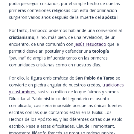
podía perseguir cristianos, por el simple hecho de que las
primeras confesiones religiosas con esta denominación
surgieron varios años después de la muerte del
apóstol
.
Por tanto, tampoco podemos hablar de una conversión al
cristianismo
; si no, más bien, de una revelación, de un
encuentro, de una comunión con
Jesús resucitado
que le
permitió desvelar, postular y defender una
teología
“paulina” de amplia influencia tanto en las primeras
comunidades cristianas como en nuestros días.
Por ello, la figura emblemática de
San Pablo de Tarso
se
convierte en piedra angular de nuestros credos,
tradiciones
y costumbres
, sustrato mítico de lo que fuimos y somos.
Dilucidar al Pablo histórico del legendario es asunto
complicado, casi sería imposible porque las únicas fuentes
escritas con las que contamos están en la Biblia: Los
Hechos de los Apóstoles, y las diferentes cartas que Pablo
escribió. Pese a estas dificultades, Claude Tremontant,
importante filósofo francés se propuso redescubrir/re-