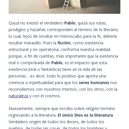
Quizá no existió el verdadero
Pablo
, quizá sus rutas,
prodigios y hazañas corresponden al terreno de lo literario;
lo cual, lejos de resultar en menoscabo para la fe, debería
resultar maravillo. Pues la
ficción
, como existencia
estructural y no operatoria, conforma nuestra realidad
porque, a fin de cuentas, más importante que la existencia
real o comprobada de
Pablo
, es el impacto que esta
existencia (real o fantástica) tiene en la vida de las
personas… es decir, todo lo positivo que aporta una
creencia o espiritualidad para que los
seres humanos
nos
reconciliemos con nosotros mismos, con los otros, con la
naturaleza
y con el cosmos.
Nuevamente, siempre que escribo sobre religión termino
regresando a la literatura.
El único Dios es la literatura
.
Verdadero origen de todos los dioses, de todos los
pueblos, de todas las cosas, de todos los hombres y