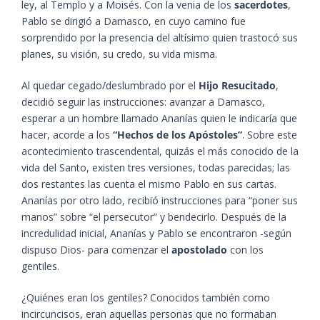
ley, al Templo y a Moisés. Con la venia de los
sacerdotes
,
Pablo se dirigió a Damasco, en cuyo camino fue
sorprendido por la presencia del altísimo quien trastocó sus
planes, su visión, su credo, su vida misma.
Al quedar cegado/deslumbrado por el
Hijo Resucitado
,
decidió seguir las instrucciones: avanzar a Damasco,
esperar a un hombre llamado Ananías quien le indicaría que
hacer, acorde a los
“Hechos de los Apóstoles”
. Sobre este
acontecimiento trascendental, quizás el más conocido de la
vida del Santo, existen tres versiones, todas parecidas; las
dos restantes las cuenta el mismo Pablo en sus cartas.
Ananías por otro lado, recibió instrucciones para “poner sus
manos” sobre “el persecutor” y bendecirlo. Después de la
incredulidad inicial, Ananías y Pablo se encontraron -según
dispuso Dios- para comenzar el
apostolado
con los
gentiles.
¿Quiénes eran los gentiles? Conocidos también como
incircuncisos, eran aquellas personas que no formaban