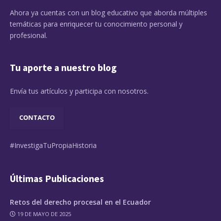
Ahora ya cuentas con un blog educativo que aborda múltiples
temáticas para enriquecer tu conocimiento personal y
profesional.
Tu aporte a nuestro blog
Envía tus artículos y participa con nosotros.
CONTACTO
#InvestigaTuPropiaHistoria
Últimas Publicaciones
Retos del derecho procesal en el Ecuador
19 DE MAYO DE 2025