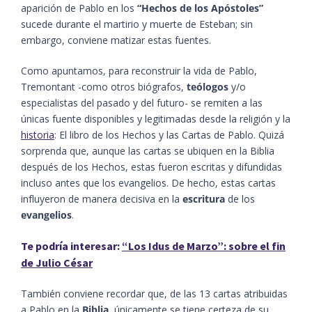
aparición de Pablo en los
“Hechos de los Apóstoles”
sucede durante el martirio y muerte de Esteban; sin
embargo, conviene matizar estas fuentes.
Como apuntamos, para reconstruir la vida de Pablo,
Tremontant -como otros biógrafos,
teólogos
y/o
especialistas del pasado y del futuro- se remiten a las
únicas fuente disponibles y legitimadas desde la religión y la
historia
: El libro de los Hechos y las Cartas de Pablo. Quizá
sorprenda que, aunque las cartas se ubiquen en la Biblia
después de los Hechos, estas fueron escritas y difundidas
incluso antes que los evangelios. De hecho, estas cartas
influyeron de manera decisiva en la
escritura
de los
evangelios
.
Te podría interesar:
“Los Idus de Marzo”: sobre el fin
de Julio César
También conviene recordar que, de las 13 cartas atribuidas
a Pablo en la
Biblia
, únicamente se tiene certeza de su