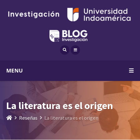
MENU
La literatura es el origen
Reseñas
La literatura es el origen