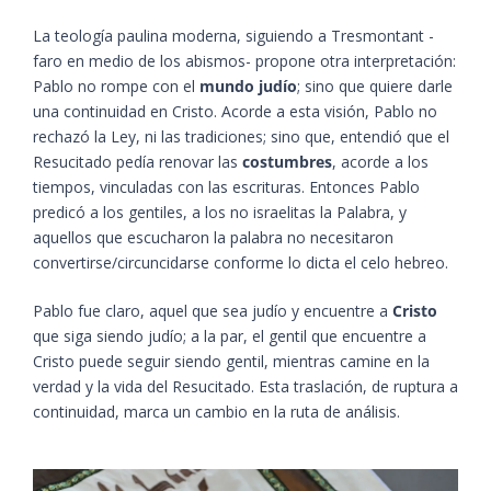
La teología paulina moderna, siguiendo a Tresmontant -
faro en medio de los abismos- propone otra interpretación:
Pablo no rompe con el
mundo judío
; sino que quiere darle
una continuidad en Cristo. Acorde a esta visión, Pablo no
rechazó la Ley, ni las tradiciones; sino que, entendió que el
Resucitado pedía renovar las
costumbres
, acorde a los
tiempos, vinculadas con las escrituras. Entonces Pablo
predicó a los gentiles, a los no israelitas la Palabra, y
aquellos que escucharon la palabra no necesitaron
convertirse/circuncidarse conforme lo dicta el celo hebreo.
Pablo fue claro, aquel que sea judío y encuentre a
Cristo
que siga siendo judío; a la par, el gentil que encuentre a
Cristo puede seguir siendo gentil, mientras camine en la
verdad y la vida del Resucitado. Esta traslación, de ruptura a
continuidad, marca un cambio en la ruta de análisis.