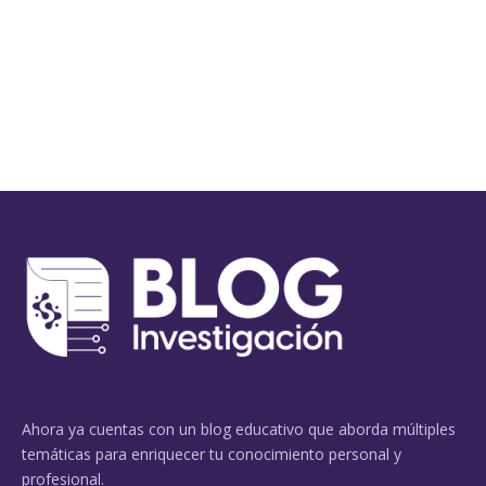
Ahora ya cuentas con un blog educativo que aborda múltiples
temáticas para enriquecer tu conocimiento personal y
profesional.