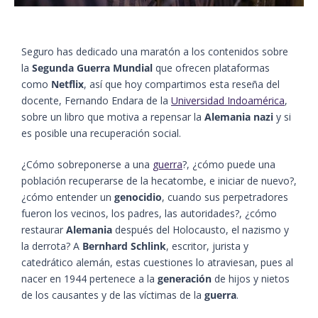
Seguro has dedicado una maratón a los contenidos sobre
la
Segunda Guerra Mundial
que ofrecen plataformas
como
Netflix
, así que hoy compartimos esta reseña del
docente, Fernando Endara de la
Universidad Indoamérica
,
sobre un libro que motiva a repensar la
Alemania nazi
y si
es posible una recuperación social.
¿Cómo sobreponerse a una
guerra
?, ¿cómo puede una
población recuperarse de la hecatombe, e iniciar de nuevo?,
¿cómo entender un
genocidio
, cuando sus perpetradores
fueron los vecinos, los padres, las autoridades?, ¿cómo
restaurar
Alemania
después del Holocausto, el nazismo y
la derrota? A
Bernhard Schlink
, escritor, jurista y
catedrático alemán, estas cuestiones lo atraviesan, pues al
nacer en 1944 pertenece a la
generación
de hijos y nietos
de los causantes y de las víctimas de la
guerra
.