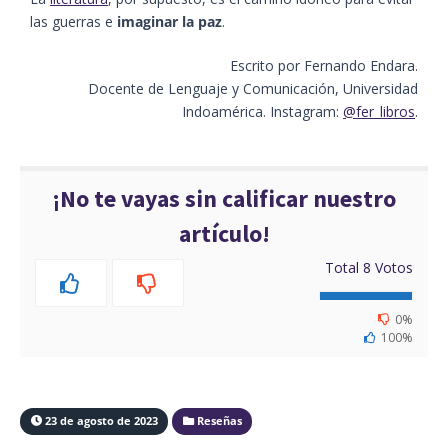
las guerras e
imaginar la paz
.
Escrito por Fernando Endara.
Docente de Lenguaje y Comunicación, Universidad
Indoamérica. Instagram:
@fer_libros
.
¡No te vayas sin calificar nuestro
artículo!
Total
8
Votos
0%
100%
23 de agosto de 2023
Reseñas