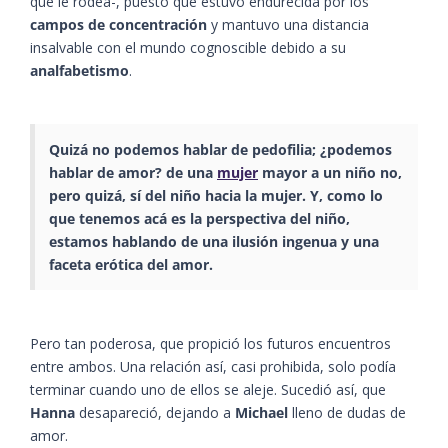
que le rodea-, puesto que estuvo endurecida por los
campos de concentración
y mantuvo una distancia
insalvable con el mundo cognoscible debido a su
analfabetismo
.
Quizá no podemos hablar de pedofilia; ¿podemos
hablar de amor? de una
mujer
mayor a un niño no,
pero quizá, sí del niño hacia la mujer. Y, como lo
que tenemos acá es la perspectiva del niño,
estamos hablando de una ilusión ingenua y una
faceta erótica del amor.
Pero tan poderosa, que propició los futuros encuentros
entre ambos. Una relación así, casi prohibida, solo podía
terminar cuando uno de ellos se aleje. Sucedió así, que
Hanna
desapareció, dejando a
Michael
lleno de dudas de
amor.