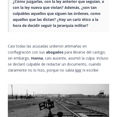
¿Cómo juzgarlas, con la ley anterior que seguían, o
con la ley nueva que violan? Además, ¿son tan
culpables aquellos que siguen las órdenes, como
aquellos que las dictan? ¿Hay un cariz ético a la
hora de decidir seguir la jerarquía militar?
Casi todas las acusadas urdieron artimañas en
conflagración con sus
abogados
para librarse del castigo;
sin embargo,
Hanna
, casi ausente, asumió la culpa. Incluso
se declaró culpable de redactar un documento, cuando
claramente no lo hizo, porque no sabía
leer
ni escribir.