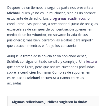
Después de un tiempo, la segunda parte nos presenta a
Michael
, quien ya no es un muchacho; sino es un hombre:
estudiante de derecho. Los
programas académicos
lo
condujeron, casi por azar, a presenciar el juicio de antiguas
excarcelaras de
campos de concentración
quienes, en
medio de un
bombardeo
, no salvaron la vida de sus
prisioneros; más bien, cerraron las aldabas para impedir
que escapen mientras el fuego los consumía.
Aunque la trama de la novela se va poniendo densa,
Schlink
consigue un texto sencillo y complejo. Una
lectura
que parece ligera, pero que analiza cuestiones profundas
sobre la
condición humana
. Como es de suponer, en
estos juicios
Michael
encuentra a Hanna entre las
acusadas.
Algunas reflexiones jurídicas sugieren la duda: