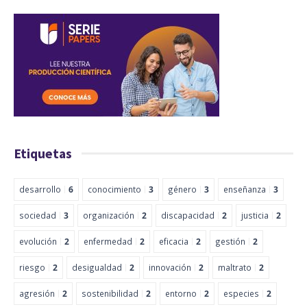
Etiquetas
desarrollo
6
conocimiento
3
género
3
enseñanza
3
sociedad
3
organización
2
discapacidad
2
justicia
2
evolución
2
enfermedad
2
eficacia
2
gestión
2
riesgo
2
desigualdad
2
innovación
2
maltrato
2
agresión
2
sostenibilidad
2
entorno
2
especies
2