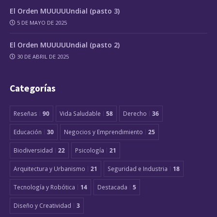
El Orden MUUUUUndial (pasto 3)
5 DE MAYO DE 2025
El Orden MUUUUUndial (pasto 2)
30 DE ABRIL DE 2025
Categorías
Reseñas
90
Vida Saludable
58
Derecho
36
Educación
30
Negocios y Emprendimiento
25
Biodiversidad
22
Psicología
21
Arquitectura y Urbanismo
21
Seguridad e Industria
18
Tecnología y Robótica
14
Destacada
5
Diseño y Creatividad
3