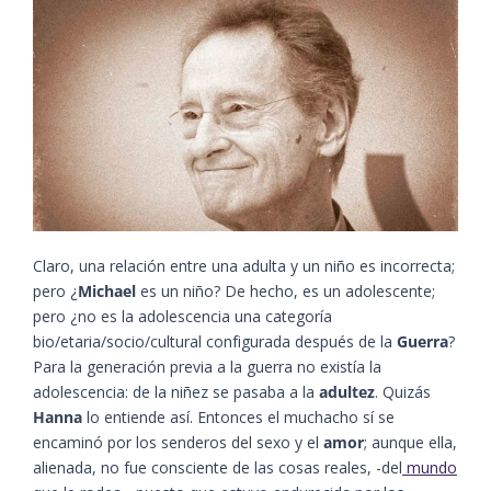
Claro, una relación entre una adulta y un niño es incorrecta;
pero ¿
Michael
es un niño? De hecho, es un adolescente;
pero ¿no es la adolescencia una categoría
bio/etaria/socio/cultural configurada después de la
Guerra
?
Para la generación previa a la guerra no existía la
adolescencia: de la niñez se pasaba a la
adultez
. Quizás
Hanna
lo entiende así. Entonces el muchacho sí se
encaminó por los senderos del sexo y el
amor
; aunque ella,
alienada, no fue consciente de las cosas reales, -del
mundo