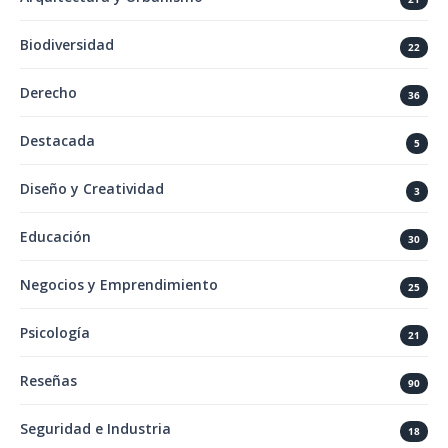
Biodiversidad
22
Derecho
36
Destacada
5
Diseño y Creatividad
3
Educación
30
Negocios y Emprendimiento
25
Psicología
21
Reseñas
90
Seguridad e Industria
18