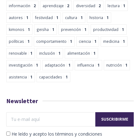
información
2
aprendizaje
2
diversidad
2
lectura
1
autores
1
festividad
1
cultura
1
historia
1
kimonos
1
geisha
1
prevención
1
productividad
1
políticas
1
comportamiento
1
ciencia
1
medicina
1
renovable
1
inclusión
1
alimentación
1
investigación
1
adaptación
1
influencia
1
nutrición
1
asistencia
1
capacidades
1
Newsletter
He leído y acepto los términos y condiciones