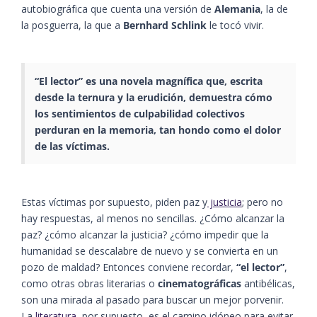
autobiográfica que cuenta una versión de
Alemania
, la de
la posguerra, la que a
Bernhard Schlink
le tocó vivir.
“El lector” es una novela magnífica que, escrita
desde la ternura y la erudición, demuestra cómo
los sentimientos de culpabilidad colectivos
perduran en la memoria, tan hondo como el dolor
de las víctimas.
Estas víctimas por supuesto, piden paz y
justicia
; pero no
hay respuestas, al menos no sencillas. ¿Cómo alcanzar la
paz? ¿cómo alcanzar la justicia? ¿cómo impedir que la
humanidad se descalabre de nuevo y se convierta en un
pozo de maldad? Entonces conviene recordar,
“el lector”
,
como otras obras literarias o
cinematográficas
antibélicas,
son una mirada al pasado para buscar un mejor porvenir.
La
literatura
, por supuesto, es el camino idóneo para evitar