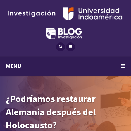
MENU
¿Podríamos restaurar
Alemania después del
Holocausto?