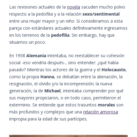
Las revisiones actuales de la
novela
sacuden mucho polvo
respecto a la pedofilia y a la relación
sexo/sentimental
entre una mujer mayor y un niño. Si consideramos a esta
pareja con estándares actuales definitivamente ingresamos
en los terrenos de la
pedofilia
. Sin embargo, hay que
situarnos un poco.
En 1958
Alemania
intentaba, no reestablecer su cohesión
social -eso vendría después-, sino entender: ¿qué había
pasado? Mientras los actores de la guerra y el
Holocausto
,
como la propia
Hanna
, se debatían entre la alienación, la
resignación, el olvido y/o la incomprensión; la nueva
generación, la de
Michael
, intentaba comprender por qué
sus mayores propiciaron, o en todo caso, permitieron el
exterminio. Se entiende que estos trasuntos
morales
son
más profundos y complejos que una
relación amorosa
impropia para la edad de sus partícipes.