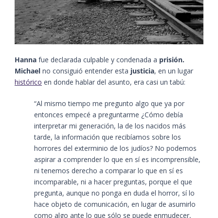
Hanna
fue declarada culpable y condenada a
prisión.
Michael
no consiguió entender esta
justicia
, en un lugar
histórico
en donde hablar del asunto, era casi un tabú:
“Al mismo tiempo me pregunto algo que ya por
entonces empecé a preguntarme ¿Cómo debía
interpretar mi generación, la de los nacidos más
tarde, la información que recibíamos sobre los
horrores del exterminio de los judíos? No podemos
aspirar a comprender lo que en sí es incomprensible,
ni tenemos derecho a comparar lo que en sí es
incomparable, ni a hacer preguntas, porque el que
pregunta, aunque no ponga en duda el horror, sí lo
hace objeto de comunicación, en lugar de asumirlo
como algo ante lo que sólo se puede enmudecer,