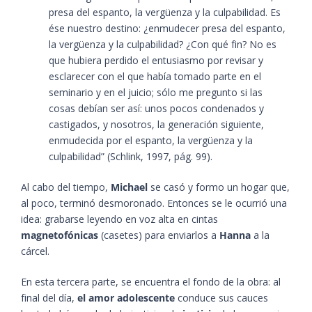
presa del espanto, la vergüenza y la culpabilidad. Es
ése nuestro destino: ¿enmudecer presa del espanto,
la vergüenza y la culpabilidad? ¿Con qué fin? No es
que hubiera perdido el entusiasmo por revisar y
esclarecer con el que había tomado parte en el
seminario y en el juicio; sólo me pregunto si las
cosas debían ser así: unos pocos condenados y
castigados, y nosotros, la generación siguiente,
enmudecida por el espanto, la vergüenza y la
culpabilidad”​ (Schlink, 1997, pág. 99)​.
Al cabo del tiempo,
Michael
se casó y formo un hogar que,
al poco, terminó desmoronado. Entonces se le ocurrió una
idea: grabarse leyendo en voz alta en cintas
magnetofónicas
(casetes) para enviarlos a
Hanna
a la
cárcel.
En esta tercera parte, se encuentra el fondo de la obra: al
final del día,
el amor adolescente
conduce sus cauces