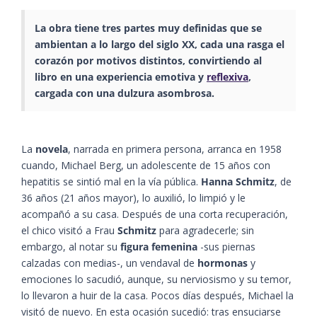
La obra tiene tres partes muy definidas que se
ambientan a lo largo del siglo XX, cada una rasga el
corazón por motivos distintos, convirtiendo al
libro en una experiencia emotiva y
reflexiva
,
cargada con una dulzura asombrosa.
La
novela
, narrada en primera persona, arranca en 1958
cuando, Michael Berg, un adolescente de 15 años con
hepatitis se sintió mal en la vía pública.
Hanna Schmitz
, de
36 años (21 años mayor), lo auxilió, lo limpió y le
acompañó a su casa. Después de una corta recuperación,
el chico visitó a Frau
Schmitz
para agradecerle; sin
embargo, al notar su
figura femenina
-sus piernas
calzadas con medias-, un vendaval de
hormonas
y
emociones lo sacudió, aunque, su nerviosismo y su temor,
lo llevaron a huir de la casa. Pocos días después, Michael la
visitó de nuevo. En esta ocasión sucedió: tras ensuciarse