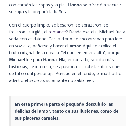
con carbón las ropas y la piel,
Hanna
se ofreció a sacudir
su ropa y le preparó la bañera.
Con el cuerpo limpio, se besaron, se abrazaron, se
frotaron…surgió ¿el
romance
? Desde ese día, Michael fue a
verla con asiduidad. Casi a diario se encontraban para leer
en voz alta, bañarse y hacer el
amor
. Aquí se explica el
título original de la novela: “el que lee en voz alta”, porque
Michael
lee para
Hanna
. Ella, encantada, solicita más
historias
, se interesa, se apasiona, discute las decisiones
de tal o cual personaje. Aunque en el fondo, el muchacho
advirtió el secreto: su amante no sabía leer.
En esta primera parte el pequeño descubrió las
delicias del amor, tanto de sus ilusiones, como de
sus placeres carnales.