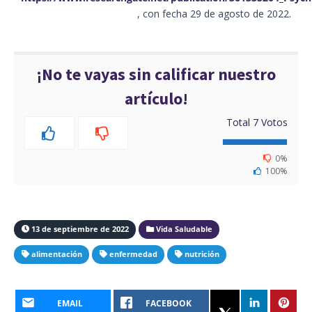
, con fecha 29 de agosto de 2022.
¡No te vayas sin calificar nuestro
artículo!
Total
7
Votos
0%
100%
13 de septiembre de 2022
Vida Saludable
alimentación
enfermedad
nutrición
EMAIL
FACEBOOK