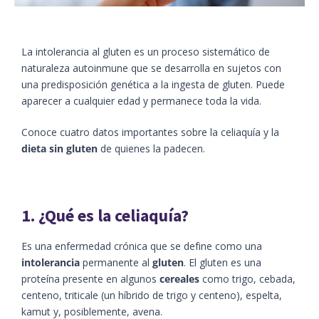
La intolerancia al gluten es un proceso sistemático de
naturaleza autoinmune que se desarrolla en sujetos con
una predisposición genética a la ingesta de gluten. Puede
aparecer a cualquier edad y permanece toda la vida.
Conoce cuatro datos importantes sobre la celiaquía y la
dieta sin gluten
de quienes la padecen.
1. ¿Qué es la celiaquía?
Es
una
enfermedad crónica que
se define como una
intolerancia
permanente al
glu
ten
. El gluten es una
proteína presente en algunos
cereales
como trigo,
cebad
a,
centeno,
triticale
(un híbrido de trigo y centeno), espelta,
kamut
y
,
posiblemente
,
avena.