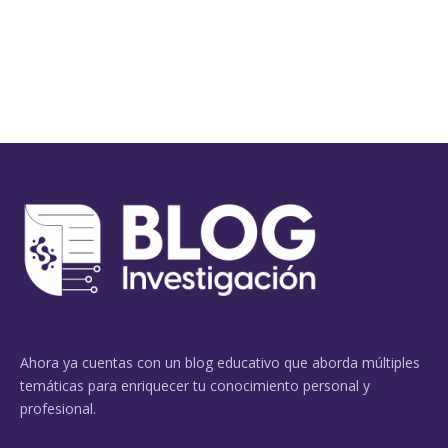
Ahora ya cuentas con un blog educativo que aborda múltiples
temáticas para enriquecer tu conocimiento personal y
profesional.