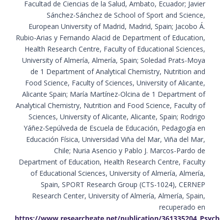
Facultad de Ciencias de la Salud, Ambato, Ecuador; Javier
Sánchez-Sánchez de School of Sport and Science,
European University of Madrid, Madrid, Spain; Jacobo Á.
Rubio-Arias y Fernando Alacid de Department of Education,
Health Research Centre, Faculty of Educational Sciences,
University of Almería, Almería, Spain; Soledad Prats-Moya
de 1 Department of Analytical Chemistry, Nutrition and
Food Science, Faculty of Sciences, University of Alicante,
Alicante Spain; María Martínez-Olcina de 1 Department of
Analytical Chemistry, Nutrition and Food Science, Faculty of
Sciences, University of Alicante, Alicante, Spain; Rodrigo
Yáñez-Sepúlveda de Escuela de Educación, Pedagogía en
Educación Física, Universidad Viña del Mar, Viña del Mar,
Chile; Nuria Asencio y Pablo J. Marcos-Pardo de
Department of Education, Health Research Centre, Faculty
of Educational Sciences, University of Almería, Almería,
Spain, SPORT Research Group (CTS-1024), CERNEP
Research Center, University of Almería, Almería, Spain,
recuperado en
https://www.researchgate.net/publication/361335204_Psycho