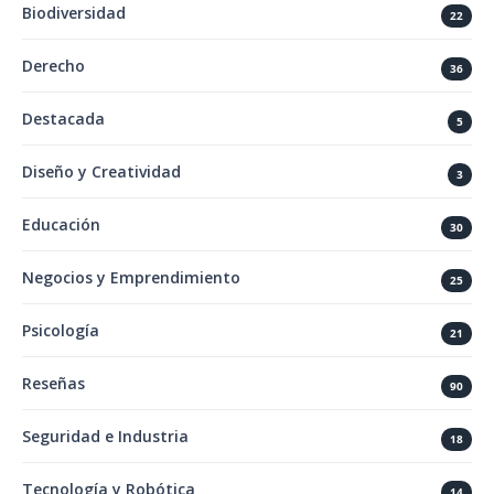
Biodiversidad
22
Derecho
36
Destacada
5
Diseño y Creatividad
3
Educación
30
Negocios y Emprendimiento
25
Psicología
21
Reseñas
90
Seguridad e Industria
18
Tecnología y Robótica
14