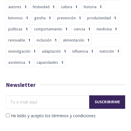
autores
1
festividad
1
cultura
1
historia
1
kimonos
1
geisha
1
prevención
1
productividad
1
políticas
1
comportamiento
1
ciencia
1
medicina
1
renovable
1
inclusión
1
alimentación
1
investigación
1
adaptación
1
influencia
1
nutrición
1
asistencia
1
capacidades
1
Newsletter
He leído y acepto los términos y condiciones