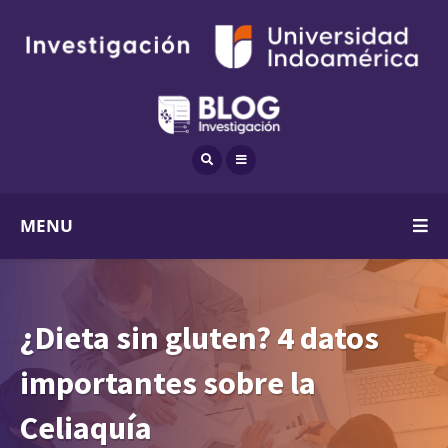
MENU
¿Dieta sin gluten? 4 datos
importantes sobre la
Celiaquía