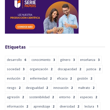
Etiquetas
desarrollo
6
conocimiento
3
género
3
enseñanza
3
sociedad
3
organización
2
discapacidad
2
justicia
2
evolución
2
enfermedad
2
eficacia
2
gestión
2
riesgo
2
desigualdad
2
innovación
2
maltrato
2
agresión
2
sostenibilidad
2
entorno
2
especies
2
información
2
aprendizaje
2
diversidad
2
lectura
1