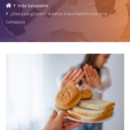
Vida Saludable
¿Dieta sin gluten? 4 datos importantes sobre la
Celiaquía