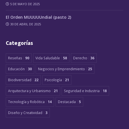
5 DE MAYO DE 2025
El Orden MUUUUUndial (pasto 2)
30 DE ABRIL DE 2025
Categorías
Reseñas
90
Vida Saludable
58
Derecho
36
Educación
30
Negocios y Emprendimiento
25
Biodiversidad
22
Psicología
21
Arquitectura y Urbanismo
21
Seguridad e Industria
18
Tecnología y Robótica
14
Destacada
5
Diseño y Creatividad
3