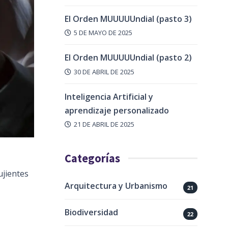
El Orden MUUUUUndial (pasto 3)
5 DE MAYO DE 2025
El Orden MUUUUUndial (pasto 2)
30 DE ABRIL DE 2025
Inteligencia Artificial y
aprendizaje personalizado
21 DE ABRIL DE 2025
Categorías
ujientes
Arquitectura y Urbanismo
21
Biodiversidad
22