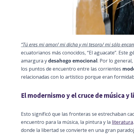
“Tú eres mi amor/ mi dicha y mi tesoro/ mi sólo encant
ecuatorianos más conocidos, “El aguacate”. Este 
amargura y
desahogo emocional
. Por lo general
los puntos de encuentro entre las corrientes
mode
relacionadas con lo artístico porque eran formida
El modernismo y el cruce de música y l
Esto significó que las fronteras se estrechaban ca
encuentro para la música, la pintura y la
literatura
donde la libertad se convierte en una gran paradoj