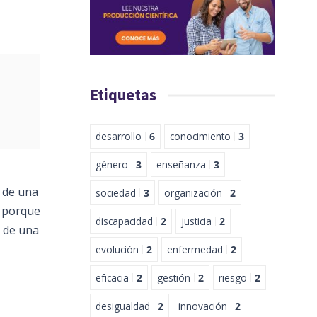
Etiquetas
desarrollo
6
conocimiento
3
género
3
enseñanza
3
 de una
sociedad
3
organización
2
s porque
discapacidad
2
justicia
2
n de una
evolución
2
enfermedad
2
eficacia
2
gestión
2
riesgo
2
desigualdad
2
innovación
2