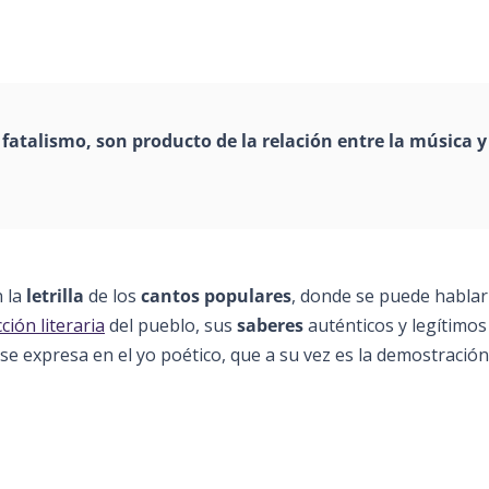
 fatalismo, son producto de la relación entre la música y
n la
letrilla
de los
cantos populares
, donde se puede hablar
ción literaria
del pueblo, sus
saberes
auténticos y legítimo
 se expresa en el yo poético, que a su vez es la demostració