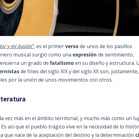
o/ y mi ilusión”
, es el primer
verso
de unos de los pasillos
género musical surgió como una
expresión
de sentimiento,
, encierra un grado de
fatalismo
en su diseño y estructura. 
rnistas
de fines del siglo XIX y del siglo XX son, justamente,
bles por la unión de unos movimientos con otros.
iteratura
da vez más en el ámbito territorial, y mucho más como un lu
. Es así que el pueblo trágico vive en la necesidad de lo histó
a que nace de la aceptación del destino y la determinación
c