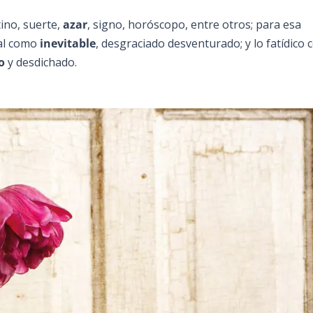
tino, suerte,
azar
, signo, horóscopo, entre otros; para esa
tal como
inevitable
, desgraciado desventurado; y lo fatídico
o
y desdichado.