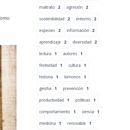
maltrato
2
agresión
2
 como
sostenibilidad
2
entorno
2
especies
2
información
2
aprendizaje
2
diversidad
2
lectura
1
autores
1
festividad
1
cultura
1
historia
1
kimonos
1
geisha
1
prevención
1
productividad
1
políticas
1
comportamiento
1
ciencia
1
medicina
1
renovable
1