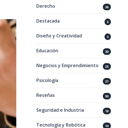
Derecho
36
Destacada
5
Diseño y Creatividad
3
Educación
30
Negocios y Emprendimiento
25
Psicología
21
Reseñas
90
Seguridad e Industria
18
Tecnología y Robótica
14