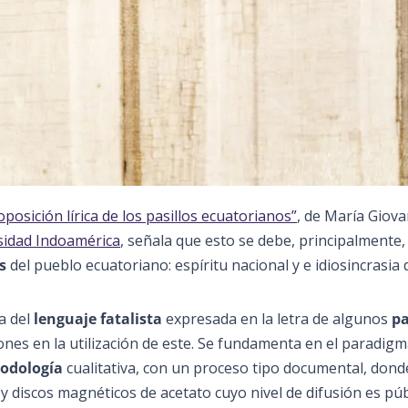
oposición lírica de los pasillos ecuatorianos”
, de María Giov
sidad Indoamérica
, señala que esto se debe, principalmente,
s
del pueblo ecuatoriano: espíritu nacional y e idiosincrasia d
a del
lenguaje fatalista
expresada en la letra de algunos
pa
trones en la utilización de este. Se fundamenta en el paradig
odología
cualitativa, con un proceso tipo documental, dond
 discos magnéticos de acetato cuyo nivel de difusión es púb