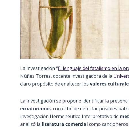
La investigación “
El lenguaje del fatalismo en la pr
Núñez Torres, docente investigadora de la
Univer
claro propósito de enaltecer los
valores culturale
La investigación se propone identificar la presenci
ecuatorianos
, con el fin de detectar posibles pa
investigación Hermenéutico Interpretativo de
met
analizó la
literatura comercial
como cancioneros y