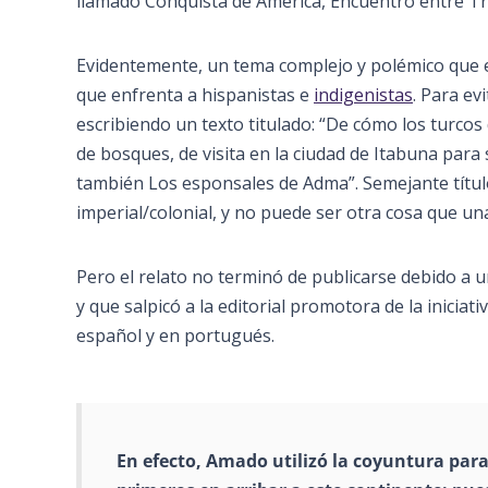
llamado Conquista de América, Encuentro entre T
Evidentemente, un tema complejo y polémico que ex
que enfrenta a hispanistas e
indigenistas
. Para ev
escribiendo un texto titulado: “De cómo los turco
de bosques, de visita en la ciudad de Itabuna para 
también Los esponsales de Adma”. Semejante título
imperial/colonial, y no puede ser otra cosa que u
Pero el relato no terminó de publicarse debido a 
y que salpicó a la editorial promotora de la iniciat
español y en portugués.
En efecto,
Amado
utilizó la coyuntura para