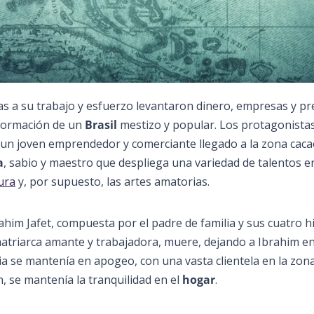
as a su trabajo y esfuerzo levantaron dinero, empresas y pre
onformación de un
Brasil
mestizo y popular. Los protagonistas
s un joven emprendedor y comerciante llegado a la zona cac
a
, sabio y maestro que despliega una variedad de talentos en
tura
y, por supuesto, las artes amatorias.
rahim Jafet, compuesta por el padre de familia y sus cuatro hi
matriarca amante y trabajadora, muere, dejando a Ibrahim en
ilia se mantenía en apogeo, con una vasta clientela en la zon
n, se mantenía la tranquilidad en el
hogar
.