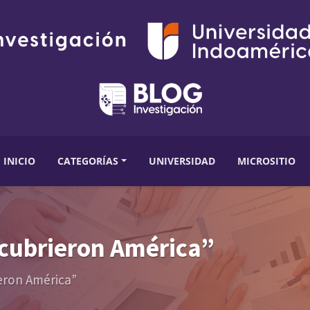
INICIO
CATEGORÍAS
UNIVERSIDAD
MICROSITIO
scubrieron América”
ieron América”