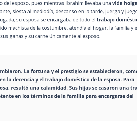
mo del esposo, pues mientras Ibrahim llevaba una
vida holg
te, siesta al mediodía, descanso en la tarde, juerga y jueg
rugada; su esposa se encargaba de todo el
trabajo domésti
tido machista de la costumbre, atendía el hogar, la familia y e
a sus ganas y su carne únicamente al esposo.
mbiaron. La fortuna y el prestigio se establecieron, com
en la decencia y el
trabajo doméstico
de la esposa. Para
sa, resultó una calamidad. Sus hijas se casaron una tr
ente en los términos de la familia para encargarse del