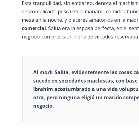
Esta tranquilidad, sin embargo, denota el machis
descomplicada: pesca en la mañana, comida abundan
mesa en la noche, y placeres amatorios en la mad
comercial
. Salúa era la esposa perfecta, en el sen
negocio con precisión, llena de virtudes reservab
Al morir Salúa, evidentemente las cosas ca
sucede en sociedades machistas, con base 
Ibrahim acostumbrado a una vida voluptuo
otra, pero ninguna eligió un marido compet
negocio
.