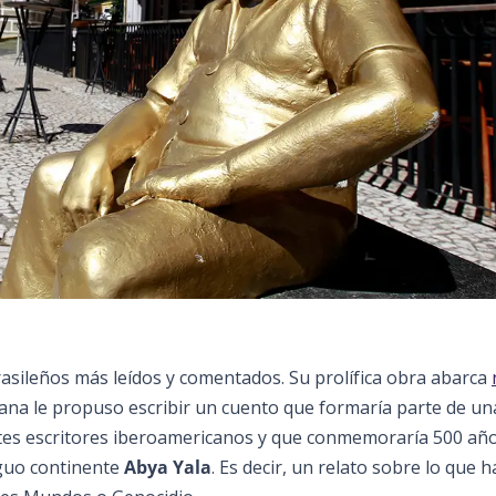
brasileños más leídos y comentados. Su prolífica obra abarca
liana le propuso escribir un cuento que formaría parte de un
ntes escritores iberoamericanos y que conmemoraría 500 año
iguo continente
Abya Yala
. Es decir, un relato sobre lo que h