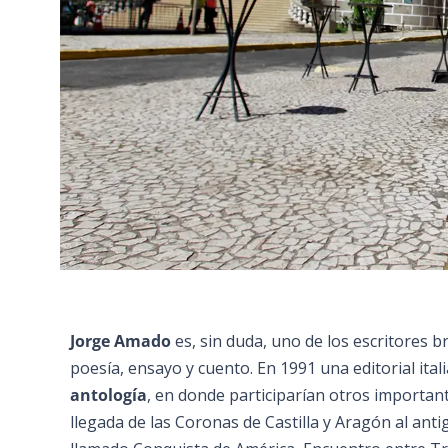
Jorge Amado
es, sin duda, uno de los escritores 
poesía, ensayo y cuento. En 1991 una editorial ita
antología
, en donde participarían otros importa
llegada de las Coronas de Castilla y Aragón al ant