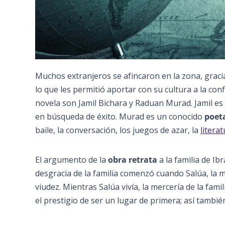
Muchos extranjeros se afincaron en la zona, graci
lo que les permitió aportar con su cultura a la c
novela son Jamil Bichara y Raduan Murad. Jamil e
en búsqueda de éxito. Murad es un conocido
poet
baile, la conversación, los juegos de azar, la
litera
El argumento de la
obra retrata
a la familia de Ib
desgracia de la familia comenzó cuando Salúa, la 
viudez. Mientras Salúa vivía, la mercería de la fam
el prestigio de ser un lugar de primera; así tambié