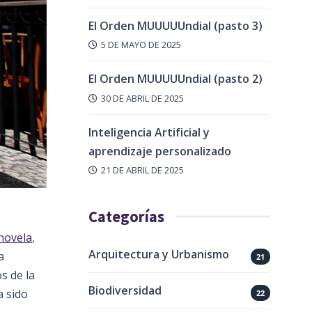
El Orden MUUUUUndial (pasto 3)
5 DE MAYO DE 2025
El Orden MUUUUUndial (pasto 2)
30 DE ABRIL DE 2025
Inteligencia Artificial y
aprendizaje personalizado
21 DE ABRIL DE 2025
Categorías
novela
,
Arquitectura y Urbanismo
a
21
s de la
Biodiversidad
a sido
22