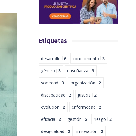
Etiquetas
desarrollo
6
conocimiento
3
género
3
enseñanza
3
sociedad
3
organización
2
discapacidad
2
justicia
2
evolución
2
enfermedad
2
eficacia
2
gestión
2
riesgo
2
desigualdad
2
innovación
2