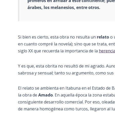
primeros en arribar a este continente; pue
árabes, los melanesios, entre otros.
Si bien es cierto, esta obra no resulta un
relato
o 
en cuanto compré la novela); sino que se trata, ent
siglo XX que recuerda la importancia de la
herencia
Y es que, esta obrita no resultó de mi agrado. Au
sabrosa y sensual; tanto su argumento, como sus
El relato se ambienta en Itabuna en el Estado de Bah
la obra de
Amado
. En aquella época la zona estab
consiguiente desarrollo comercial. Por eso, oleada
de manera homogénea como turcos, llegaron al lug