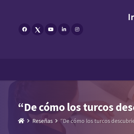
“De cómo los turcos de
Reseñas
“De cómo los turcos descubr