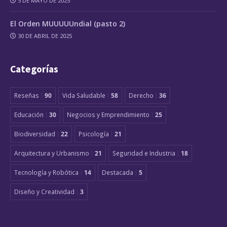
5 DE MAYO DE 2025
El Orden MUUUUUndial (pasto 2)
30 DE ABRIL DE 2025
Categorías
Reseñas
90
Vida Saludable
58
Derecho
36
Educación
30
Negocios y Emprendimiento
25
Biodiversidad
22
Psicología
21
Arquitectura y Urbanismo
21
Seguridad e Industria
18
Tecnología y Robótica
14
Destacada
5
Diseño y Creatividad
3