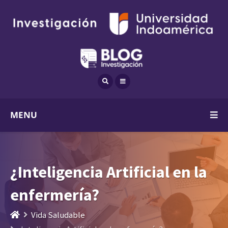
MENU
¿Inteligencia Artificial en la
enfermería?
Vida Saludable