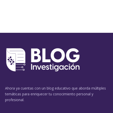
Ahora ya cuentas con un blog educativo que aborda múltiples
temáticas para enriquecer tu conocimiento personal y
profesional.