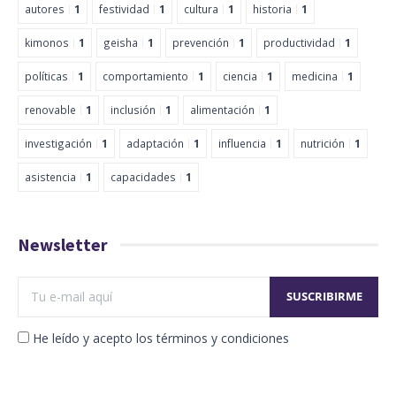
autores
1
festividad
1
cultura
1
historia
1
kimonos
1
geisha
1
prevención
1
productividad
1
políticas
1
comportamiento
1
ciencia
1
medicina
1
renovable
1
inclusión
1
alimentación
1
investigación
1
adaptación
1
influencia
1
nutrición
1
asistencia
1
capacidades
1
Newsletter
He leído y acepto los términos y condiciones