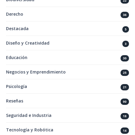
22
Derecho
36
Destacada
5
Diseño y Creatividad
3
Educación
30
Negocios y Emprendimiento
25
Psicología
21
Reseñas
90
Seguridad e Industria
18
Tecnología y Robótica
14