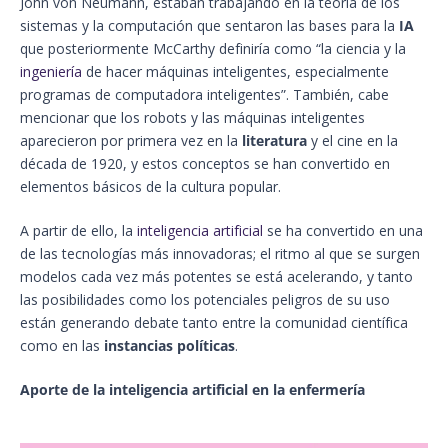
John von Neumann, estaban trabajando en la teoría de los
sistemas y la computación que sentaron las bases para la
IA
que posteriormente McCarthy definiría como “la ciencia y la
ingeniería
de hacer máquinas inteligentes, especialmente
programas de computadora inteligentes”. También, cabe
mencionar que los robots y las máquinas inteligentes
aparecieron por primera vez en la
literatura
y el cine en la
década de 1920, y estos conceptos se han convertido en
elementos básicos de la cultura popular.
A partir de ello, la
inteligencia artificial
se ha convertido en una
de las tecnologías más innovadoras; el ritmo al que se surgen
modelos cada vez más potentes se está acelerando, y tanto
las posibilidades como los potenciales peligros de su uso
están generando debate tanto entre la comunidad científica
como en las
instancias políticas
.
Aporte de la inteligencia artificial en la enfermería