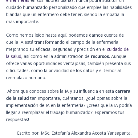
enfermeras
en sus labores diarias, nunca podrá sustituir un
cuidado humanizado personalizado que emplee las habilidades
blandas que un enfermero debe tener, siendo la empatía la
más importante.
Como hemos leído hasta aquí, podemos darnos cuenta de
que la IA está transformando el campo de la enfermería
mejorando su eficacia, seguridad y precisión en el
cuidado de
la salud
, así como en la administración de
recursos
. Aunque
ofrece varias oportunidades ventajosas, también presenta sus
dificultades, como la privacidad de los datos y el temor al
reemplazo humano.
Ahora que conoces sobre la IA y su influencia en esta
carrera
de la salud
tan importante, cuéntanos, ¿qué opinas sobre la
implementación de IA en la enfermería? ¿crees que la IA podría
llegar a reemplazar el trabajo humanizado? ¡Esperamos tus
respuestas!
Escrito por: MSc. Estefanía Alexandra Acosta Yansapanta,