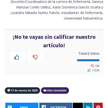
Docente/Coordinadora de la carrera de Enfermería; Vanesa
Marizue Coello Ubilluz, Karla Doménica Garcés Ocaña y
Lisandra Mikaela Nuñez Panchi, estudiantes de Enfermería,
Universidad Indoamérica.
¡No te vayas sin calificar nuestro
artículo!
Total
6
Votos
0%
100%
17 de marzo de 2025
Vida Saludable
EMAIL
FACEBOOK