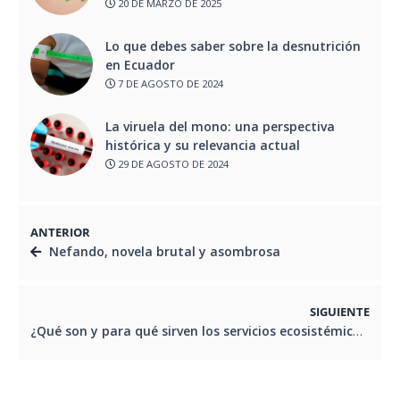
20 DE MARZO DE 2025
Lo que debes saber sobre la desnutrición
en Ecuador
7 DE AGOSTO DE 2024
La viruela del mono: una perspectiva
histórica y su relevancia actual
29 DE AGOSTO DE 2024
ANTERIOR
Nefando, novela brutal y asombrosa
SIGUIENTE
¿Qué son y para qué sirven los servicios ecosistémicos en la arquitectura?