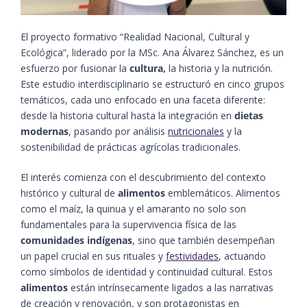
El proyecto formativo “Realidad Nacional, Cultural y
Ecológica”, liderado por la MSc. Ana Álvarez Sánchez, es un
esfuerzo por fusionar la
cultura,
la historia y la nutrición.
Este estudio interdisciplinario se estructuró en cinco grupos
temáticos, cada uno enfocado en una faceta diferente:
desde la historia cultural hasta la integración en
dietas
modernas
, pasando por análisis
nutricionales
y la
sostenibilidad de prácticas agrícolas tradicionales.
El interés comienza con el descubrimiento del contexto
histórico y cultural de
alimentos
emblemáticos. Alimentos
como el maíz, la quinua y el amaranto no solo son
fundamentales para la supervivencia física de las
comunidades indígenas
, sino que también desempeñan
un papel crucial en sus rituales y
festividades
, actuando
como símbolos de identidad y continuidad cultural. Estos
alimentos
están intrínsecamente ligados a las narrativas
de creación y renovación, y son protagonistas en