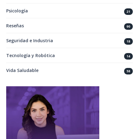
Psicología
21
Reseñas
90
Seguridad e Industria
18
Tecnología y Robótica
14
Vida Saludable
58