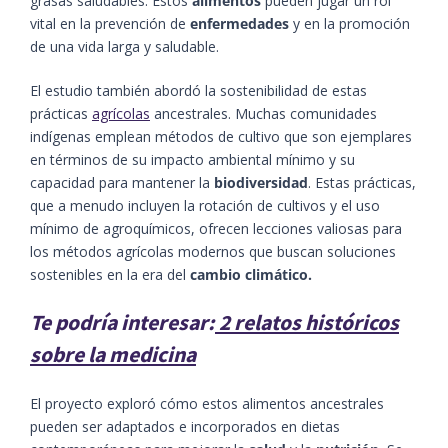
grasas saludables. Estos
alimentos
pueden jugar un rol
vital en la prevención de
enfermedades
y en la promoción
de una vida larga y saludable.
El estudio también abordó la sostenibilidad de estas
prácticas
agrícolas
ancestrales. Muchas comunidades
indígenas emplean métodos de cultivo que son ejemplares
en términos de su impacto ambiental mínimo y su
capacidad para mantener la
biodiversidad
. Estas prácticas,
que a menudo incluyen la rotación de cultivos y el uso
mínimo de agroquímicos, ofrecen lecciones valiosas para
los métodos agrícolas modernos que buscan soluciones
sostenibles en la era del
cambio climático.
Te podría interesar:
2 relatos históricos
sobre la medicina
El proyecto exploró cómo estos alimentos ancestrales
pueden ser adaptados e incorporados en dietas