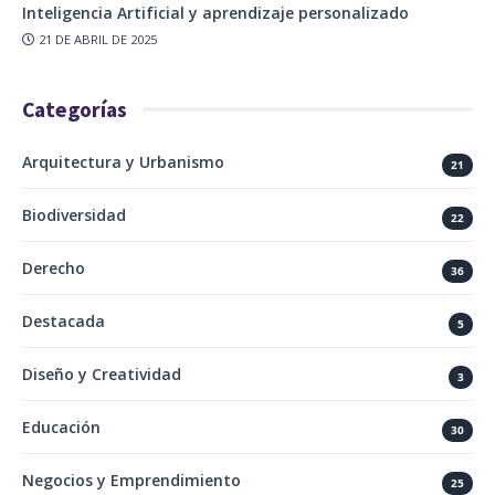
Inteligencia Artificial y aprendizaje personalizado
21 DE ABRIL DE 2025
Categorías
Arquitectura y Urbanismo
21
Biodiversidad
22
Derecho
36
Destacada
5
Diseño y Creatividad
3
Educación
30
Negocios y Emprendimiento
25