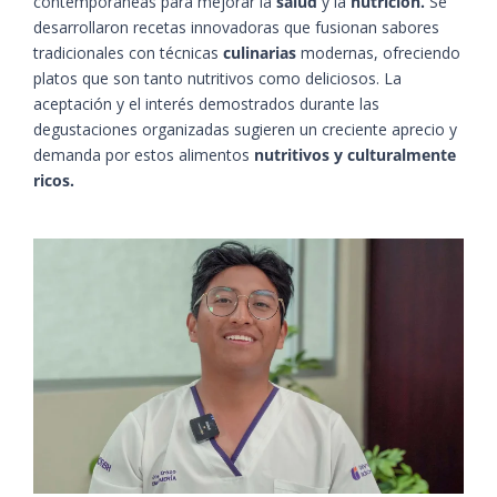
contemporáneas para mejorar la
salud
y la
nutrición.
Se
desarrollaron recetas innovadoras que fusionan sabores
tradicionales con técnicas
culinarias
modernas, ofreciendo
platos que son tanto nutritivos como deliciosos. La
aceptación y el interés demostrados durante las
degustaciones organizadas sugieren un creciente aprecio y
demanda por estos alimentos
nutritivos y culturalmente
ricos.