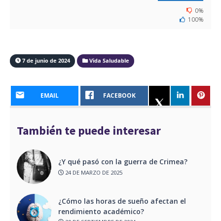
0%
100%
7 de junio de 2024
Vida Saludable
EMAIL
FACEBOOK
También te puede interesar
¿Y qué pasó con la guerra de Crimea?
24 DE MARZO DE 2025
¿Cómo las horas de sueño afectan el
rendimiento académico?