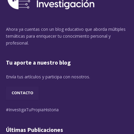
Ahora ya cuentas con un blog educativo que aborda múltiples
temáticas para enriquecer tu conocimiento personal y
profesional.
Tu aporte a nuestro blog
Envía tus artículos y participa con nosotros.
CONTACTO
#InvestigaTuPropiaHistoria
Últimas Publicaciones