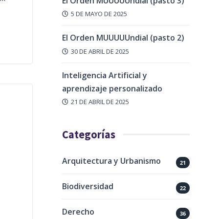
El Orden MUUUUUndial (pasto 3)
5 DE MAYO DE 2025
El Orden MUUUUUndial (pasto 2)
30 DE ABRIL DE 2025
Inteligencia Artificial y
aprendizaje personalizado
21 DE ABRIL DE 2025
Categorías
Arquitectura y Urbanismo
21
Biodiversidad
22
Derecho
36