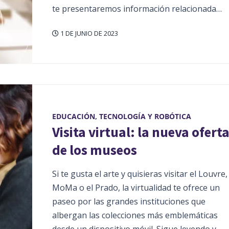
te presentaremos información relacionada…
1 DE JUNIO DE 2023
EDUCACIÓN
,
TECNOLOGÍA Y ROBÓTICA
Visita virtual: la nueva ofert
de los museos
Si te gusta el arte y quisieras visitar el Louvre, 
MoMa o el Prado, la virtualidad te ofrece un
paseo por las grandes instituciones que
albergan las colecciones más emblemáticas
desde un dispositivo móvil. Sigue leyendo y