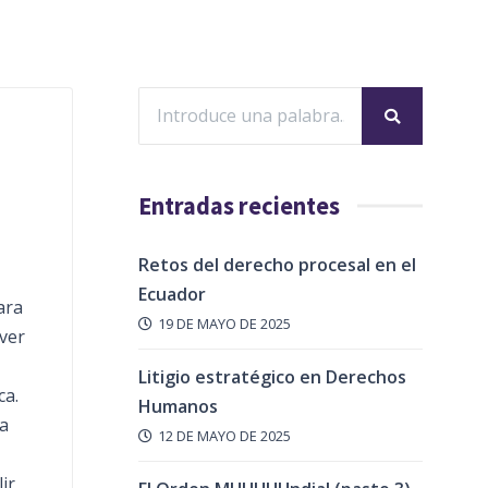
Entradas recientes
Retos del derecho procesal en el
Ecuador
ara
19 DE MAYO DE 2025
over
Litigio estratégico en Derechos
ca.
Humanos
la
12 DE MAYO DE 2025
ir