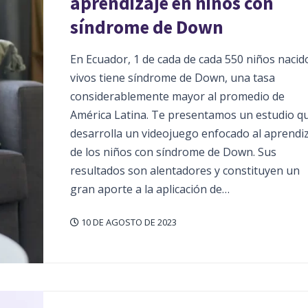
aprendizaje en niños con
síndrome de Down
En Ecuador, 1 de cada de cada 550 niños nacid
vivos tiene síndrome de Down, una tasa
considerablemente mayor al promedio de
América Latina. Te presentamos un estudio q
desarrolla un videojuego enfocado al aprendi
de los niños con síndrome de Down. Sus
resultados son alentadores y constituyen un
gran aporte a la aplicación de…
10 DE AGOSTO DE 2023