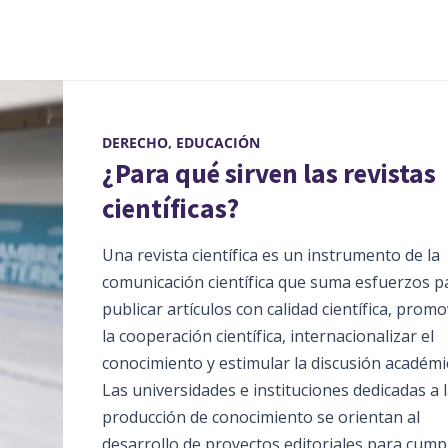
DERECHO
,
EDUCACIÓN
¿Para qué sirven las revistas
científicas?
Una revista científica es un instrumento de la
comunicación científica que suma esfuerzos p
publicar artículos con calidad científica, prom
la cooperación científica, internacionalizar el
conocimiento y estimular la discusión académi
Las universidades e instituciones dedicadas a 
producción de conocimiento se orientan al
desarrollo de proyectos editoriales para cumpl