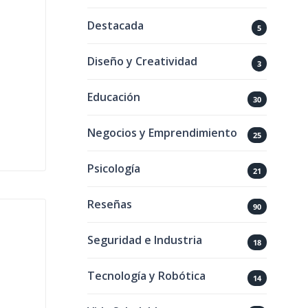
Destacada
5
Diseño y Creatividad
3
Educación
30
Negocios y Emprendimiento
25
Psicología
21
Reseñas
90
Seguridad e Industria
18
Tecnología y Robótica
14