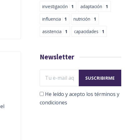
investigación
1
adaptación
1
influencia
1
nutrición
1
asistencia
1
capacidades
1
Newsletter
a
He leído y acepto los términos y
condiciones
el