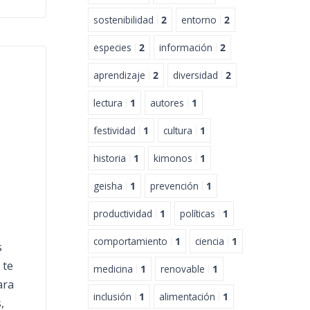
sostenibilidad
2
entorno
2
especies
2
información
2
aprendizaje
2
diversidad
2
lectura
1
autores
1
festividad
1
cultura
1
historia
1
kimonos
1
geisha
1
prevención
1
productividad
1
políticas
1
comportamiento
1
ciencia
1
s
 te
medicina
1
renovable
1
ara
inclusión
1
alimentación
1
,