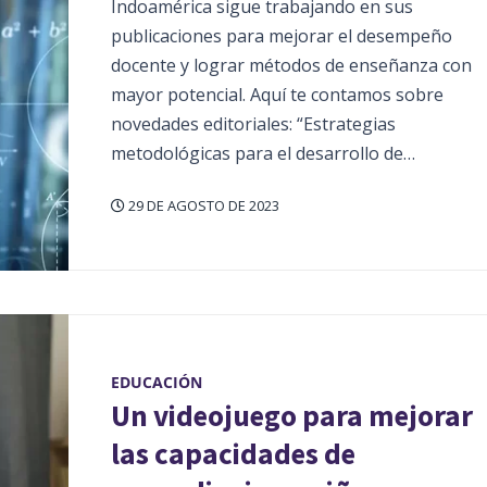
Indoamérica sigue trabajando en sus
publicaciones para mejorar el desempeño
docente y lograr métodos de enseñanza con
mayor potencial. Aquí te contamos sobre
novedades editoriales: “Estrategias
metodológicas para el desarrollo de…
29 DE AGOSTO DE 2023
EDUCACIÓN
Un videojuego para mejorar
las capacidades de