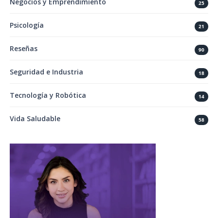
Negocios y Emprendimiento
25
Psicología
21
Reseñas
90
Seguridad e Industria
18
Tecnología y Robótica
14
Vida Saludable
58