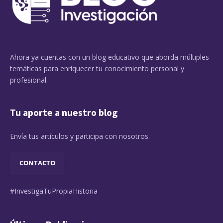
Ahora ya cuentas con un blog educativo que aborda múltiples
temáticas para enriquecer tu conocimiento personal y
profesional.
Tu aporte a nuestro blog
Envía tus artículos y participa con nosotros.
CONTACTO
#InvestigaTuPropiaHistoria