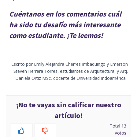
Cuéntanos en los comentarios cuál
ha sido tu desafío más interesante
como estudiante. ¡Te leemos!
Escrito por Emily Alejandra Cherres Imbaquingo y Emerson
Steven Herrera Torres, estudiantes de Arquitectura, y Arq.
Daniela Ortiz MSc, docente de Universidad Indoamérica.
¡No te vayas sin calificar nuestro
artículo!
Total
13
Votos