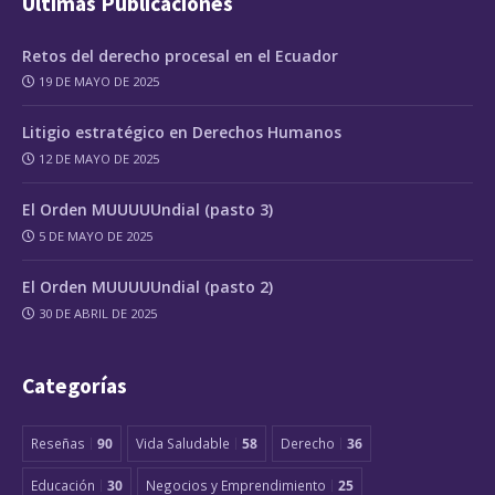
Últimas Publicaciones
Retos del derecho procesal en el Ecuador
19 DE MAYO DE 2025
Litigio estratégico en Derechos Humanos
12 DE MAYO DE 2025
El Orden MUUUUUndial (pasto 3)
5 DE MAYO DE 2025
El Orden MUUUUUndial (pasto 2)
30 DE ABRIL DE 2025
Categorías
Reseñas
90
Vida Saludable
58
Derecho
36
Educación
30
Negocios y Emprendimiento
25