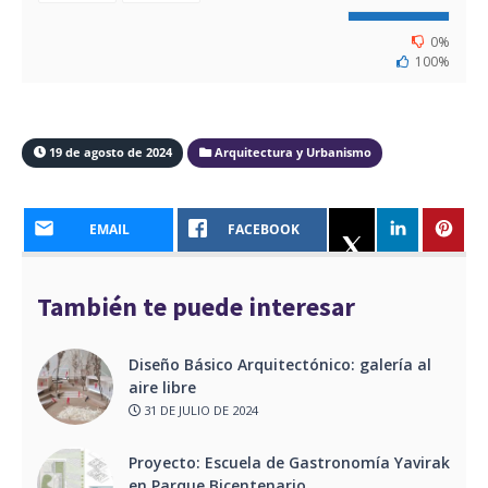
0%
100%
19 de agosto de 2024
Arquitectura y Urbanismo
EMAIL
FACEBOOK
También te puede interesar
Diseño Básico Arquitectónico: galería al
aire libre
31 DE JULIO DE 2024
Proyecto: Escuela de Gastronomía Yavirak
en Parque Bicentenario