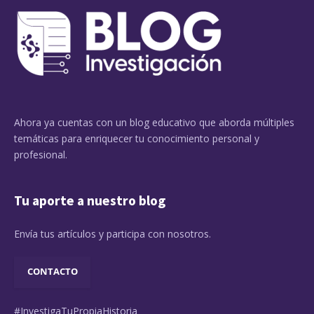
Ahora ya cuentas con un blog educativo que aborda múltiples
temáticas para enriquecer tu conocimiento personal y
profesional.
Tu aporte a nuestro blog
Envía tus artículos y participa con nosotros.
CONTACTO
#InvestigaTuPropiaHistoria