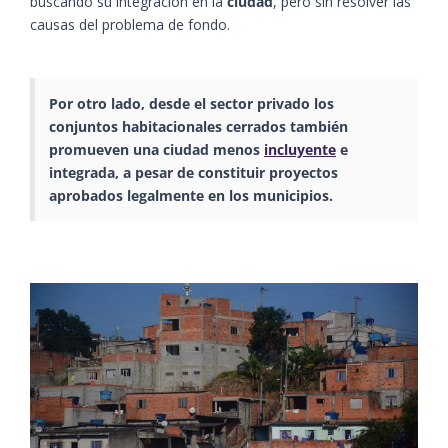
buscando su integración en la
ciudad
, pero sin resolver las
causas del problema de fondo.
Por otro lado, desde el sector privado los
conjuntos habitacionales cerrados también
promueven una ciudad menos
incluyente
e
integrada, a pesar de constituir proyectos
aprobados legalmente en los municipios.