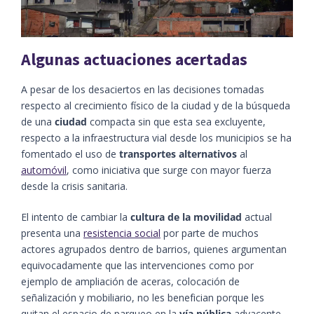
Algunas actuaciones acertadas
A pesar de los desaciertos en las decisiones tomadas
respecto al crecimiento físico de la ciudad y de la búsqueda
de una
ciudad
compacta sin que esta sea excluyente,
respecto a la infraestructura vial desde los municipios se ha
fomentado el uso de
transportes alternativos
al
automóvil
, como iniciativa que surge con mayor fuerza
desde la crisis sanitaria.
El intento de cambiar la
cultura de la movilidad
actual
presenta una
resistencia social
por parte de muchos
actores agrupados dentro de barrios, quienes argumentan
equivocadamente que las intervenciones como por
ejemplo de ampliación de aceras, colocación de
señalización y mobiliario, no les benefician porque les
quitan el espacio de parqueo en la
vía pública
adyacente