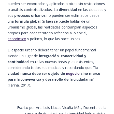
pueden ser exportadas y aplicadas a otras sin restricciones
o análisis contextualizados. La
diversidad
en las ciudades y
sus
procesos
urbanos
no pueden ser estimados desde
una
fórmula global
. Si bien se puede hablar de un
urbanismo global, las realidades contemplan aspectos
propios para cada territorio referidos a lo social,
económico
y político, lo que las hace únicas.
El espacio urbano deberá tener un papel fundamental
siendo un lugar de
integración
,
conectividad y
continuidad
entre las nuevas áreas y las existentes,
considerando todos sus matices y recordando que:
“la
ciudad nunca debe ser objeto de
negocio
sino marco
para la convivencia y desarrollo de la ciudadanía”
(Fariña, 2017).
Escrito por Arq. Luis Llacas Vicuña MSc, Docente de la
carrera de Arquitectura. Universidad Indoamérica.