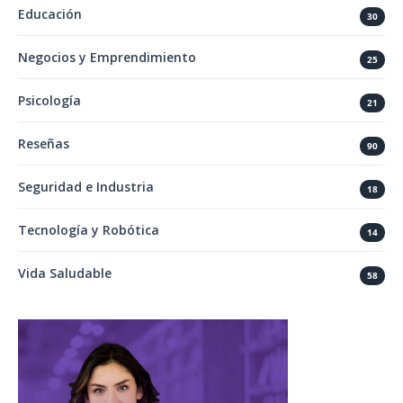
Educación
30
Negocios y Emprendimiento
25
Psicología
21
Reseñas
90
Seguridad e Industria
18
Tecnología y Robótica
14
Vida Saludable
58