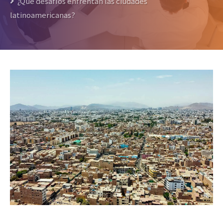
¿Qué desafíos enfrentan las ciudades
latinoamericanas?