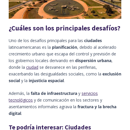
¿Cuáles son los principales desafíos?
Uno de los desafíos principales para las
ciudades
latinoamericanas es la
planificación
, debido al acelerado
crecimiento urbano que escapa del control y previsión de
los gobiernos locales derivando en
dispersión urbana
,
donde la
ciudad
se desvanece en las periferias,
exacerbando las desigualdades sociales, como la
exclusión
social
y la
injusticia espacial
.
Además, la
falta de infraestructura
y
servicios
tecnológicos
y de comunicación en los sectores y
asentamientos informales agrava la
fractura y la brecha
digital
.
Te podría interesar:
Ciudades