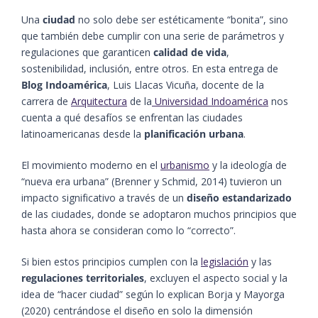
Una
ciudad
no solo debe ser estéticamente “bonita”, sino
que también debe cumplir con una serie de parámetros y
regulaciones que garanticen
calidad de vida
,
sostenibilidad, inclusión, entre otros. En esta entrega de
Blog Indoamérica
, Luis Llacas Vicuña, docente de la
carrera de
Arquitectura
de la
Universidad Indoamérica
nos
cuenta a qué desafíos se enfrentan las ciudades
latinoamericanas desde la
planificación urbana
.
El movimiento moderno en el
urbanismo
y la ideología de
“nueva era urbana” (Brenner y Schmid, 2014) tuvieron un
impacto significativo a través de un
diseño estandarizado
de las ciudades, donde se adoptaron muchos principios que
hasta ahora se consideran como lo “correcto”.
Si bien estos principios cumplen con la
legislación
y las
regulaciones territoriales
, excluyen el aspecto social y la
idea de “hacer ciudad” según lo explican Borja y Mayorga
(2020) centrándose el diseño en solo la dimensión