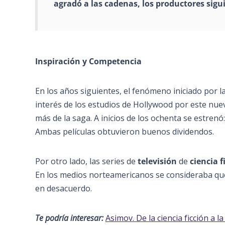
agradó a las cadenas, los
productores
sigui
Inspiración y Competencia
En los años siguientes, el fenómeno iniciado por l
interés de los estudios de Hollywood por este nu
más de la saga. A inicios de los ochenta se estrenó
Ambas películas obtuvieron buenos dividendos.
Por otro lado, las series de
televisión
de
ciencia f
En los medios norteamericanos se consideraba que s
en desacuerdo.
Te podría interesar:
Asimov. De la ciencia ficción a la