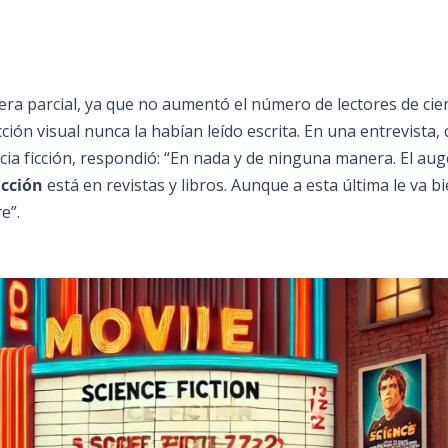
era parcial, ya que no aumentó el número de lectores de cie
ción visual nunca la habían leído escrita. En una entrevista,
cia ficción, respondió: “En nada y de ninguna manera. El aug
icción
está en revistas y libros. Aunque a esta última le va b
e”.