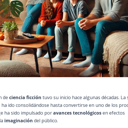
ón de
ciencia ficción
tuvo su inicio hace algunas décadas. La 
o, ha ido consolidándose hasta convertirse en uno de los pro
e ha sido impulsado por
avances tecnológicos
en efectos
la
imaginación
del público.