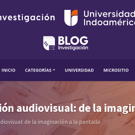
INICIO
CATEGORÍAS
UNIVERSIDAD
MICROSITIO
ción audiovisual: de la imagi
udiovisual: de la imaginación a la pantalla