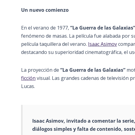
Un nuevo comienzo
En el verano de 1977,
“La Guerra de las Galaxias
fenómeno de masas. La película fue alabada por su
película taquillera del verano.
Isaac Asimov
comparó
destacando su superioridad cinematográfica, el us
La proyección de
“La Guerra de las Galaxias”
moti
ficción
visual. Las grandes cadenas de televisión pro
Lucas.
Isaac Asimov, invitado a comentar la serie
diálogos simples y falta de contenido, sost