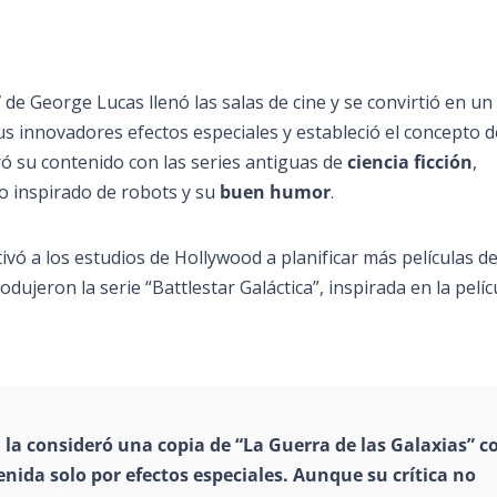
”
de George Lucas llenó las salas de cine y se convirtió en un
s innovadores efectos especiales y estableció el concepto d
 su contenido con las series antiguas de
ciencia ficción
,
o inspirado de robots y su
buen humor
.
vó a los estudios de Hollywood a planificar más películas d
dujeron la serie “Battlestar Galáctica”, inspirada en la pelíc
, la consideró una copia de
“La Guerra de las Galaxias”
c
enida solo por efectos especiales. Aunque su crítica no