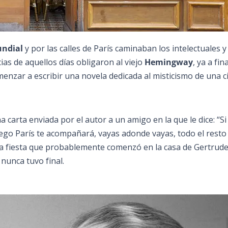
undial
y por las calles de París caminaban los intelectuales y
ias de aquellos días obligaron al viejo
Hemingway
, ya a fin
menzar a escribir una novela dedicada al misticismo de una 
na carta enviada por el autor a un amigo en la que le dice: “Si
uego París te acompañará, vayas adonde vayas, todo el resto
a fiesta que probablemente comenzó en la casa de Gertrude
nunca tuvo final.