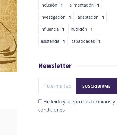
inclusión
1
alimentación
1
investigación
1
adaptación
1
influencia
1
nutrición
1
asistencia
1
capacidades
1
Newsletter
He leído y acepto los términos y
condiciones
o