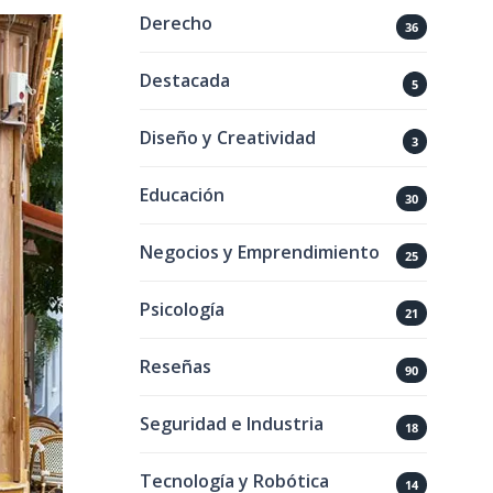
Derecho
36
Destacada
5
Diseño y Creatividad
3
Educación
30
Negocios y Emprendimiento
25
Psicología
21
Reseñas
90
Seguridad e Industria
18
Tecnología y Robótica
14