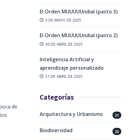
El Orden MUUUUUndial (pasto 3)
5 DE MAYO DE 2025
El Orden MUUUUUndial (pasto 2)
30 DE ABRIL DE 2025
Inteligencia Artificial y
aprendizaje personalizado
21 DE ABRIL DE 2025
Categorías
época de
Arquitectura y Urbanismo
atos
21
Biodiversidad
22