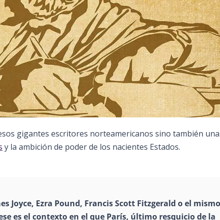
 esos gigantes escritores norteamericanos sino también una
s
y la ambición de poder de los nacientes Estados.
mes Joyce, Ezra Pound, Francis Scott Fitzgerald o el mism
e es el contexto en el que París, último resquicio de la