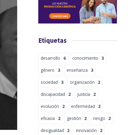
Etiquetas
desarrollo
6
conocimiento
3
género
3
enseñanza
3
sociedad
3
organización
2
discapacidad
2
justicia
2
evolución
2
enfermedad
2
eficacia
2
gestión
2
riesgo
2
desigualdad
2
innovación
2