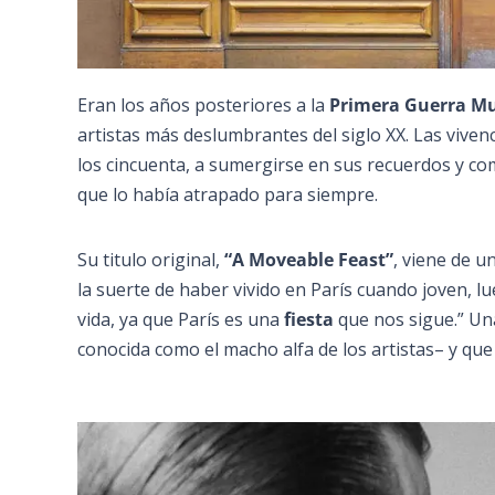
Eran los años posteriores a la
Primera Guerra M
artistas más deslumbrantes del siglo XX. Las vivenc
los cincuenta, a sumergirse en sus recuerdos y co
que lo había atrapado para siempre.
Su titulo original,
“A Moveable Feast”
, viene de u
la suerte de haber vivido en París cuando joven, l
vida, ya que París es una
fiesta
que nos sigue.” Un
conocida como el macho alfa de los artistas– y que 