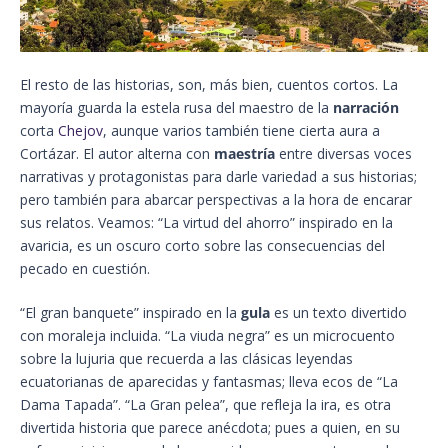
El resto de las historias, son, más bien, cuentos cortos. La
mayoría guarda la estela rusa del maestro de la
narración
corta
Chejov
, aunque varios también tiene cierta aura a
Cortázar. El autor alterna con
maestría
entre diversas voces
narrativas y protagonistas para darle variedad a sus historias;
pero también para abarcar perspectivas a la hora de encarar
sus relatos. Veamos: “La virtud del ahorro” inspirado en la
avaricia, es un oscuro corto sobre las consecuencias del
pecado en cuestión.
“El gran banquete” inspirado en la
gula
es un texto divertido
con moraleja incluida. “La viuda negra” es un microcuento
sobre la lujuria que recuerda a las clásicas leyendas
ecuatorianas de aparecidas y fantasmas; lleva ecos de “La
Dama Tapada”. “La Gran pelea”, que refleja la ira, es otra
divertida historia que parece anécdota; pues a quien, en su