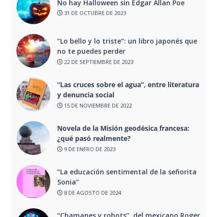
No hay Halloween sin Edgar Allan Poe
31 DE OCTUBRE DE 2023
“Lo bello y lo triste”: un libro japonés que
no te puedes perder
22 DE SEPTIEMBRE DE 2023
“Las cruces sobre el agua”, entre literatura
y denuncia social
15 DE NOVIEMBRE DE 2022
Novela de la Misión geodésica francesa:
¿qué pasó realmente?
9 DE ENERO DE 2023
“La educación sentimental de la señorita
Sonia”
8 DE AGOSTO DE 2024
“Chamanes y robots”, del mexicano Roger