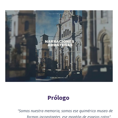
Prólogo
“Somos nuestra memoria, somos ese quimérico museo de
formas inconstantes, ese montón de espejos rotos”.