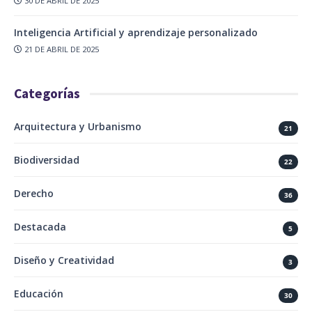
30 DE ABRIL DE 2025
Inteligencia Artificial y aprendizaje personalizado
21 DE ABRIL DE 2025
Categorías
Arquitectura y Urbanismo
21
Biodiversidad
22
Derecho
36
Destacada
5
Diseño y Creatividad
3
Educación
30