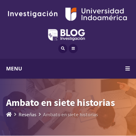
MENU
Ambato en siete historias
Reseñas
Ambato en siete historias