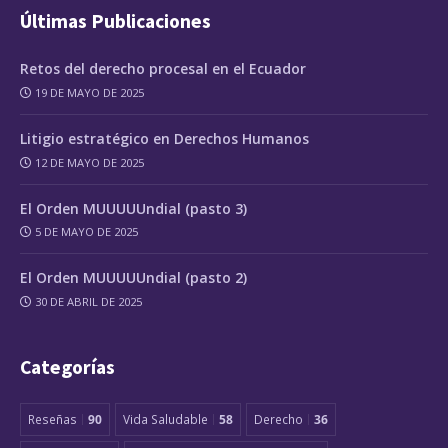
Últimas Publicaciones
Retos del derecho procesal en el Ecuador
19 DE MAYO DE 2025
Litigio estratégico en Derechos Humanos
12 DE MAYO DE 2025
El Orden MUUUUUndial (pasto 3)
5 DE MAYO DE 2025
El Orden MUUUUUndial (pasto 2)
30 DE ABRIL DE 2025
Categorías
Reseñas
90
Vida Saludable
58
Derecho
36