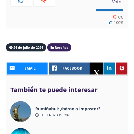
Votos
0%
100%
24 de julio de 2024
Reseñas
EMAIL
FACEBOOK
También te puede interesar
Rumiñahui: ¿héroe o impostor?
5 DE ENERO DE 2023