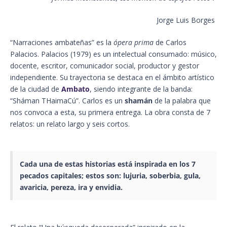
Jorge Luis Borges
“Narraciones ambateñas” es la
ópera prima
de Carlos
Palacios. Palacios (1979) es un intelectual consumado: músico,
docente, escritor, comunicador social, productor y gestor
independiente. Su trayectoria se destaca en el ámbito artístico
de la ciudad de
Ambato
, siendo integrante de la banda:
“Sháman THaimaCú”. Carlos es un
shamán
de la palabra que
nos convoca a esta, su primera entrega. La obra consta de 7
relatos: un relato largo y seis cortos.
Cada una de estas historias está inspirada en los 7
pecados capitales; estos son: lujuria, soberbia, gula,
avaricia, pereza, ira y envidia.