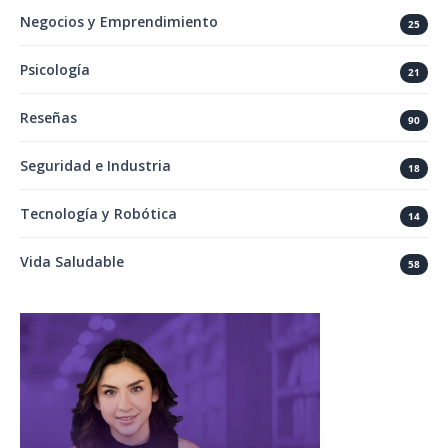
Negocios y Emprendimiento
25
Psicología
21
Reseñas
90
Seguridad e Industria
18
Tecnología y Robótica
14
Vida Saludable
58