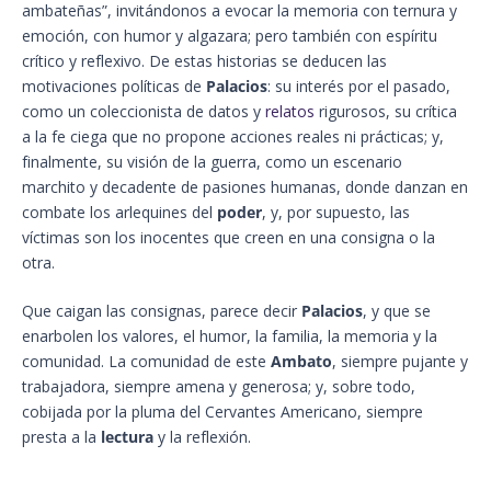
ambateñas”, invitándonos a evocar la memoria con ternura y
emoción, con humor y algazara; pero también con espíritu
crítico y reflexivo. De estas historias se deducen las
motivaciones políticas de
Palacios
: su interés por el pasado,
como un coleccionista de datos y
relatos
rigurosos, su crítica
a la fe ciega que no propone acciones reales ni prácticas; y,
finalmente, su visión de la guerra, como un escenario
marchito y decadente de pasiones humanas, donde danzan en
combate los arlequines del
poder
, y, por supuesto, las
víctimas son los inocentes que creen en una consigna o la
otra.
Que caigan las consignas, parece decir
Palacios
, y que se
enarbolen los valores, el humor, la familia, la memoria y la
comunidad. La comunidad de este
Ambato
, siempre pujante y
trabajadora, siempre amena y generosa; y, sobre todo,
cobijada por la pluma del Cervantes Americano, siempre
presta a la
lectura
y la reflexión.