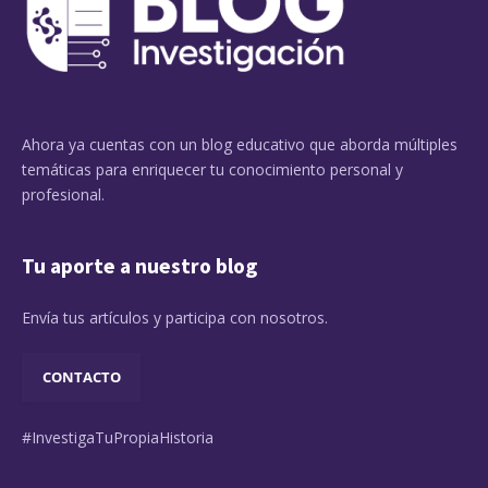
Ahora ya cuentas con un blog educativo que aborda múltiples
temáticas para enriquecer tu conocimiento personal y
profesional.
Tu aporte a nuestro blog
Envía tus artículos y participa con nosotros.
CONTACTO
#InvestigaTuPropiaHistoria