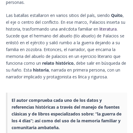
personas.
Las batallas estallaron en varios sitios del país, siendo
Quito
,
el eje o centro del conflicto. En ese marco, Palacios inserta su
historia, trasformando una anécdota familiar en
literatura
.
Sucede que el hermano del abuelo (tío abuelo) de Palacios se
enlistó en el ejército y salió rumbo a la guerra dejando a su
familia en zozobra. Entonces, el narrador, que encarna la
memoria del abuelo de palacios en un ejercicio literario que
funciona como un
relato histórico,
debe salir en búsqueda de
su ñaño. Esta
historia
, narrada en primera persona, con un
narrador implicado y protagonista es lírica y rigurosa.
El autor comprueba cada uno de los datos y
referencias históricas a través del manejo de fuentes
clásicas y de
libros
especializados sobre: “la guerra de
los 4 días”; así como del uso de la memoria familiar y
comunitaria
ambateña
.