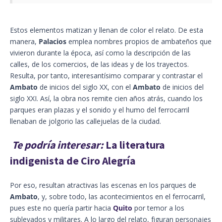
Estos elementos matizan y llenan de color el relato. De esta
manera,
Palacios
emplea nombres propios de ambateños que
vivieron durante la época, así como la descripción de las
calles, de los comercios, de las ideas y de los trayectos.
Resulta, por tanto, interesantísimo comparar y contrastar el
Ambato
de inicios del siglo XX, con el
Ambato
de inicios del
siglo XXI. Así, la obra nos remite cien años atrás, cuando los
parques eran plazas y el sonido y el humo del ferrocarril
llenaban de jolgorio las callejuelas de la ciudad.
Te podría interesar:
La literatura
indigenista de Ciro Alegría
Por eso, resultan atractivas las escenas en los parques de
Ambato
, y, sobre todo, las acontecimientos en el ferrocarril,
pues este no quería partir hacia
Quito
por temor a los
sublevados y militares. A lo largo del relato, figuran personajes