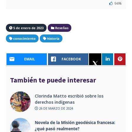
94%
5 de enero de 2023
Reseñas
conocimiento
historia
EMAIL
FACEBOOK
También te puede interesar
Clorinda Matto escribió sobre los
derechos indígenas
26 DE MARZO DE 2024
Novela de la Misión geodésica francesa:
¿qué pasó realmente?