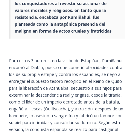
los conquistadores al revestir su accionar de
valores morales y religiosos, en tanto que la
resistencia, encabeza por Rumiñahui, fue
planteada como la antagónica presencia del
maligno en forma de actos crueles y fratricidas
Para estos 3 autores, en la visión de Estupiñán, Rumiñahui
encarnó al Diablo, puesto que cometió atrocidades contra
los de su propia estirpe y contra los españoles, se negó a
entregar el supuesto tesoro recogido en el Reino de Quito
para la liberación de Atahualpa, secuestró a sus hijos para
exterminar la descendencia real y erigirse, desde la tiranía,
como el líder de un imperio derrotado antes de la batalla,
engañó a Illescas (Quilliscacha), y a traición, después de un
banquete, lo asesinó a sangre fría y fabricó un tambor con
su piel para intimidar y consolidar su dominio. Según esta
versión, la conquista española se realizó para castigar al