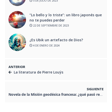
5 DE JULIO DE 2023
“Lo bello y lo triste”: un libro japonés que
no te puedes perder
22 DE SEPTIEMBRE DE 2023
¿Es Ubik un artefacto de Dios?
4 DE ENERO DE 2024
ANTERIOR
La literatura de Pierre Louÿs
SIGUIENTE
Novela de la Misión geodésica francesa: ¿qué pasó realmente?