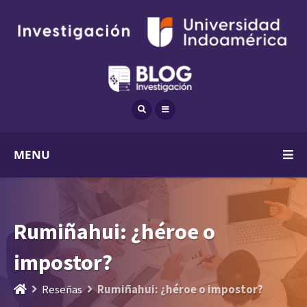
MENU
Rumiñahui: ¿héroe o
impostor?
Reseñas
Rumiñahui: ¿héroe o impostor?