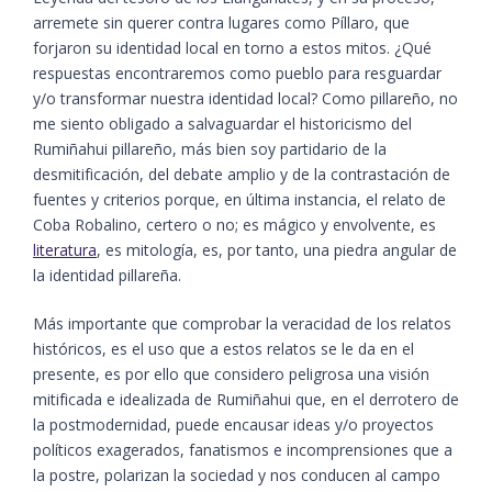
arremete sin querer contra lugares como Píllaro, que
forjaron su identidad local en torno a estos mitos. ¿Qué
respuestas encontraremos como pueblo para resguardar
y/o transformar nuestra identidad local? Como pillareño, no
me siento obligado a salvaguardar el historicismo del
Rumiñahui pillareño, más bien soy partidario de la
desmitificación, del debate amplio y de la contrastación de
fuentes y criterios porque, en última instancia, el relato de
Coba Robalino, certero o no; es mágico y envolvente, es
literatura
, es mitología, es, por tanto, una piedra angular de
la identidad pillareña.
Más importante que comprobar la veracidad de los relatos
históricos, es el uso que a estos relatos se le da en el
presente, es por ello que considero peligrosa una visión
mitificada e idealizada de Rumiñahui que, en el derrotero de
la postmodernidad, puede encausar ideas y/o proyectos
políticos exagerados, fanatismos e incomprensiones que a
la postre, polarizan la sociedad y nos conducen al campo