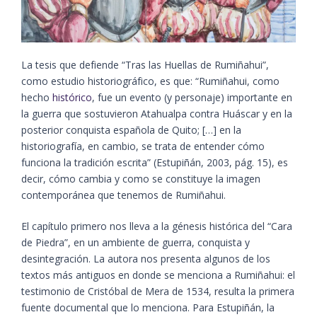
La tesis que defiende “Tras las Huellas de Rumiñahui”,
como estudio historiográfico, es que: “Rumiñahui, como
hecho
histórico
, fue un evento (y personaje) importante en
la guerra que sostuvieron Atahualpa contra Huáscar y en la
posterior conquista española de Quito; […] en la
historiografía, en cambio, se trata de entender cómo
funciona la tradición escrita”​ (Estupiñán, 2003, pág. 15)​, es
decir, cómo cambia y como se constituye la imagen
contemporánea que tenemos de Rumiñahui.
El capítulo primero nos lleva a la génesis histórica del “Cara
de Piedra”, en un ambiente de guerra, conquista y
desintegración. La autora nos presenta algunos de los
textos más antiguos en donde se menciona a Rumiñahui: el
testimonio de Cristóbal de Mera de 1534, resulta la primera
fuente documental que lo menciona. Para Estupiñán, la