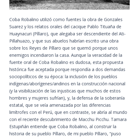
Coba Robalino utilizó como fuentes la obra de Gonzales
Suarez y los relatos orales del cacique Pablo Tituaña de
Huaynacuri (Píllaro), que alegaba ser descendiente del Ati-
Pillahuazo, y que sus abuelos habrían escrito una obra
sobre los Reyes de Píllaro que se quemó porque unos
enemigos incendiaron la casa. Aunque la veracidad de la
fuente oral de Coba Robalino es dudosa, esta propuesta
histórica fue aceptada porque respondía a dos demandas
sociopolíticos de su época: la inclusión de los pueblos
indígenas/aborígenes/andinos en la construcción nacional
(y la visibilización de las injusticas que muchos de estos
hombres y mujeres sufrían), y, la defensa de la soberanía
estatal, que se veía amenazada por las diferencias
limítrofes con el Perú, que en contraste, se abría al mundo
con el reciente descubrimiento de Macchu Picchu. Tamara
Estupiñán entiende que Coba Robalino, al construir la
historia de su pueblo Píllaro, de mi pueblo Píllaro, “puso