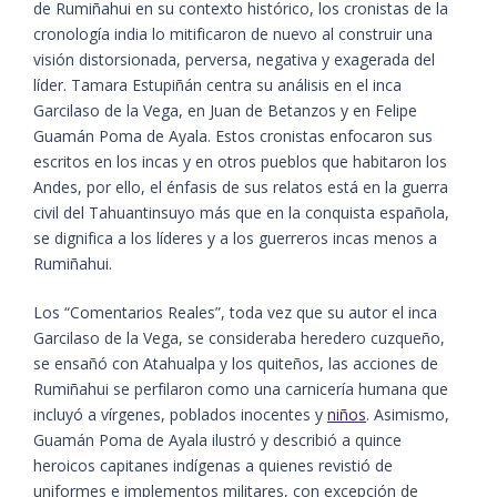
de Rumiñahui en su contexto histórico, los cronistas de la
cronología india lo mitificaron de nuevo al construir una
visión distorsionada, perversa, negativa y exagerada del
líder. Tamara Estupiñán centra su análisis en el inca
Garcilaso de la Vega, en Juan de Betanzos y en Felipe
Guamán Poma de Ayala. Estos cronistas enfocaron sus
escritos en los incas y en otros pueblos que habitaron los
Andes, por ello, el énfasis de sus relatos está en la guerra
civil del Tahuantinsuyo más que en la conquista española,
se dignifica a los líderes y a los guerreros incas menos a
Rumiñahui.
Los “Comentarios Reales”, toda vez que su autor el inca
Garcilaso de la Vega, se consideraba heredero cuzqueño,
se ensañó con Atahualpa y los quiteños, las acciones de
Rumiñahui se perfilaron como una carnicería humana que
incluyó a vírgenes, poblados inocentes y
niños
. Asimismo,
Guamán Poma de Ayala ilustró y describió a quince
heroicos capitanes indígenas a quienes revistió de
uniformes e implementos militares, con excepción de