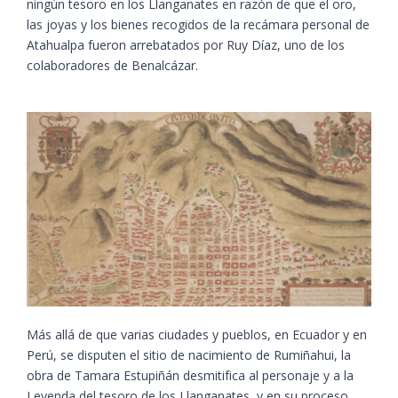
ningún tesoro en los Llanganates en razón de que el oro,
las joyas y los bienes recogidos de la recámara personal de
Atahualpa fueron arrebatados por Ruy Díaz, uno de los
colaboradores de Benalcázar.
Más allá de que varias ciudades y pueblos, en Ecuador y en
Perú, se disputen el sitio de nacimiento de Rumiñahui, la
obra de Tamara Estupiñán desmitifica al personaje y a la
Leyenda del tesoro de los Llanganates, y en su proceso,