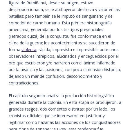
figura de Rumiñahui, desde su origen, estuvo
desproporcionada, se le atribuyeron destreza y valor en las
batallas; pero también se le imputó de sanguinario y de
comedor de carne humana. Esta primera historiografía
americana, generada por los testigos presenciales
(iletrados quizá) de la conquista, fue conformada en el
clima de la guerra: los acontecimientos se sucedieron de
forma
violenta
, rápida, imprevista e imprevisible ante unos
observadores intrépidos, alucinados y enceguecidos por el
oro que escribieron y/o narraron con el ánimo inflamado
por la avaricia y las pasiones, con poca dimensión histórica,
dejando un mar de confusión, desconocimiento y
contradicciones.
El capítulo segundo analiza la producción historiográfica
generada durante la colonia. En esta etapa se produjeron, a
grandes rasgos, dos corrientes distintas: por un lado, los
cronistas oficiales que se interesaron en justificar y
legitimar como hazañas las acciones de los conquistadores
para gloria de España y su Rey, esta tendencia fue