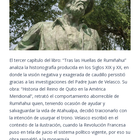
El tercer capítulo del libro: “Tras las Huellas de Rumiñahui”
analiza la historiografía producida en los Siglos XIX y XX, en
donde la visión negativa y exagerada de caudillo persistió
gracias a las investigaciones del Padre Juan de Velasco. Su
obra: “Historia del Reino de Quito en la América
Meridional”, retrató el comportamiento aborrecible de
Rumiñahui quien, teniendo ocasión de ayudar y
salvaguardar la vida de Atahualpa, decidió traicionarlo con
la intención de usurpar el trono. Velasco escribió en el
contexto de la ilustración, cuando la Revolución Francesa
puso en tela de juicio el sistema político vigente, por eso su
obra respaldó a la monarquía.