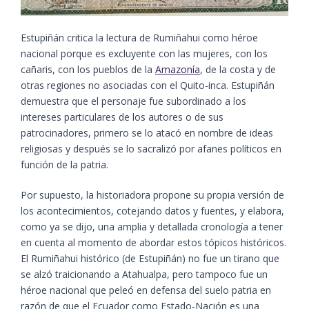
Estupiñán critica la lectura de Rumiñahui como héroe
nacional porque es excluyente con las mujeres, con los
cañaris, con los pueblos de la
Amazonía
, de la costa y de
otras regiones no asociadas con el Quito-inca. Estupiñán
demuestra que el personaje fue subordinado a los
intereses particulares de los autores o de sus
patrocinadores, primero se lo atacó en nombre de ideas
religiosas y después se lo sacralizó por afanes políticos en
función de la patria.
Por supuesto, la historiadora propone su propia versión de
los acontecimientos, cotejando datos y fuentes, y elabora,
como ya se dijo, una amplia y detallada cronología a tener
en cuenta al momento de abordar estos tópicos históricos.
El Rumiñahui histórico (de Estupiñán) no fue un tirano que
se alzó traicionando a Atahualpa, pero tampoco fue un
héroe nacional que peleó en defensa del suelo patria en
razón de que el Ecuador como Estado-Nación es una