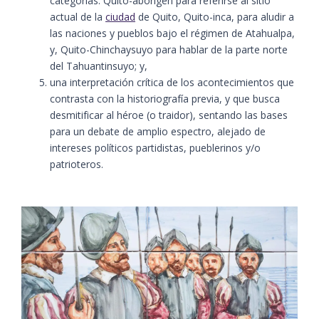
categorías: Quito-aborigen para referirse al sitio
actual de la
ciudad
de Quito, Quito-inca, para aludir a
las naciones y pueblos bajo el régimen de Atahualpa,
y, Quito-Chinchaysuyo para hablar de la parte norte
del Tahuantinsuyo; y,
una interpretación crítica de los acontecimientos que
contrasta con la historiografía previa, y que busca
desmitificar al héroe (o traidor), sentando las bases
para un debate de amplio espectro, alejado de
intereses políticos partidistas, pueblerinos y/o
patrioteros.