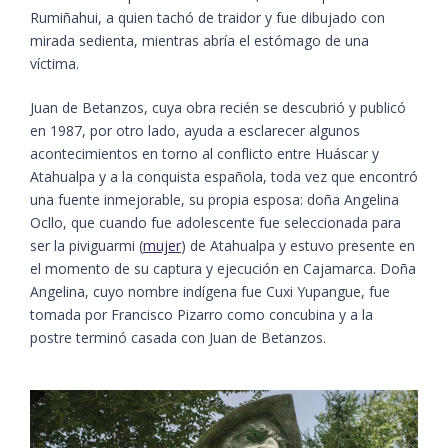
Rumiñahui, a quien tachó de traidor y fue dibujado con
mirada sedienta, mientras abría el estómago de una
víctima.
Juan de Betanzos, cuya obra recién se descubrió y publicó
en 1987, por otro lado, ayuda a esclarecer algunos
acontecimientos en torno al conflicto entre Huáscar y
Atahualpa y a la conquista española, toda vez que encontró
una fuente inmejorable, su propia esposa: doña Angelina
Ocllo, que cuando fue adolescente fue seleccionada para
ser la piviguarmi (
mujer
) de Atahualpa y estuvo presente en
el momento de su captura y ejecución en Cajamarca. Doña
Angelina, cuyo nombre indígena fue Cuxi Yupangue, fue
tomada por Francisco Pizarro como concubina y a la
postre terminó casada con Juan de Betanzos.