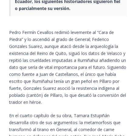
Ecuador, los siguientes historiadores siguieron fiel
o parcialmente su versión.
Pedro Fermín Cevallos redimió levemente al “Cara de
Piedra” y lo ascendió al grado de General; Federico
Gonzales Suarez, aunque atacó desde la arqueología la
existencia del Reino de Quito, siguió los datos de Velasco y
repitió las crueldades imputadas a Rumiñahui añadiendo un
dato que sería de vital importancia para el futuro. Siguiendo
como fuente a Juan de Castellanos, el único que había
escrito que Rumiñahui tenía un gran peñol en Píllaro por
fuerte, Gonzales Suarez asoció la resistencia indígena al
poblado (cantón) de Píllaro, lo que desató la conversión del
traidor en héroe.
En el cuarto capítulo de su obra, Tamara Estupiñán
desarrolla otro de sus argumentos: la metamorfosis que
transformó al tirano en General, al comedor de carne