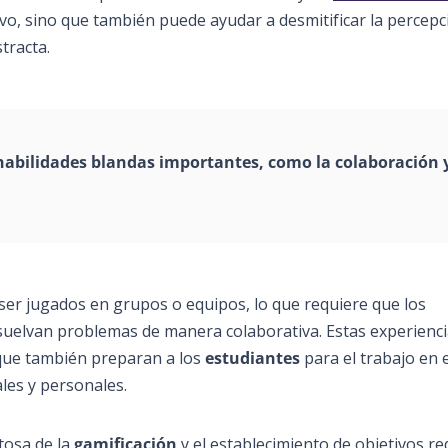
ivo, sino que también puede ayudar a desmitificar la percepc
tracta.
bilidades blandas importantes, como la colaboración y
er jugados en grupos o equipos, lo que requiere que los
esuelvan problemas de manera colaborativa. Estas experienc
que también preparan a los
estudiantes
para el trabajo en 
les y personales.
tosa de la
gamificación
y el establecimiento de objetivos re