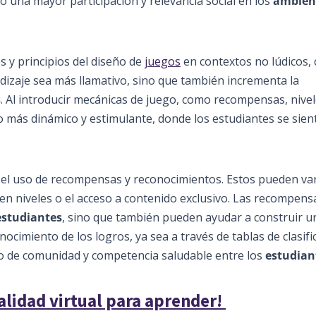
 una mayor participación y relevancia social en los
ambien
s y principios del diseño de
juegos
en contextos no lúdicos,
dizaje sea más llamativo, sino que también incrementa la
s
. Al introducir mecánicas de juego, como recompensas, nivel
 más dinámico y estimulante, donde los estudiantes se sie
el uso de recompensas y reconocimientos. Estos pueden var
 en niveles o el acceso a contenido exclusivo. Las recompens
estudiantes
, sino que también pueden ayudar a construir u
cimiento de los logros, ya sea a través de tablas de clasifi
o de comunidad y competencia saludable entre los
estudian
alidad virtual para aprender!