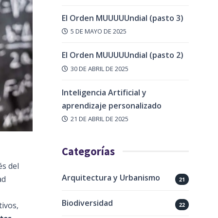
El Orden MUUUUUndial (pasto 3)
5 DE MAYO DE 2025
El Orden MUUUUUndial (pasto 2)
30 DE ABRIL DE 2025
Inteligencia Artificial y
aprendizaje personalizado
21 DE ABRIL DE 2025
Categorías
és del
Arquitectura y Urbanismo
ad
21
Biodiversidad
tivos,
22