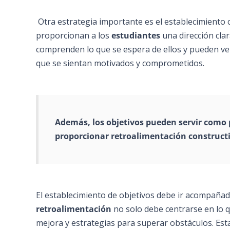
Otra estrategia importante es el establecimiento c
proporcionan a los
estudiantes
una dirección cla
comprenden lo que se espera de ellos y pueden ver
que se sientan motivados y comprometidos.
Además, los objetivos pueden servir como p
proporcionar retroalimentación construct
El establecimiento de objetivos debe ir acompañado
retroalimentación
no solo debe centrarse en lo 
mejora y estrategias para superar obstáculos. Est