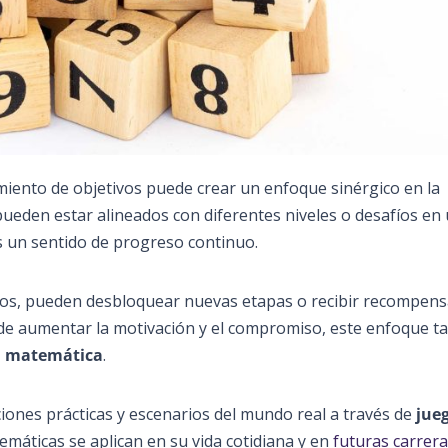
miento de objetivos puede crear un enfoque sinérgico en la
pueden estar alineados con diferentes niveles o desafíos en
s un sentido de progreso continuo.
vos, pueden desbloquear nuevas etapas o recibir recompensa
de aumentar la motivación y el compromiso, este enfoque t
n matemática
.
iones prácticas y escenarios del mundo real a través de
jue
emáticas se aplican en su vida cotidiana y en
futuras carrer