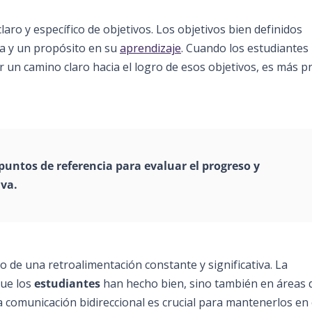
laro y específico de objetivos. Los objetivos bien definidos
ra y un propósito en su
aprendizaje
. Cuando los estudiantes
 un camino claro hacia el logro de esos objetivos, es más p
untos de referencia para evaluar el progreso y
iva.
 de una retroalimentación constante y significativa. La
que los
estudiantes
han hecho bien, sino también en áreas 
a comunicación bidirec
cional es crucial para mantenerlos
en 