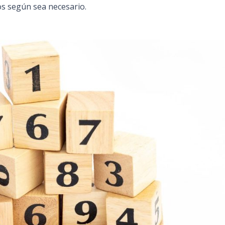
os según sea necesario.