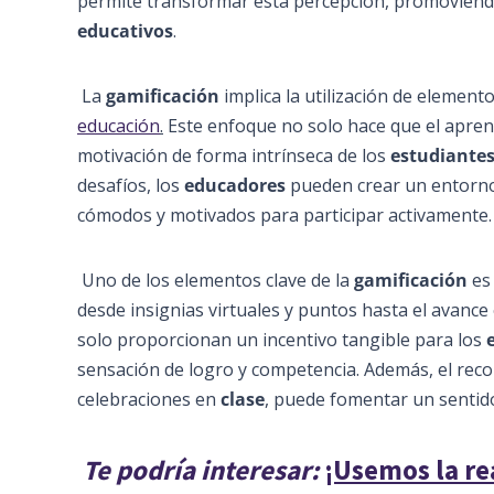
permite transformar esta percepción, promoviendo
educativos
.
La
gamificación
implica la utilización de elemento
educación
.
Este enfoque no solo hace que el apren
motivación de forma intrínseca de los
estudiante
desafíos, los
educadores
pueden crear un entorno
cómodos y motivados para participar activamente.
Uno de los elementos clave de la
gamificación
es 
desde insignias virtuales y puntos hasta el avance
solo proporcionan un incentivo tangible para los
sensación de logro y competencia. Además, el recono
celebraciones en
clase
, puede fomentar un sentid
Te podría interesar:
¡Usemos la re