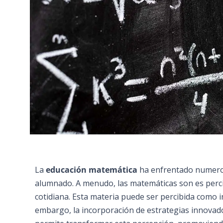
La
educación matemática
ha enfrentado numeroso
alumnado. A menudo, las matemáticas son es perci
cotidiana. Esta materia puede ser percibida como i
embargo, la incorporación de estrategias innovad