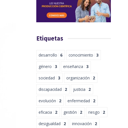
Etiquetas
desarrollo
6
conocimiento
3
género
3
enseñanza
3
sociedad
3
organización
2
discapacidad
2
justicia
2
evolución
2
enfermedad
2
eficacia
2
gestión
2
riesgo
2
desigualdad
2
innovación
2