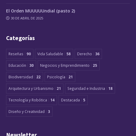
El Orden MUUUUUndial (pasto 2)
30 DE ABRIL DE 2025
Categorías
Reseñas
90
Vida Saludable
58
Derecho
36
Educación
30
Negocios y Emprendimiento
25
Biodiversidad
22
Psicología
21
Arquitectura y Urbanismo
21
Seguridad e Industria
18
Tecnología y Robótica
14
Destacada
5
Diseño y Creatividad
3
Newsletter