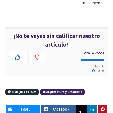
Indoamérica.
¡No te vayas sin calificar nuestro
artículo!
Total
4
Votos
0%
100%
18 de julio de 2024
Arquitectura y Urbanismo
EMAIL
FACEBOOK