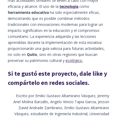
más actividades similares se lleven a cabo con mayor
eficacia y alcance. El uso de la
tecnología
como
herramienta educativa
ha sido especialmente eficaz,
demostrando que es posible combinar métodos
tradicionales con innovaciones modernas para lograr un
impacto significativo en la educación y el compromiso
comunitario. La experiencia adquirida y las lecciones
aprendidas durante la implementación de esta iniciativa
proporcionarán una guía valiosa para futuras actividades,
no solo en
Quito
, sino en otras regiones que buscan
preservar su patrimonio cultural y
ecológico
.
Si te gustó este proyecto, dale like y
compártelo en redes sociales.
Escrito por Emilio Gustavo Altamirano Vásquez, Jeremy
Ariel Molina Barzallo, Angelo Vinicio Tapia Garcia, Jesson
David Andrade Zambrano, Emilio Gustavo Altamirano
Vásquez, estudiante de Ingeniería Industrial, Universidad