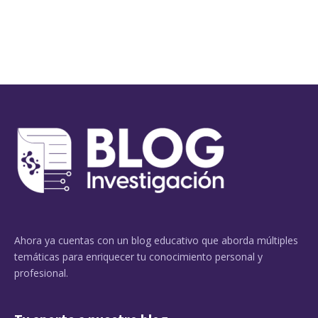
Ahora ya cuentas con un blog educativo que aborda múltiples
temáticas para enriquecer tu conocimiento personal y
profesional.