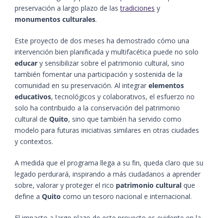
preservación a largo plazo de las
tradiciones
y
monumentos culturales
.
Este proyecto de dos meses ha demostrado cómo una
intervención bien planificada y multifacética puede no solo
educar
y sensibilizar sobre el patrimonio cultural, sino
también fomentar una participación y sostenida de la
comunidad en su preservación. Al integrar
elementos
educativos
, tecnológicos y colaborativos, el esfuerzo no
solo ha contribuido a la conservación del patrimonio
cultural de
Quito
, sino que también ha servido como
modelo para futuras iniciativas similares en otras ciudades
y contextos.
A medida que el programa llega a su fin, queda claro que su
legado perdurará, inspirando a más ciudadanos a aprender
sobre, valorar y proteger el rico
patrimonio cultural
que
define a
Quito
como un tesoro nacional e internacional.
El impacto a largo plazo de este proyecto es evidente en la