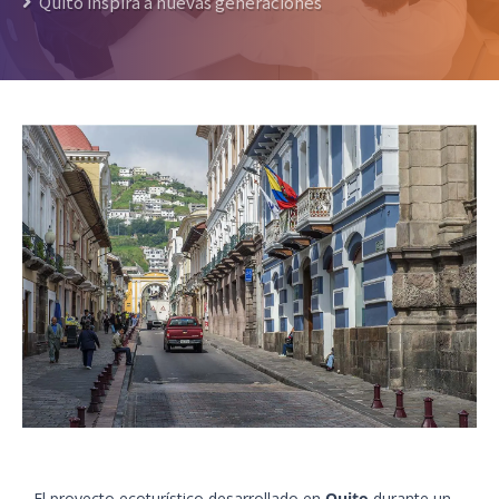
Quito inspira a nuevas generaciones
El proyecto ecoturístico desarrollado en
Quito
durante un