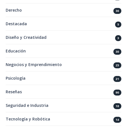
Derecho
36
Destacada
5
Diseño y Creatividad
3
Educación
30
Negocios y Emprendimiento
25
Psicología
21
Reseñas
90
Seguridad e Industria
18
Tecnología y Robótica
14