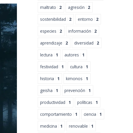
maltrato
2
agresión
2
sostenibilidad
2
entorno
2
especies
2
información
2
aprendizaje
2
diversidad
2
lectura
1
autores
1
festividad
1
cultura
1
historia
1
kimonos
1
geisha
1
prevención
1
productividad
1
políticas
1
comportamiento
1
ciencia
1
medicina
1
renovable
1