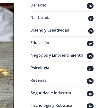
Derecho
36
Destacada
5
Diseño y Creatividad
3
Educación
30
Negocios y Emprendimiento
25
Psicología
21
Reseñas
90
Seguridad e Industria
18
Tecnología y Robótica
14