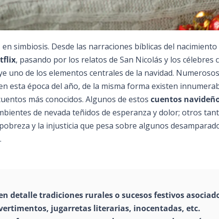
en simbiosis. Desde las narraciones bíblicas del nacimiento 
flix
, pasando por los relatos de San Nicolás y los célebres
tuye uno de los elementos centrales de la navidad. Numeroso
s en esta época del año, de la misma forma existen innumera
 cuentos más conocidos. Algunos de estos
cuentos navideñ
ambientes de nevada teñidos de esperanza y dolor; otros tan
a pobreza y la injusticia que pesa sobre algunos desamparad
.
n detalle tradiciones rurales o sucesos festivos asociad
vertimentos, jugarretas literarias, inocentadas, etc.