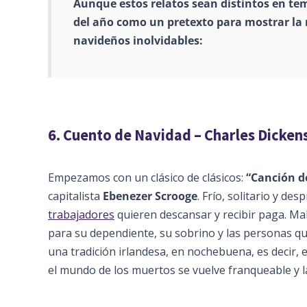
Aunque estos relatos sean distintos en t
del año como un pretexto para mostrar la m
navideños inolvidables:
6. Cuento de Navidad – Charles Dicken
Empezamos con un clásico de clásicos:
“Canción d
capitalista
Ebenezer Scrooge
. Frío, solitario y de
trabajadores
quieren descansar y recibir paga. Ma
para su dependiente, su sobrino y las personas qu
una tradición irlandesa, en nochebuena, es decir, e
el mundo de los muertos se vuelve franqueable y 