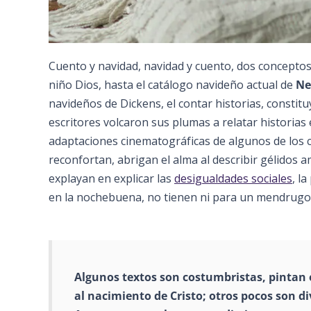
Cuento y navidad, navidad y cuento, dos conceptos 
niño Dios, hasta el catálogo navideño actual de
Net
navideños de Dickens, el contar historias, consti
escritores volcaron sus plumas a relatar historia
adaptaciones cinematográficas de algunos de los
reconfortan, abrigan el alma al describir gélidos 
explayan en explicar las
desigualdades sociales
, l
en la nochebuena, no tienen ni para un mendrugo
Algunos textos son costumbristas, pintan e
al nacimiento de Cristo; otros pocos son di