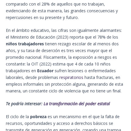
comparado con el 28% de aquellos que no trabajan,
evidenciando de esta manera, las grandes consecuencias y
repercusiones en su presente y futuro.
En el ámbito educativo, las cifras son igualmente alarmantes:
el Ministerio de Educación (2023) reporta que el 78% de los
niños trabajadores
tienen rezago escolar de al menos dos
años, y su tasa de deserción es tres veces mayor que el
promedio nacional. Físicamente, la exposición a riesgos es
constante: la OIT (2022) estima que 4 de cada 10 niños
trabajadores en
Ecuador
sufren lesiones o enfermedades
laborales, desde problemas
respiratorios
hasta fracturas, en
empleos informales sin protección alguna, generando de esta
manera, un constante ciclo de violencia que no tiene un final.
Te podría interesar:
La transformación del poder estatal
El ciclo de la
pobreza
es un mecanismo en el que la falta de
recursos, oportunidades y acceso a derechos básicos se
transmite de generación en generación, creando una trampa