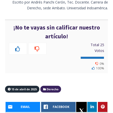
Escrito por Andrés Panchi Cerón, Tec. Docente. Carrera de
Derecho, sede Ambato. Universidad Indoamérica.
¡No te vayas sin calificar nuestro
artículo!
Total
25
Votos
0%
100%
15 de abril de 2025
Derecho
EMAIL
FACEBOOK