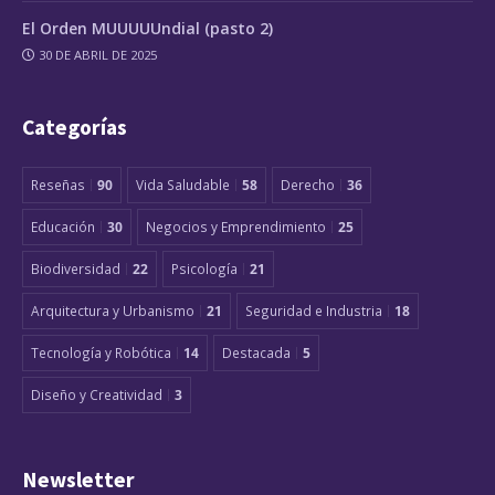
El Orden MUUUUUndial (pasto 2)
30 DE ABRIL DE 2025
Categorías
Reseñas
90
Vida Saludable
58
Derecho
36
Educación
30
Negocios y Emprendimiento
25
Biodiversidad
22
Psicología
21
Arquitectura y Urbanismo
21
Seguridad e Industria
18
Tecnología y Robótica
14
Destacada
5
Diseño y Creatividad
3
Newsletter