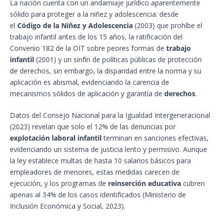
La nación cuenta con un andamiaje jurídico aparentemente
sólido para proteger a la niñez y adolescencia: desde
el
Código de la Niñez y Adolescencia
(2003) que prohíbe el
trabajo infantil antes de los 15 años, la ratificación del
Convenio 182 de la OIT sobre peores formas de
trabajo
infantil
(2001) y un sinfín de políticas públicas de protección
de derechos, sin embargo, la disparidad entre la norma y su
aplicación es abismal, evidenciando la carencia de
mecanismos sólidos de aplicación y garantía de
derechos
.
Datos del Consejo Nacional para la Igualdad Intergeneracional
(2023) revelan que solo el 12% de las denuncias por
explotación laboral infantil
terminan en sanciones efectivas,
evidenciando un sistema de justicia lento y permisivo. Aunque
la ley establece multas de hasta 10 salarios básicos para
empleadores de menores, estas medidas carecen de
ejecución, y los programas de
reinserción educativa
cubren
apenas al 34% de los casos identificados (Ministerio de
Inclusión Económica y Social, 2023).