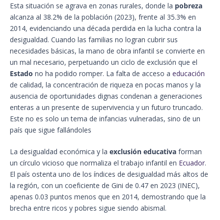
Esta situación se agrava en zonas rurales, donde la
pobreza
alcanza al 38.2% de la población (2023), frente al 35.3% en
2014, evidenciando una década perdida en la lucha contra la
desigualdad. Cuando las familias no logran cubrir sus
necesidades básicas, la mano de obra infantil se convierte en
un mal necesario, perpetuando un ciclo de exclusión que el
Estado
no ha podido romper. La falta de acceso a
educación
de calidad, la concentración de riqueza en pocas manos y la
ausencia de oportunidades dignas condenan a generaciones
enteras a un presente de supervivencia y un futuro truncado.
Este no es solo un tema de infancias vulneradas, sino de un
país que sigue fallándoles
La desigualdad económica y la
exclusión educativa
forman
un círculo vicioso que normaliza el trabajo infantil en
Ecuador
.
El país ostenta uno de los índices de desigualdad más altos de
la región, con un coeficiente de Gini de 0.47 en 2023 (INEC),
apenas 0.03 puntos menos que en 2014, demostrando que la
brecha entre ricos y pobres sigue siendo abismal.