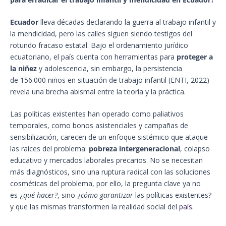
Ecuador
lleva décadas declarando la guerra al trabajo infantil y
la mendicidad, pero las calles siguen siendo testigos del
rotundo fracaso estatal. Bajo el ordenamiento jurídico
ecuatoriano, el país cuenta con herramientas para
proteger a
la niñez
y adolescencia, sin embargo, la persistencia
de 156.000 niños en situación de trabajo infantil (ENTI, 2022)
revela una brecha abismal entre la teoría y la práctica.
Las políticas existentes han operado como paliativos
temporales, como bonos asistenciales y campañas de
sensibilización, carecen de un enfoque sistémico que ataque
las raíces del problema:
pobreza intergeneracional
, colapso
educativo y mercados laborales precarios. No se necesitan
más diagnósticos, sino una ruptura radical con las soluciones
cosméticas del problema, por ello, la pregunta clave ya no
es ¿
qué hacer?
, sino ¿
cómo garantizar
las políticas existentes?
y que las mismas transformen la realidad social del
país
.