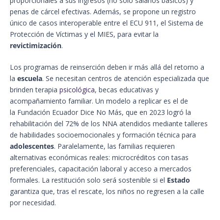
proporcionales a sus ingresos (no solo salarios básicos) y
penas de cárcel efectivas. Además, se propone un registro
único de casos interoperable entre el ECU 911, el Sistema de
Protección de Víctimas y el MIES, para evitar la
revictimización
.
Los programas de reinserción deben ir más allá del retorno a
la
escuela
. Se necesitan centros de atención especializada que
brinden terapia
psicológica
, becas educativas y
acompañamiento familiar. Un modelo a replicar es el de
la Fundación Ecuador Dice No Más, que en 2023 logró la
rehabilitación del 72% de los NNA atendidos mediante talleres
de habilidades socioemocionales y formación técnica para
adolescentes
. Paralelamente, las familias requieren
alternativas económicas reales: microcréditos con tasas
preferenciales, capacitación laboral y acceso a mercados
formales. La restitución solo será sostenible si el
Estado
garantiza que, tras el rescate, los niños no regresen a la calle
por necesidad.