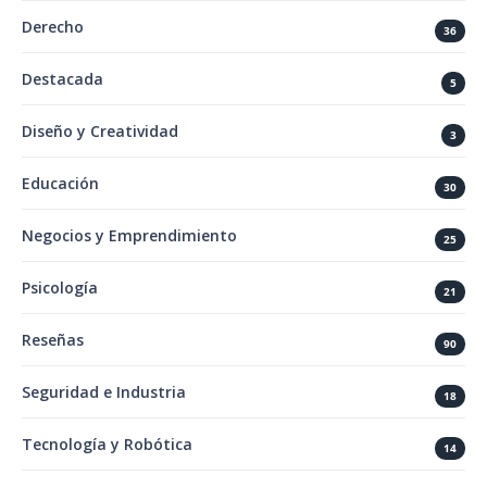
Derecho
36
Destacada
5
Diseño y Creatividad
3
Educación
30
Negocios y Emprendimiento
25
Psicología
21
Reseñas
90
Seguridad e Industria
18
Tecnología y Robótica
14