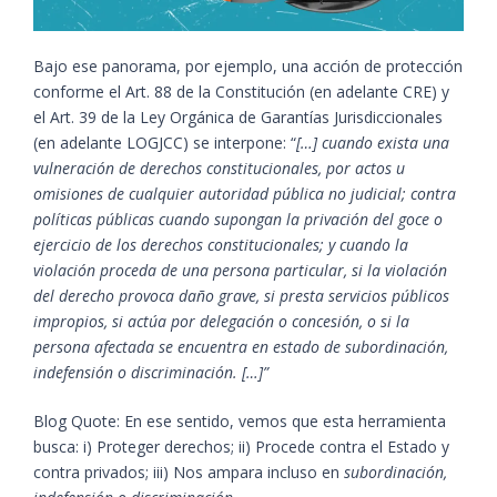
Bajo ese panorama, por ejemplo, una acción de protección
conforme el Art. 88 de la Constitución (en adelante CRE) y
el Art. 39 de la Ley Orgánica de Garantías Jurisdiccionales
(en adelante LOGJCC) se interpone: “
[…] cuando exista una
vulneración de derechos constitucionales, por actos u
omisiones de cualquier autoridad pública no judicial; contra
políticas públicas cuando supongan la privación del goce o
ejercicio de los derechos constitucionales; y cuando la
violación proceda de una persona particular, si la violación
del derecho provoca daño grave, si presta servicios públicos
impropios, si actúa por delegación o concesión, o si la
persona afectada se encuentra en estado de subordinación,
indefensión o discriminación. […]”
Blog Quote: En ese sentido, vemos que esta herramienta
busca: i) Proteger derechos; ii) Procede contra el Estado y
contra privados; iii) Nos ampara incluso en
subordinación,