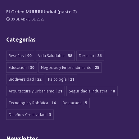
El Orden MUUUUUndial (pasto 2)
30 DE ABRIL DE 2025
Categorías
Reseñas
90
Vida Saludable
58
Derecho
36
Educación
30
Negocios y Emprendimiento
25
Biodiversidad
22
Psicología
21
Arquitectura y Urbanismo
21
Seguridad e Industria
18
Tecnología y Robótica
14
Destacada
5
Diseño y Creatividad
3
Newsletter