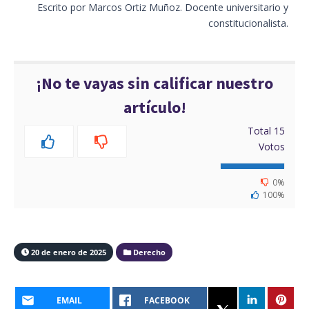
Escrito por Marcos Ortiz Muñoz. Docente universitario y
constitucionalista.
¡No te vayas sin calificar nuestro
artículo!
Total
15
Votos
0%
100%
20 de enero de 2025
Derecho
EMAIL
FACEBOOK