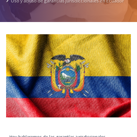
Uso y abuso de garantías jurisdiccionales en Ecuador
Hoy hablaremos de las garantías jurisdiccionales