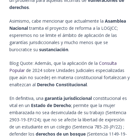
un problema para aquellas víctimas de
vulneraciones de
derechos
.
Asimismo, cabe mencionar que actualmente la
Asamblea
Nacional
tramita el proyecto de reforma a la LOGJCC;
esperemos no se limite el ámbito de aplicación de las
garantías jurisdiccionales y mucho menos que se
burocratice su
sustanciación
.
Blog Quote: Además, que la aplicación de la
Consulta
Popular
de 2024 sobre Unidades Judiciales especializadas
(que aún no sucede) en materia constitucional fortalezcan y
enaltezcan al
Derecho Constitucional
.
En definitiva, una
garantía jurisdiccional
constitucional es
vital en un
Estado de Derecho
; permite que la mujer
embarazada no sea desvinculada de su trabajo (Sentencia
2903-19-EP/24); que no se afecte la libertad de expresión
de un estudiante en un colegio (Sentencia 785-20-JP/22) ;
defender los
derechos de un bosque
(Sentencia 1149-19-