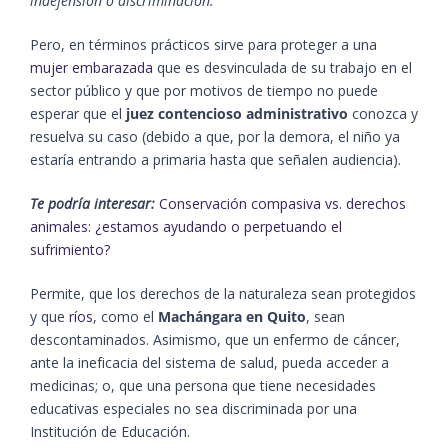
indefensión o discriminación.
Pero, en términos prácticos sirve para proteger a una
mujer embarazada
que es desvinculada de su trabajo en el
sector público y que por motivos de tiempo no puede
esperar que el
juez contencioso administrativo
conozca y
resuelva su caso (debido a que, por la demora, el niño ya
estaría entrando a primaria hasta que señalen audiencia).
Te podría interesar:
Conservación compasiva vs. derechos
animales: ¿estamos ayudando o perpetuando el
sufrimiento?
Permite, que los derechos de la naturaleza sean protegidos
y que
ríos
, como el
Machángara en Quito
, sean
descontaminados. Asimismo, que un enfermo de cáncer,
ante la ineficacia del sistema de salud, pueda acceder a
medicinas; o, que una persona que tiene necesidades
educativas especiales no sea discriminada por una
Institución de Educación.