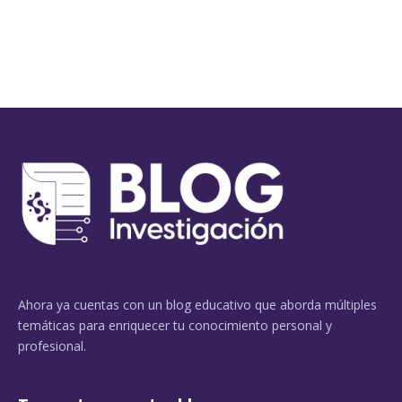
Ahora ya cuentas con un blog educativo que aborda múltiples
temáticas para enriquecer tu conocimiento personal y
profesional.