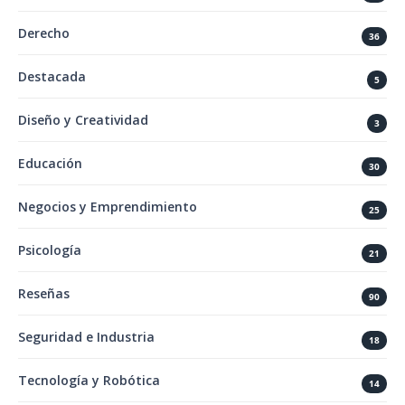
Derecho
36
Destacada
5
Diseño y Creatividad
3
Educación
30
Negocios y Emprendimiento
25
Psicología
21
Reseñas
90
Seguridad e Industria
18
Tecnología y Robótica
14