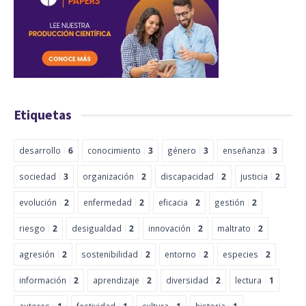
Etiquetas
desarrollo
6
conocimiento
3
género
3
enseñanza
3
sociedad
3
organización
2
discapacidad
2
justicia
2
evolución
2
enfermedad
2
eficacia
2
gestión
2
riesgo
2
desigualdad
2
innovación
2
maltrato
2
agresión
2
sostenibilidad
2
entorno
2
especies
2
información
2
aprendizaje
2
diversidad
2
lectura
1